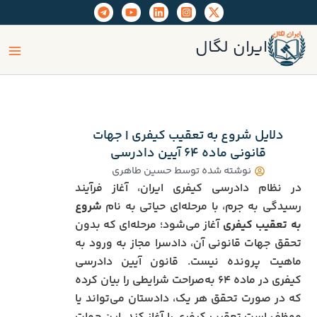
رش
ه
ain
حتوا
ایران لگال
enu
دلایل شروع به تعقیب کیفری | جهات
قانونی ماده ۶۴ آیین دادرسی
نوشته شده توسط
حسین طاهری
در نظام دادرسی کیفری ایران، آغاز فرآیند
رسیدگی به جرم، با مرحله‌ای حیاتی به نام
شروع
به تعقیب کیفری
آغاز می‌شود؛ مرحله‌ای که بدون
تحقق جهات قانونی آن، دادسرا مجاز به ورود به
ماهیت پرونده نیست. قانون آیین دادرسی
کیفری در ماده ۶۴ به‌صراحت شرایطی را بیان کرده
که در صورت تحقق هر یک، دادستان می‌تواند یا