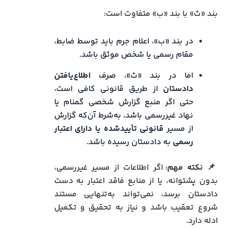
بند «ث» با بند «ب» متفاوت است:
در بند «ب»، اعلام جرم باید توسط ضابط،
مقام رسمی یا شخص موثق باشد.
اما در بند «ث»، صرف
اطلاع‌یافتن
دادستان
از طریق قانونی کافی است،
حتی اگر منبع گزارش شخصی گمنام یا
نهاد غیررسمی باشد، به‌شرط آن‌که گزارش
از مسیر
قانونی تأییدشده یا دارای اعتبار
رسمی
به دادستان رسیده باشد.
📌
نکته مهم
: اگر اطلاعات از مسیر غیررسمی،
بدون پشتوانه، یا از منابع فاقد اعتبار به دست
دادستان برسد، نمی‌تواند به‌تنهایی مستند
شروع تعقیب باشد و نیاز به تحقیق و تکمیل
ادله دارد.