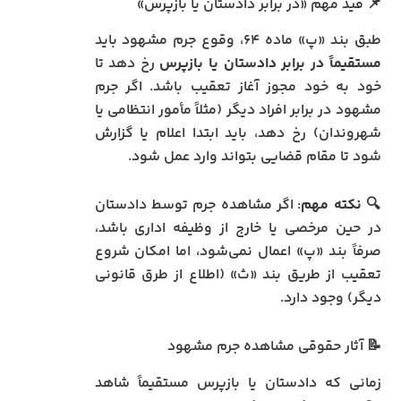
📌 قید مهم «در برابر دادستان یا بازپرس»
طبق بند «پ» ماده ۶۴، وقوع جرم مشهود باید
مستقیماً در برابر دادستان یا بازپرس
رخ دهد تا
خود به‌ خود مجوز آغاز تعقیب باشد. اگر جرم
مشهود در برابر افراد دیگر (مثلاً مأمور انتظامی یا
شهروندان) رخ دهد، باید ابتدا اعلام یا گزارش
شود تا مقام قضایی بتواند وارد عمل شود.
🔍
نکته مهم
: اگر مشاهده جرم توسط دادستان
در حین مرخصی یا خارج از وظیفه اداری باشد،
صرفاً بند «پ» اعمال نمی‌شود، اما امکان شروع
تعقیب از طریق بند «ث» (اطلاع از طرق قانونی
دیگر) وجود دارد.
📝 آثار حقوقی مشاهده جرم مشهود
زمانی که دادستان یا بازپرس مستقیماً شاهد