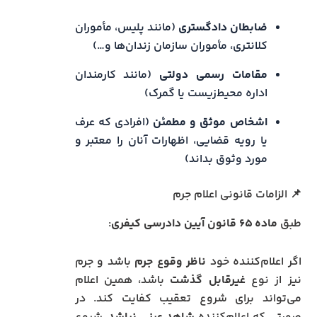
ضابطان دادگستری
(مانند پلیس، مأموران
کلانتری، مأموران سازمان زندان‌ها و…)
مقامات رسمی دولتی
(مانند کارمندان
اداره محیط‌زیست یا گمرک)
اشخاص موثق و مطمئن
(افرادی که عرف
یا رویه قضایی، اظهارات آنان را معتبر و
مورد وثوق بداند)
📌 الزامات قانونی اعلام جرم
طبق
ماده ۶۵ قانون آیین دادرسی کیفری
:
اگر اعلام‌کننده خود
ناظر وقوع جرم
باشد و جرم
نیز از نوع
غیرقابل گذشت
باشد، همین اعلام
می‌تواند برای شروع تعقیب کفایت کند. در