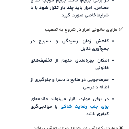
در برخی جرایم، مانند جرایم موجب حد یا
قصاص، اقرار
باید چند بار تکرار شود
یا با
شرایط خاصی صورت گیرد.
✅ مزایای قانونی اقرار در شروع به تعقیب
کاهش زمان رسیدگی
و تسریع در
جمع‌آوری دلایل
امکان بهره‌مندی متهم از
تخفیف‌های
قانونی
صرفه‌جویی در منابع دادسرا و جلوگیری از
اطاله دادرسی
در برخی موارد، اقرار می‌تواند مقدمه‌ای
برای
جلب رضایت شاکی
یا
میانجی‌گری
کیفری
باشد
❌ مواردی که اقرار نمی‌تواند مبنای تعقیب باشد