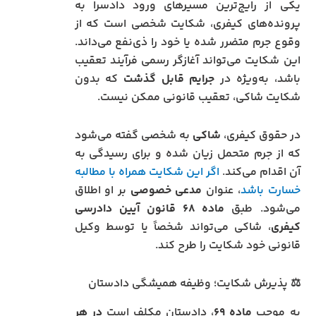
یکی از رایج‌ترین مسیرهای ورود دادسرا به
پرونده‌های کیفری، شکایت شخصی است که از
وقوع جرم متضرر شده یا خود را ذی‌نفع می‌داند.
این شکایت می‌تواند آغازگر رسمی فرآیند تعقیب
باشد، به‌ویژه در
جرایم قابل گذشت
که بدون
شکایت شاکی، تعقیب قانونی ممکن نیست.
در حقوق کیفری،
شاکی
به شخصی گفته می‌شود
که از جرم متحمل زیان شده و برای رسیدگی به
آن اقدام می‌کند.
اگر این شکایت همراه با مطالبه
خسارت باشد
، عنوان
مدعی خصوصی
بر او اطلاق
می‌شود. طبق
ماده ۶۸ قانون آیین دادرسی
کیفری
، شاکی می‌تواند شخصاً یا توسط وکیل
قانونی خود شکایت را طرح کند.
⚖️ پذیرش شکایت؛ وظیفه همیشگی دادستان
به موجب
ماده ۶۹
، دادستان مکلف است
در هر