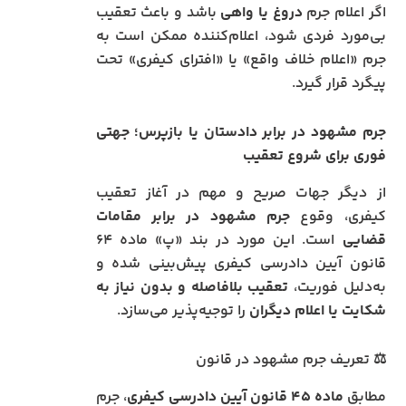
اگر اعلام جرم
دروغ یا واهی
باشد و باعث تعقیب
بی‌مورد فردی شود، اعلام‌کننده ممکن است به
جرم «اعلام خلاف واقع» یا «افترای کیفری» تحت
پیگرد قرار گیرد.
جرم مشهود در برابر دادستان یا بازپرس؛ جهتی
فوری برای شروع تعقیب
از دیگر جهات صریح و مهم در آغاز تعقیب
کیفری، وقوع
جرم مشهود در برابر مقامات
قضایی
است. این مورد در بند «پ» ماده ۶۴
قانون آیین دادرسی کیفری پیش‌بینی شده و
به‌دلیل فوریت،
تعقیب بلافاصله و بدون نیاز به
شکایت یا اعلام دیگران
را توجیه‌پذیر می‌سازد.
⚖️ تعریف جرم مشهود در قانون
مطابق
ماده ۴۵ قانون آیین دادرسی کیفری
، جرم