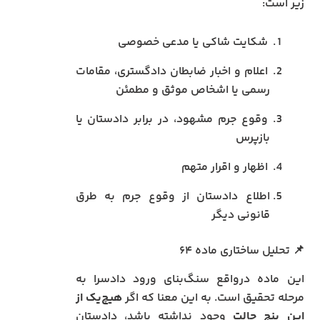
زیر است:
شکایت شاکی یا مدعی خصوصی
اعلام و اخبار ضابطان دادگستری، مقامات
رسمی یا اشخاص موثق و مطمئن
وقوع جرم مشهود، در برابر دادستان یا
بازپرس
اظهار و اقرار متهم
اطلاع دادستان از وقوع جرم به طرق
قانونی دیگر
📌 تحلیل ساختاری ماده ۶۴
این ماده درواقع سنگ‌بنای ورود دادسرا به
مرحله تحقیق است. به این معنا که اگر
هیچ‌یک از
این پنج حالت
وجود نداشته باشد، دادستان