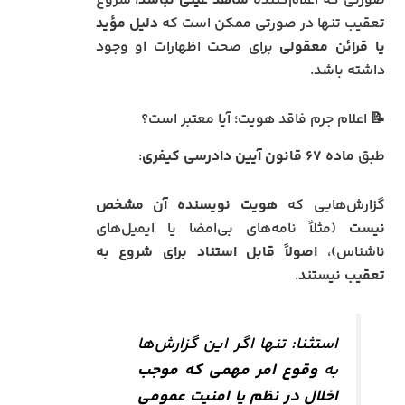
صورتی که اعلام‌کننده
شاهد عینی نباشد
، شروع
تعقیب تنها در صورتی ممکن است که
دلیل مؤید
یا قرائن معقولی
برای صحت اظهارات او وجود
داشته باشد.
📝 اعلام جرم فاقد هویت؛ آیا معتبر است؟
طبق
ماده ۶۷ قانون آیین دادرسی کیفری
:
گزارش‌هایی که
هویت نویسنده آن مشخص
نیست
(مثلاً نامه‌های بی‌امضا یا ایمیل‌های
ناشناس)،
اصولاً قابل استناد برای شروع به
تعقیب نیستند
.
استثنا: تنها اگر این گزارش‌ها
به
وقوع امر مهمی که موجب
اخلال در نظم یا امنیت عمومی