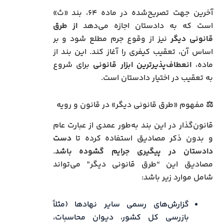
آخرین جهت تصریح‌شده در ماده ۶۴، بند «ث»
است که به دادستان اجازه می‌دهد
از طرق
قانونی دیگر
نیز از وقوع جرم مطلع شود و بر
اساس آن، تعقیب کیفری را آغاز کند. این بند از
ماده،
انعطاف‌پذیرترین ابزار قانونی
برای شروع
به تعقیب در اختیار دادستان است.
⚖️ مفهوم «طرق قانونی دیگر» در قانون و رویه
قانون‌گذار در این بند به‌طور عمدی از عبارت عام
و بدون ذکر مصادیق استفاده کرده تا
دست
دادستان در پیگیری جرایم گشوده باشد
.
مصادیق این “طرق قانونی دیگر” می‌تواند
شامل موارد زیر باشد:
گزارش‌های رسمی سایر نهادها (مثلاً
بازرسی کل کشور، دیوان محاسبات،