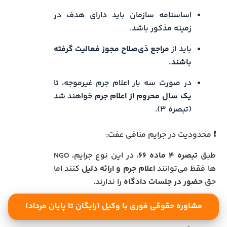
اساسنامه سازمان باید دارای هدف در
زمینه مذکور باشد.
باید از
مراجع ذی‌صلاح مجوز فعالیت گرفته
باشند.
در صورت سه بار اعلام جرم غیرموجه، تا
یک سال محروم از اعلام جرم
خواهند شد
(تبصره ۳).
❗ محدودیت در جرایم منافی عفت:
طبق
تبصره ۴ ماده ۶۶
، در این نوع جرایم، NGO
ها فقط می‌توانند
اعلام جرم و ارائه دلیل
کنند اما
حق
حضور در جلسات دادگاه
را ندارند.
مشاوره حقوقی فوری با وکیل (رایگان تا پایان مرداد)
سوالات متداول