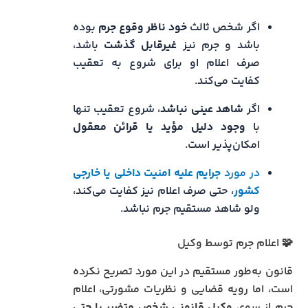
اگر شخص ثالث
خود ناظر وقوع جرم
بوده
باشد و جرم نیز
غیرقابل گذشت
باشد،
صرف اعلام او برای شروع به تعقیب
کفایت می‌کند.
اگر
شاهد عینی نباشد
، شروع تعقیب تنها
با
وجود دلیل مؤید یا قرائن معقول
امکان‌پذیر است.
در مورد
جرایم علیه امنیت داخلی یا خارجی
کشور
، حتی صرف اعلام نیز کفایت می‌کند،
ولو شاهد مستقیم جرم نباشد.
🧩 اعلام جرم توسط وکیل
قانون به‌طور مستقیم در این مورد تصریح نکرده
است، اما رویه قضایی و نظریات مشورتی، اعلام
جرم از سوی
وکیل قانونیِ شخص متضرر یا حتی