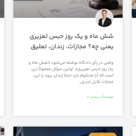
شش ماه و یک روز حبس تعزیری
یعنی چه؟ مجازات، زندان، تعلیق
وقتی در رأی دادگاه نوشته می‌شود «شش ماه و
یک روز حبس تعزیری»، اولین سؤال معمولاً این
است که آیا محکوم باید حتماً زندان برود یا این
مجازات قابل تبدیل،
توضیحات بیشتر »