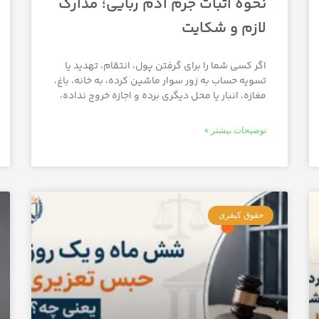
نحوه اثبات جرم آدم‌ ربایی؛ مدارک
لازم و شکایت
اگر کسی شما را برای گرفتن پول، انتقام، تهدید یا
تسویه حساب به زور سوار ماشین کرده، به خانه، باغ،
مغازه، انبار یا محل دیگری برده و اجازه خروج نداده،
توضیحات بیشتر »
حقوق کیفری