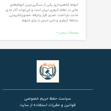
اتهام کلاهبرداری یکی از سنگین‌ترین اتهام‌های
مالی در نظام کیفری ایران است و می‌تواند آثار جدی
مانند بازداشت، صدور قرار وثیقه، ممنوع‌الخروجی،
سابقه کیفری و حتی حبس را برای متهم
توضیحات بیشتر »
سیاست حفظ حریم خصوصی
قوانین و مقررات استفاده از سایت