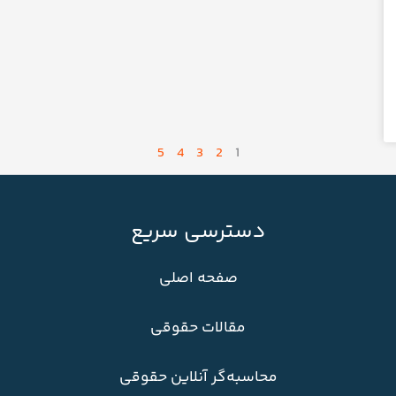
5
4
3
2
1
دسترسی سریع
صفحه اصلی
مقالات حقوقی
محاسبه‌گر آنلاین حقوقی