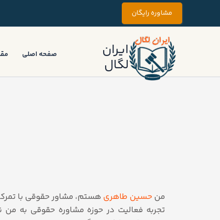
رش
مشاوره رایگان
ه
حتوا
ایران
صفحه اصلی
مقا
لگال
من
حسین طاهری
هستم، مشاور حقوقی با تمرکز ب
تجربه فعالیت در حوزه مشاوره حقوقی به من نش