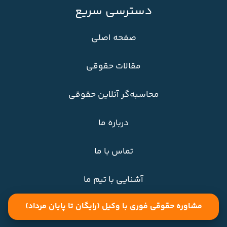
دسترسی سریع
صفحه اصلی
مقالات حقوقی
محاسبه‌گر آنلاین حقوقی
درباره ما
تماس با ما
آشنایی با تیم ما
نماد اعتماد
مشاوره حقوقی فوری با وکیل (رایگان تا پایان مرداد)