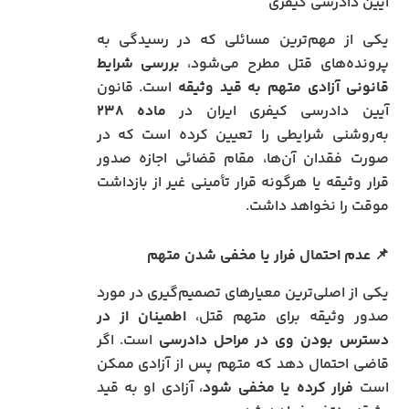
آیین دادرسی کیفری
یکی از مهم‌ترین مسائلی که در رسیدگی به
پرونده‌های قتل مطرح می‌شود،
بررسی شرایط
قانونی آزادی متهم به قید وثیقه
است. قانون
آیین دادرسی کیفری ایران در
ماده ۲۳۸
به‌روشنی شرایطی را تعیین کرده است که در
صورت فقدان آن‌ها، مقام قضائی اجازه صدور
قرار وثیقه یا هرگونه قرار تأمینی غیر از بازداشت
موقت را نخواهد داشت.
📌
عدم احتمال فرار یا مخفی شدن متهم
یکی از اصلی‌ترین معیارهای تصمیم‌گیری در مورد
صدور وثیقه برای متهم قتل،
اطمینان از در
دسترس بودن وی در مراحل دادرسی
است. اگر
قاضی احتمال دهد که متهم پس از آزادی ممکن
است
فرار کرده یا مخفی شود
، آزادی او به قید