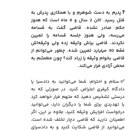
❓پدرم به دست شوهرم و با همکاری پدرش به
قتل رسید. الان 2 سال و 6 ماه است که هنوز
حکم صادر نشده. قاضی گفت به قسامه
می‌رسه، ولی هنوز جلسه قسامه را تعیین
نکردند. قاضی براش وثیقه زده ولی وثیقه‌اش
فقط 30 میلیارد تعیین شده. چطور می‌توانم از
قاضی بخوام وثیقه را زیاد کند؟ چون مطمئنم به
محض آزادی فرار می‌کند.
✅سلام و احترام، شما می‌توانید به دادسرا یا
دادگاه کیفری اعتراض کنید. در صورتی که به
درستی تشخیص دهید که متهم فرار خواهد کرد
یا تهدیدی برای شما یا دیگران دارد، می‌توانید
درخواست افزایش وثیقه کنید. علاوه بر این، اگر
اطمینان دارید که قاضی دچار تخلف شده است،
می‌توانید از قاضی شکایت کنید و به دادسرای