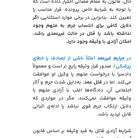
حال، قانون به مقام قضائی اختیار داده است که
با توجه به شرایط خاص پرونده، قرار مناسب را
تعیین کند. بنابراین در برخی موارد استثنایی،
اگر
دلایل کافی برای انتساب جرم به متهم وجود
نداشته باشد یا قتل در حالت غیرعمدی باشد،
امکان آزادی با وثیقه وجود دارد
.
در
جرایم غیرعمد
(مثلاً ناشی از تصادف یا خطای
پزشکی)
، صدور قرار وثیقه رایج‌ تر است و معمولاً
دادسرا با درخواست متهم یا وکیل او موافقت
می‌کند. اما در
قتل عمد
، به‌دلیل شدت جرم و آثار
اجتماعی آن، دادگاه‌ها اغلب با آزادی متهم با
وثیقه موافقت نمی‌کنند، مگر در مواردی که
دلایل ارتکاب جرم قوی نباشد یا ادله‌ی اثباتی
قابل تردید باشد.
شرایط آزادی قاتل به قید وثیقه بر اساس قانون