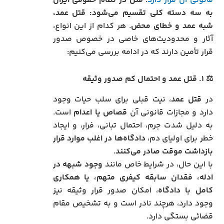
قانونی آن قرار دارد
.
قتل در نظام حقوقی ایران
به سه دسته کلی تقسیم می‌شود: قتل عمد،
شبه عمد و خطای محض
. هر کدام از این انواع،
آثار و محدودیت‌های خاصی در خصوص صدور
قرار تأمین دارند که در ادامه بررسی می‌کنیم:
⚖️
۱. قتل عمد و احتمال کم صدور وثیقه
در
قتل عمد
، نیت قبلی برای سلب حیات وجود
دارد و مجازات قانونی آن
قصاص یا اعدام
است.
به دلیل شدت جرم، احتمال تبانی، فرار، و ایجاد
خطر برای اولیای دم،
دادگاه‌ها در اغلب موارد قرار
بازداشت موقت صادر می‌کنند
.
با این حال، در شرایط خاص مانند
وجود شبهه در
ادله، فقدان سابقه کیفری متهم، یا همکاری
کامل با دادگاه
، امکان صدور قرار وثیقه نیز
وجود دارد، هرچند نادر است و به تشخیص مقام
قضائی بستگی دارد.