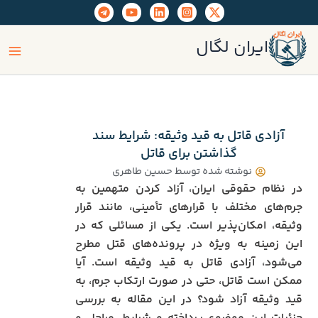
رش
ه
ain
حتوا
ایران لگال
enu
آزادی قاتل به قید وثیقه: شرایط سند
گذاشتن برای قاتل
نوشته شده توسط
حسین طاهری
در نظام حقوقی ایران، آزاد کردن متهمین به
جرم‌های مختلف با قرارهای تأمینی، مانند قرار
وثیقه، امکان‌پذیر است. یکی از مسائلی که در
این زمینه به ویژه در پرونده‌های قتل مطرح
می‌شود، آزادی قاتل به قید وثیقه است. آیا
ممکن است قاتل، حتی در صورت ارتکاب جرم، به
قید وثیقه آزاد شود؟ در این مقاله به بررسی