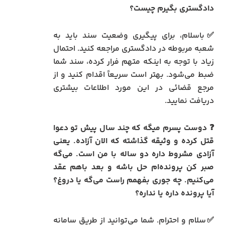
دادگستری بگیرم چیست؟
✅باسلام، برای پیگیری وضعیت سند باید به
شعبه مربوطه در دادگستری مراجعه کنید. احتمال
زیاد با توجه به اینکه متهم فرار کرده، سند شما
ضبط می‌شود. بهتر است سریعاً اقدام کنید و از
مرجع قضائی در این مورد اطلاعات بیشتری
دریافت نمایید.
❓ دوست پسرم میگه که چند سال پیش تو دعوا
قتل کرده و وثیقه گذاشته که الان آزاده. یعنی
آزادی مشروط داره دو ساله با من است. می‌گه
صبر کن پرونده‌ام حل باشه و بعد باهم عقد
می‌کنیم. چه جوری بفهمم راست می‌گه یا دروغ؟
آیا پرونده داره یا نداره؟
✅سلام و احترام. شما می‌توانید از طریق سامانه