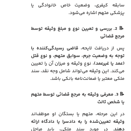
سابقه کیفری، وضعیت خاص خانوادگی یا
پزشکی متهم اشاره می‌شود.
📝
2. بررسی و تعیین نوع و مبلغ وثیقه توسط
مرجع قضائی
پس از دریافت لایحه،
قاضی رسیدگی‌کننده با
توجه به وضعیت جرم، سوابق متهم، و نوع قتل
(عمد یا غیرعمد)
، نوع وثیقه و میزان آن را تعیین
می‌کند. این وثیقه می‌تواند شامل وجه نقد، سند
ملکی معتبر یا ضمانت‌نامه بانکی باشد.
📝
3. معرفی وثیقه به مرجع قضائی توسط متهم
یا شخص ثالث
در این مرحله، متهم یا بستگان او موظف‌اند
وثیقه تعیین‌شده را به دادسرا یا دادگاه ارائه
دهند
. در مورد سند ملکی، باید مراحل