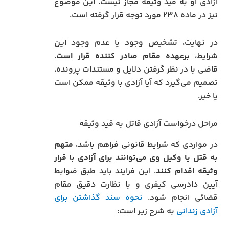
آزادی او به قید وثیقه مجاز نیست. این موضوع
نیز در ماده ۲۳۸ مورد توجه قرار گرفته است.
در نهایت، تشخیص وجود یا عدم وجود این
شرایط،
برعهده مقام صادر کننده قرار است
.
قاضی با در نظر گرفتن دلایل و مستندات پرونده،
تصمیم می‌گیرد که آیا آزادی با وثیقه ممکن است
یا خیر.
مراحل درخواست آزادی قاتل به قید وثیقه
در مواردی که شرایط قانونی فراهم باشد،
متهم
به قتل یا وکیل وی می‌توانند برای آزادی با قرار
وثیقه اقدام کنند
. این فرایند باید طبق ضوابط
آیین دادرسی کیفری و با نظارت دقیق مقام
قضائی انجام شود.
نحوه سند گذاشتن برای
آزادی زندانی
به شرح زیر است: