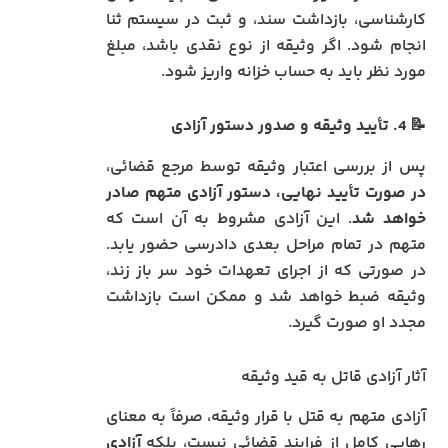
کارشناسی، بازداشت سند، و ثبت در سیستم ثنا
انجام شود. اگر وثیقه از نوع نقدی باشد، مبلغ
مورد نظر باید به حساب خزانه واریز شود.
📝
4. تأیید وثیقه و صدور دستور آزادی
پس از بررسی اعتبار وثیقه توسط مرجع قضائی،
در صورت تأیید نهایی، دستور آزادی متهم صادر
خواهد شد
. این آزادی مشروط به آن است که
متهم در تمام مراحل بعدی دادرسی حضور یابد.
در صورتی که از اجرای تعهدات خود سر باز زند،
وثیقه ضبط خواهد شد و ممکن است بازداشت
مجدد او صورت گیرد.
آثار آزادی قاتل به قید وثیقه
آزادی متهم به قتل با قرار وثیقه، صرفاً به معنای
رهایی کامل از فرایند قضائی نیست، بلکه
آزادی