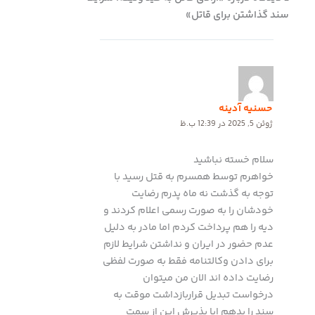
سند گذاشتن برای قاتل»
حسنیه آدینه
ژوئن 5, 2025 در 12:39 ب.ظ
سلام خسته نباشید
خواهرم توسط همسرم به قتل رسید با
توجه به گذشت نه ماه پدرم رضایت
خودشان را به صورت رسمی اعلام کردند و
دیه را هم پرداخت کردم اما مادر به دلیل
عدم حضور در ایران و نداشتن شرایط لازم
برای دادن وکالتنامه فقط به صورت لفظی
رضایت داده اند الان من میتوان
درخواست تبدیل قراربازداشت موقت به
سند را بدهم ایا پذیرش این از سمت