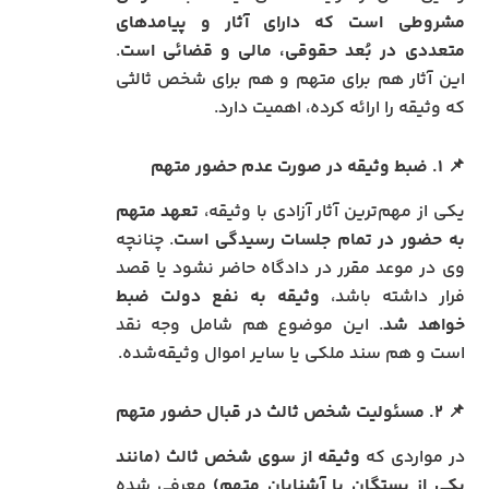
مشروطی است که دارای آثار و پیامدهای
متعددی در بُعد حقوقی، مالی و قضائی است
.
این آثار هم برای متهم و هم برای شخص ثالثی
که وثیقه را ارائه کرده، اهمیت دارد.
📌
۱. ضبط وثیقه در صورت عدم حضور متهم
یکی از مهم‌ترین آثار آزادی با وثیقه،
تعهد متهم
به حضور در تمام جلسات رسیدگی است
. چنانچه
وی در موعد مقرر در دادگاه حاضر نشود یا قصد
فرار داشته باشد،
وثیقه به نفع دولت ضبط
خواهد شد
. این موضوع هم شامل وجه نقد
است و هم سند ملکی یا سایر اموال وثیقه‌شده.
📌
۲. مسئولیت شخص ثالث در قبال حضور متهم
در مواردی که
وثیقه از سوی شخص ثالث (مانند
یکی از بستگان یا آشنایان متهم)
معرفی شده