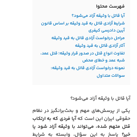
فهرست محتوا
آیا قاتل با وثیقه آزاد می‌شود؟
شرایط آزادی قاتل به قید وثیقه بر اساس قانون
آیین دادرسی کیفری
مراحل درخواست آزادی قاتل به قید وثیقه
آثار آزادی قاتل به قید وثیقه
تفاوت‌ انواع قتل در صدور قرار وثیقه؛ قتل عمد،
شبه عمد و خطای محض
نمونه درخواست آزادی قاتل به قید وثیقه:
سوالات متداول
آیا قاتل با وثیقه آزاد می‌شود؟
یکی از پرسش‌های مهم و بحث‌برانگیز در نظام
حقوقی ایران این است که
آیا فردی که به ارتکاب
قتل متهم شده، می‌تواند با وثیقه آزاد شود یا
خیر؟
پاسخ به این سؤال، وابسته به شرایط