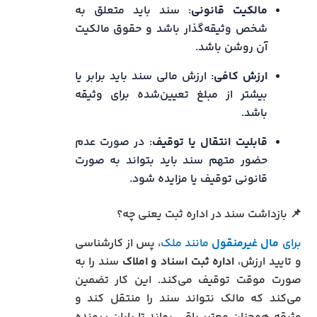
مالکیت قانونی
: سند باید متعلق به
شخص وثیقه‌گذار باشد و حقوق مالکیت
آن روشن باشد.
ارزش کافی
: ارزش مالی سند باید برابر یا
بیشتر از مبلغ تعیین‌شده برای وثیقه
باشد.
قابلیت انتقال یا توقیف
: در صورت عدم
حضور متهم سند باید بتواند به صورت
قانونی توقیف یا مزایده شود.
📌 بازداشت سند در اداره ثبت یعنی چه؟
برای
مال غیرمنقول
مانند ملک
، پس از کارشناسی
و تایید ارزش،
اداره ثبت اسناد و املاک
سند را به
صورت موقت توقیف می‌کند. این کار تضمین
می‌کند که مالک نتواند سند را منتقل کند و