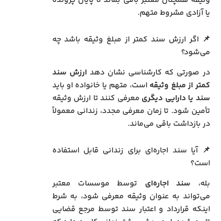
وثیقه همچنان معتبر باقی بماند تا پایان پرونده
یا آزادی مشروط متهم.
📌 اگر ارزش سند کمتر از مبلغ وثیقه باشد چه
می‌شود؟
در صورتی که کارشناسی نشان دهد
ارزش سند
کمتر از مبلغ وثیقه
است، متهم یا خانواده او باید
سند یا دارایی دیگری
معرفی کنند تا ارزش وثیقه
تأمین شود. تا زمان معرفی مجدد، زندانی معمولاً
در بازداشت باقی می‌ماند.
📌 آیا سند اجاره‌ای برای زندانی قابل استفاده
است؟
بله،
سند اجاره‌ای
توسط موسسات معتبر
می‌تواند به عنوان وثیقه معرفی شود، به شرط
اینکه قرارداد و اعتبار سند توسط مرجع قضایی