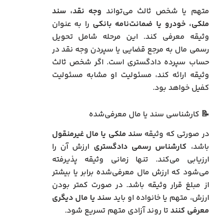
متهم یا شخص ثالث می‌تواند
وجه نقد، سند
ملکی، خودرو یا ضمانت‌نامه بانکی
را به عنوان
وثیقه معرفی کند. این مرحله شامل تحویل
رسمی مال به مرجع قضایی یا سپردن وجه نقد در
حساب سپرده دادگستری است. اگر شخص ثالث
وثیقه ارائه کند، مسئولیت او مشابه مسئولیت
کفیل خواهد بود.
📝 کارشناسی سند یا مال معرفی‌شده
در صورتی که وثیقه
سند ملکی یا مال غیرمنقول
باشد،
کارشناس رسمی دادگستری
ارزش آن را
ارزیابی می‌کند. تنها زمانی وثیقه پذیرفته
می‌شود که ارزش مال معرفی‌شده برابر یا بیشتر
از مبلغ قرار وثیقه باشد. در صورت کمتر بودن
ارزش، متهم یا خانواده او باید
سند یا مال دیگری
معرفی کنند
تا روند آزادی متهم تسریع شود.