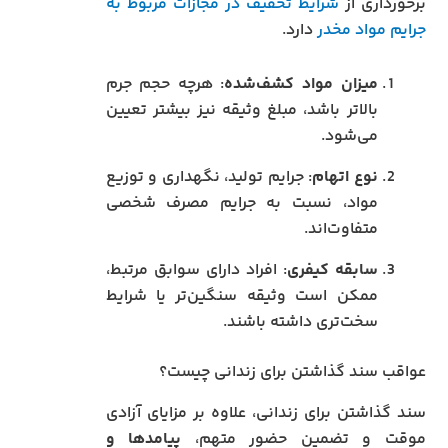
برخورداری از
شرایط تخفیف در مجازات مربوط به
جرایم مواد مخدر
دارد.
میزان مواد کشف‌شده
: هرچه حجم جرم
بالاتر باشد، مبلغ وثیقه نیز بیشتر تعیین
می‌شود.
نوع اتهام
: جرایم تولید، نگهداری و توزیع
مواد، نسبت به جرایم مصرف شخصی
متفاوت‌اند.
سابقه کیفری
: افراد دارای سوابق مرتبط،
ممکن است وثیقه سنگین‌تر یا شرایط
سخت‌تری داشته باشند.
عواقب سند گذاشتن برای زندانی چیست؟
سند گذاشتن برای زندانی، علاوه بر مزایای آزادی
موقت و تضمین حضور متهم،
پیامدها و