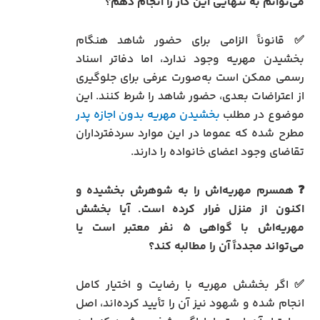
می‌توانم به تنهایی این کار را انجام دهم؟
✅ قانوناً الزامی برای حضور شاهد هنگام
بخشیدن مهریه وجود ندارد، اما دفاتر اسناد
رسمی ممکن است به‌صورت عرفی برای جلوگیری
از اعتراضات بعدی، حضور شاهد را شرط کنند. این
موضوع در مطلب
بخشیدن مهریه بدون اجازه پدر
مطرح شده که عموما در این موارد سردفترداران
تقاضای وجود اعضای خانواده را دارند.
❓ همسرم مهریه‌اش را به شوهرش بخشیده و
اکنون از منزل فرار کرده است. آیا بخشش
مهریه‌اش با گواهی ۵ نفر معتبر است یا
می‌تواند مجدداً آن را مطالبه کند؟
✅ اگر بخشش مهریه با رضایت و اختیار کامل
انجام شده و شهود نیز آن را تأیید کرده‌اند، اصل