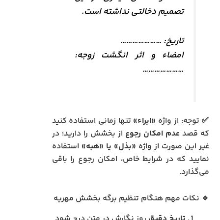
تصمیم دخالتی نداشته است.
تاریخ: …………………
امضاء و اثر انگشت زوجه:
…………………
✅ توجه: از واژه
«ابراء»
تنها زمانی استفاده کنید
که قصد
عدم امکان رجوع
از بخشش را دارید؛ در
غیر این صورت از واژه
«بذل» یا «هبه»
استفاده
نمایید که در شرایط خاص، امکان رجوع را باقی
می‌گذارد.
🔹 نکات مهم هنگام تنظیم برگه بخشش مهریه
تاریخ دقیق
روز نگارش در متن درج شود