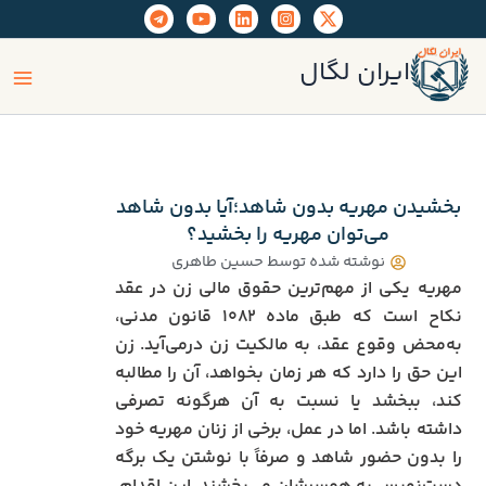
رش
ه
ain
حتوا
ایران لگال
enu
بخشیدن مهریه بدون شاهد؛آیا بدون شاهد
می‌توان مهریه را بخشید؟
نوشته شده توسط
حسین طاهری
مهریه یکی از مهم‌ترین حقوق مالی زن در عقد
نکاح است که طبق ماده ۱۰۸۲ قانون مدنی،
به‌محض وقوع عقد، به مالکیت زن درمی‌آید. زن
این حق را دارد که هر زمان بخواهد، آن را مطالبه
کند، ببخشد یا نسبت به آن هرگونه تصرفی
داشته باشد. اما در عمل، برخی از زنان مهریه خود
را بدون حضور شاهد و صرفاً با نوشتن یک برگه