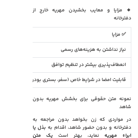
🔹 مزایا و معایب بخشیدن مهریه خارج از
دفترخانه
✅ مزایا
❌ معایب
نیاز نداشتن به هزینه‌های رسمی
احتمال ان
انعطاف‌پذیری بیشتر در تنظیم توافق
قدرت اثب
قابلیت امضا در شرایط خاص (سفر، بستری بودن)
نیاز به ا
نمونه متن حقوقی برای بخشش مهریه بدون
شاهد
در مواردی که زن بخواهد بدون مراجعه به
دفترخانه و بدون حضور شاهد، اقدام به
بذل یا
ابراء مهریه
نماید، بهتر است
یک متن