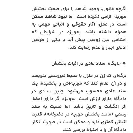
اگرچه قانون، وجود شاهد را برای صحت بخشش
مهریه الزامی نکرده است، اما
نبود شاهد ممکن
است در عمل، آثار حقوقی و اثباتی مهمی به
همراه داشته باشد
. به‌ویژه در شرایطی که
اختلافی بین زوجین پیش آید یا یکی از طرفین
ادعای اجبار یا عدم رضایت کند.
🔹 جایگاه اسناد عادی در اثبات بخشش
برگه‌ای که زن در منزل یا محیط غیررسمی بنویسد
و در آن اعلام کند که مهریه‌اش را بخشیده،
یک
سند عادی محسوب می‌شود
. چنین سندی در
دادگاه دارای ارزش است، به‌ویژه اگر دارای امضا،
اثر انگشت و تاریخ باشد. اما نسبت به
سند
رسمی
(مانند بخشش مهریه در دفترخانه)،
قدرت
اثباتی کمتری دارد
و ممکن است در صورت انکار،
دادگاه آن را با احتیاط بررسی کند.