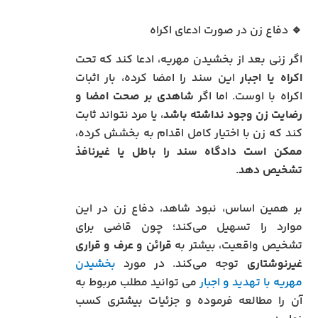
🔹 دفاع زن در صورت ادعای اکراه
اگر زنی بعد از بخشیدن مهریه، ادعا کند که تحت
اکراه یا اجبار
این سند را امضا کرده، بار اثبات
اکراه با اوست. اما اگر
شاهدی بر صحت امضا و
رضایت زن وجود نداشته باشد
، یا مرد نتواند ثابت
کند که زن با اختیار کامل اقدام به بخشش کرده،
ممکن است دادگاه سند را باطل یا غیرنافذ
تشخیص دهد
.
بر همین اساس، نبود شاهد، دفاع زن در این
موارد را تسهیل می‌کند؛ چون قاضی برای
تشخیص واقعیت، بیشتر به
قرائن و عرف و قراری
غیرنوشتاری
توجه می‌کند. در مورد
بخشیدن
مهریه با تهدید و اجبار
می توانید مطلب مربوط به
آن را مطالعه فرموده و جزئیات بیشتری کسب