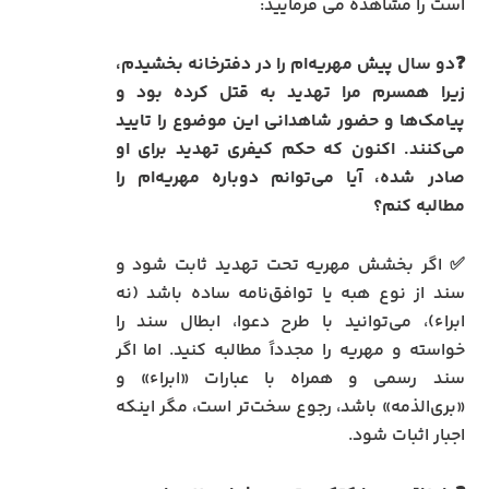
است را مشاهده می فرمایید:
❓دو سال پیش مهریه‌ام را در دفترخانه بخشیدم،
زیرا همسرم مرا تهدید به قتل کرده بود و
پیامک‌ها و حضور شاهدانی این موضوع را تایید
می‌کنند. اکنون که حکم کیفری تهدید برای او
صادر شده، آیا می‌توانم دوباره مهریه‌ام را
مطالبه کنم؟
✅ اگر بخشش مهریه تحت تهدید ثابت شود و
سند از نوع هبه یا توافق‌نامه ساده باشد (نه
ابراء)، می‌توانید با طرح دعوا، ابطال سند را
خواسته و مهریه را مجدداً مطالبه کنید. اما اگر
سند رسمی و همراه با عبارات «ابراء» و
«بری‌الذمه» باشد، رجوع سخت‌تر است، مگر اینکه
اجبار اثبات شود.