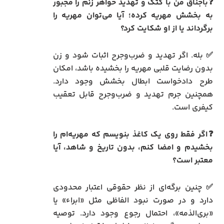
❓باجناق من با کتک و تهدید خواهر زنم را مجبور
به بخشش مهریه کرده؛ آیا می‌توان مهریه را
برگرداند یا از او شکایت کرد؟
✅ بله. اگر تهدید و ضرب‌وجرح اثبات شود و زن
بدون رضایت قلبی مهریه را بخشیده باشد، امکان
طرح دادخواست ابطال بخشش وجود دارد.
همچنین جرم تهدید و ضرب‌وجرح قابل تعقیب
کیفری است.
❓اگر فقط روی یک کاغذ بنویسم که مهریه‌ام را
بخشیدم و امضا کنم، بدون تاریخ و شاهد، آیا
معتبر است؟
✅ چنین برگه‌ای از نظر حقوقی اعتبار محدودی
دارد و در صورت نبود الفاظی مثل «ابراء» یا
«بری‌الذمه»، احتمال رجوع وجود دارد. توصیه