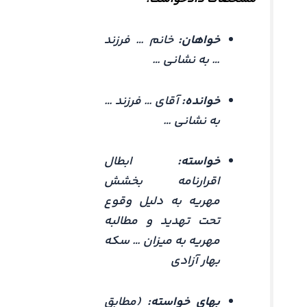
خواهان:
خانم … فرزند
… به نشانی …
خوانده:
آقای … فرزند …
به نشانی …
خواسته:
ابطال
اقرارنامه بخشش
مهریه به دلیل وقوع
تحت تهدید و مطالبه
مهریه به میزان … سکه
بهار آزادی
بهای خواسته:
(مطابق