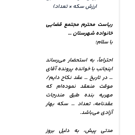
ارزش سکه × تعداد)
ریاست محترم مجتمع قضایی
خانواده شهرستان …
با سلام؛
احتراماً، به استحضار می‌رساند
اینجانب با خوانده پرونده آقای
… در تاریخ … عقد نکاح دایم/
موقت منعقد نموده‌ام که
مهریه بنده طبق مندرجات
عقدنامه، تعداد … سکه بهار
آزادی می‌باشد.
مدتی پیش، به دلیل بروز