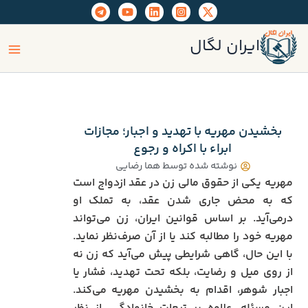
رش
ه
ain
حتوا
ایران لگال
enu
بخشیدن مهریه با تهدید و اجبار؛ مجازات
ابراء با اکراه و رجوع
نوشته شده توسط
هما رضایی
مهریه یکی از حقوق مالی زن در عقد ازدواج است
که به محض جاری شدن عقد، به تملک او
درمی‌آید. بر اساس قوانین ایران، زن می‌تواند
مهریه خود را مطالبه کند یا از آن صرف‌نظر نماید.
با این حال، گاهی شرایطی پیش می‌آید که زن نه
از روی میل و رضایت، بلکه تحت تهدید، فشار یا
اجبار شوهر، اقدام به بخشیدن مهریه می‌کند.