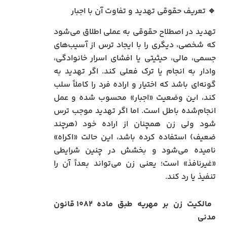
🔹 تعریف حقوقی تهدید و تفاوت آن با اجبار
تهدید در اصطلاح حقوقی به عملی اطلاق می‌شود
که شخصی، دیگری را با ایجاد ترس از آسیب‌های
جسمی، مالی، حیثیتی یا افشای اسرار خانوادگی،
وادار به انجام یا ترک فعلی کند. اگر تهدید به
گونه‌ای باشد که اختیار و اراده فرد را کاملاً سلب
کند، این وضعیت «اجبار» محسوب شده و عمل
انجام‌شده باطل است. اما اگر تهدید موجب ترس
شود ولی زن همچنان از اراده خود (هرچند
ضعیف) استفاده کرده باشد، این حالت «اکراه»
نامیده می‌شود و بخشش در چنین شرایطی
«غیرنافذ» است؛ یعنی زن می‌تواند بعداً آن را
تنفیذ یا رد کند.
مالکیت زن بر مهریه طبق ماده ۱۰۸۲ قانون
مدنی