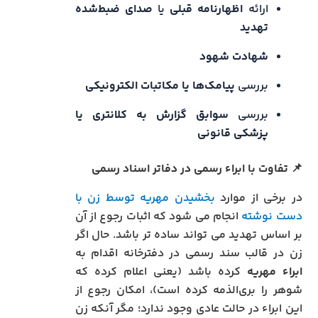
ارائه
اظهارنامه قبلی
یا
صدای ضبط‌شده
تهدید
شهادت شهود
بررسی
پیامک‌ها یا مکاتبات الکترونیکی
بررسی
سوابق گزارش به کلانتری یا
پزشکی قانونی
📌 تفاوت با ابراء رسمی در دفاتر اسناد رسمی
در برخی از موارد
بخشیدن مهریه توسط زن با
دست نوشته
انجام می شود که اثبات رجوع از آن
بر اساس تهدید می تواند ساده تر باشد. حال اگر
زن در قالب سند رسمی در دفترخانه اقدام به
ابراء مهریه
کرده باشد (یعنی اعلام کرده که
شوهر را بری‌الذمه کرده است)، امکان رجوع از
این ابراء در حالت عادی وجود ندارد؛ مگر آنکه زن