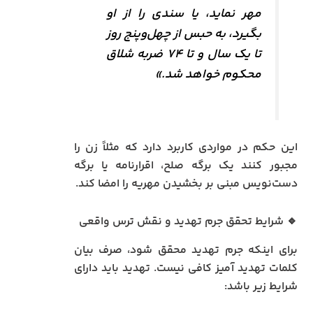
مهر نماید، یا سندی را از او
بگیرد، به حبس از چهل‌وپنج روز
تا یک سال و تا ۷۴ ضربه شلاق
محکوم خواهد شد.»
این حکم در مواردی کاربرد دارد که مثلاً زن را
مجبور کنند یک برگه صلح، اقرارنامه یا برگه
دست‌نویس مبنی بر بخشیدن مهریه را امضا کند.
🔹 شرایط تحقق جرم تهدید و نقش ترس واقعی
برای اینکه جرم تهدید محقق شود، صرف بیان
کلمات تهدید آمیز کافی نیست. تهدید باید دارای
شرایط زیر باشد: