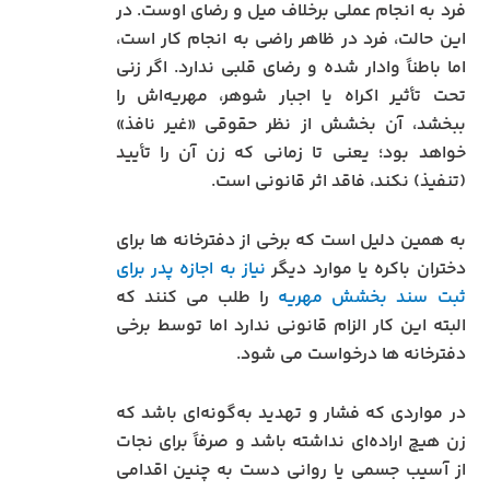
فرد به انجام عملی برخلاف میل و رضای اوست. در
این حالت، فرد در ظاهر راضی به انجام کار است،
اما باطناً وادار شده و رضای قلبی ندارد. اگر زنی
تحت تأثیر اکراه یا اجبار شوهر، مهریه‌اش را
ببخشد، آن بخشش از نظر حقوقی «غیر نافذ»
خواهد بود؛ یعنی تا زمانی که زن آن را تأیید
(تنفیذ) نکند، فاقد اثر قانونی است.
به همین دلیل است که برخی از دفترخانه ها برای
دختران باکره یا موارد دیگر
نیاز به اجازه پدر برای
ثبت سند بخشش مهریه
را طلب می کنند که
البته این کار الزام قانونی ندارد اما توسط برخی
دفترخانه ها درخواست می شود.
در مواردی که فشار و تهدید به‌گونه‌ای باشد که
زن هیچ اراده‌ای نداشته باشد و صرفاً برای نجات
از آسیب جسمی یا روانی دست به چنین اقدامی