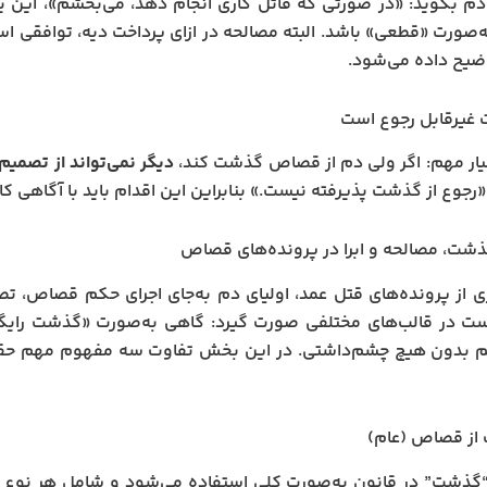
 دم بگوید: «در صورتی که قاتل کاری انجام دهد، می‌بخشم»، ای
‌صورت «قطعی» باشد. البته مصالحه در ازای پرداخت دیه، توافقی ا
ضیح داده می‌شود.
ار مهم: اگر ولی دم از قصاص گذشت کند،
دیگر نمی‌تواند از تصمیم
«رجوع از گذشت پذیرفته نیست.» بنابراین این اقدام باید با آگاهی ک
شت، مصالحه و ابرا در پرونده‌های قصاص
ی از پرونده‌های قتل عمد، اولیای دم به‌جای اجرای حکم قصاص، 
 در قالب‌های مختلفی صورت گیرد: گاهی به‌صورت «گذشت رایگان»
 بدون هیچ چشم‌داشتی. در این بخش تفاوت سه مفهوم مهم حقوق
“گذشت” در قانون به‌صورت کلی استفاده می‌شود و شامل هر نوع 