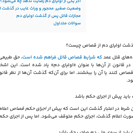
اگر یکی از اولیای دم رضایت ندهد چه می‌شود؟
وضعیت صغیر، محجور و وراث غایب در گذشت 
مجازات قاتل پس از گذشت اولیای دم
سوالات متداول
ذشت اولیای دم از قصاص چیست؟
ه‌های قتل عمد
که شرایط قصاص قاتل فراهم شده است
، حق طبیعی
ر قانون از آن‌ها با عنوان «اولیای دم» یاد شده است. این اشخ
صاص کنند یا آن را ببخشند. اما برای آن‌که گذشت آن‌ها از نظر قان
د.
 شرط در اعتبار گذشت این است که
پیش از اجرای حکم قصاص
اعلام
رت اعلام گذشت، اجرای حکم متوقف می‌شود. اما پس از اجرای حکم،