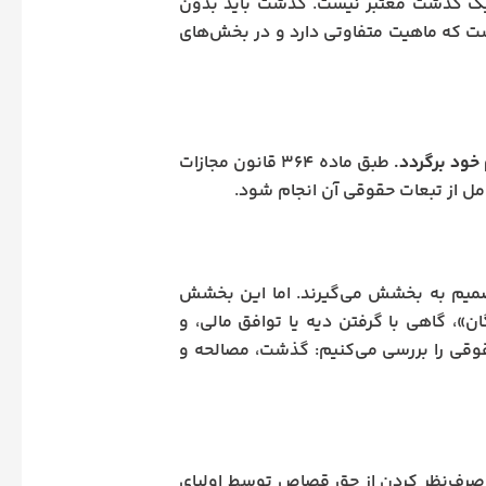
ن یک گذشت معتبر نیست. گذشت باید بدون
ست که ماهیت متفاوتی دارد و در بخش‌های
 خود برگردد.
طبق ماده ۳۶۴ قانون مجازات
امل از تبعات حقوقی آن انجام شود.
تصمیم به بخشش می‌گیرند. اما این بخشش
، گاهی با گرفتن دیه یا توافق مالی، و
ی را بررسی می‌کنیم: گذشت، مصالحه و
صرف‌نظر کردن از حق قصاص توسط اولیای