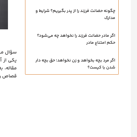
چگونه حضانت فرزند را از پدر بگیریم؟ شرایط و
مدارک
اگر مادر حضانت فرزند را نخواهد چه می‌شود؟
حکم امتناع مادر
سؤال مهم
یکی از آ
اگر مرد بچه بخواهد و زن نخواهد؛ حق بچه‌ دار
شدن با کیست؟
مقاله، ب
قصاص را 