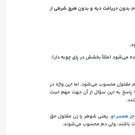
دم
بدون دریافت دیه و بدون هیچ شرطی
از
د.
دیده می‌شود (مثلاً بخشش در پای چوبه دار).
م مقتول
محسوب می‌شود. اما این واژه در
؟ پاسخ به این سؤال از آن جهت مهم است
نند.
 جز همسر او
.
یعنی شوهر یا زن مقتول حق
حیات باشند، ولی دم محسوب می‌شوند.