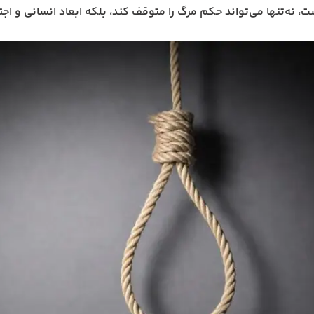
، نه‌تنها می‌تواند حکم مرگ را متوقف کند، بلکه ابعاد انسانی و اجت