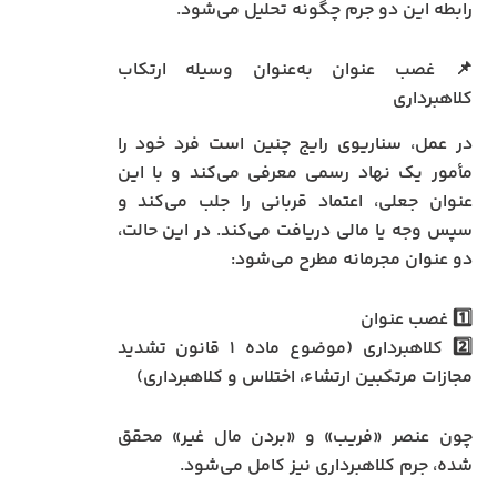
رابطه این دو جرم چگونه تحلیل می‌شود.
📌 غصب عنوان به‌عنوان وسیله ارتکاب
کلاهبرداری
در عمل، سناریوی رایج چنین است فرد خود را
مأمور یک نهاد رسمی معرفی می‌کند و با این
عنوان جعلی، اعتماد قربانی را جلب می‌کند و
سپس وجه یا مالی دریافت می‌کند. در این حالت،
دو عنوان مجرمانه مطرح می‌شود:
1️⃣ غصب عنوان
2️⃣ کلاهبرداری (موضوع ماده ۱ قانون تشدید
مجازات مرتکبین ارتشاء، اختلاس و کلاهبرداری)
چون عنصر «فریب» و «بردن مال غیر» محقق
شده، جرم کلاهبرداری نیز کامل می‌شود.