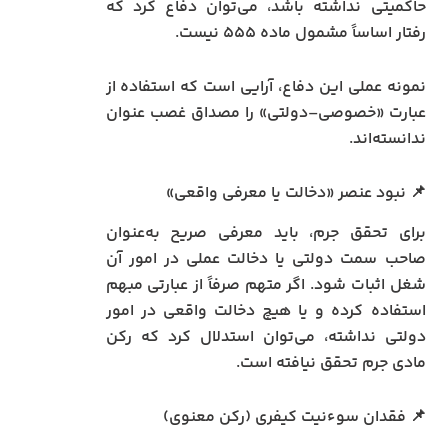
حاکمیتی نداشته باشد، می‌توان دفاع کرد که
رفتار اساساً مشمول ماده ۵۵۵ نیست.
نمونه عملی این دفاع، آرایی است که استفاده از
عبارت «خصوصی–دولتی» را مصداق غصب عنوان
ندانسته‌اند.
📌 نبود عنصر «دخالت یا معرفی واقعی»
برای تحقق جرم، باید معرفی صریح به‌عنوان
صاحب سمت دولتی یا دخالت عملی در امور آن
شغل اثبات شود. اگر متهم صرفاً از عبارتی مبهم
استفاده کرده و یا هیچ دخالت واقعی در امور
دولتی نداشته، می‌توان استدلال کرد که رکن
مادی جرم تحقق نیافته است.
📌 فقدان سوءنیت کیفری (رکن معنوی)