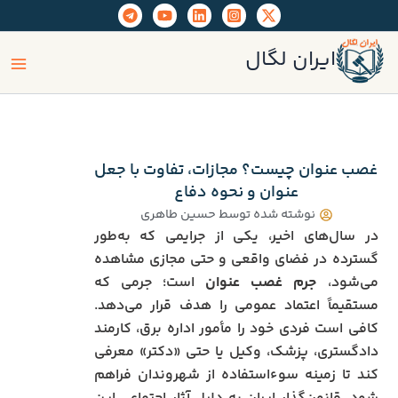
رش
ه
ain
حتوا
ایران لگال
enu
غصب عنوان چیست؟ مجازات، تفاوت با جعل
عنوان و نحوه دفاع
نوشته شده توسط
حسین طاهری
در سال‌های اخیر، یکی از جرایمی که به‌طور
گسترده در فضای واقعی و حتی مجازی مشاهده
می‌شود،
جرم غصب عنوان
است؛ جرمی که
مستقیماً اعتماد عمومی را هدف قرار می‌دهد.
کافی است فردی خود را مأمور اداره برق، کارمند
دادگستری، پزشک، وکیل یا حتی «دکتر» معرفی
کند تا زمینه سوءاستفاده از شهروندان فراهم