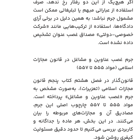
اگر هیچ‌یک از این دو رفتار رخ ندهد، صرف
استفاده از عباراتی مبهم یا تبلیغاتی ممکن است
مشمول جرم نباشد؛ به همین دلیل در برخی آرای
دادگاه‌ها، استفاده از ترکیب‌هایی مانند «شرکت
خصوصی–دولتی» مصداق غصب عنوان تشخیص
داده نشده است.
جرم غصب عناوین و مشاغل در قانون مجازات
اسلامی (مواد ۵۵۵ تا ۵۵۷)
قانون‌گذار در فصل هشتم کتاب پنجم قانون
مجازات اسلامی (تعزیرات)، به‌صورت مشخص به
جرم «غصب عناوین و مشاغل» پرداخته است.
مواد ۵۵۵ تا ۵۵۷ چارچوب اصلی این جرم،
مصادیق آن و مجازات‌های مربوطه را بیان
می‌کنند. در این بخش، هر ماده را جداگانه و
کاربردی بررسی می‌کنیم تا حدود دقیق مسئولیت
کیفری روشن شود.