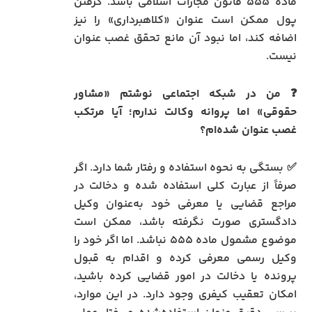
ماده ۵۵۵ قانون مجازات اسلامی باشد. گرفتن
پول ممکن است عنوان «کلاهبرداری» را نیز
اضافه کند، اما نبود آن مانع تحقق غصب عنوان
نیست.
❓ من در شبکه اجتماعی نوشتم «مشاور
حقوقی» اما پروانه وکالت ندارم؛ آیا مرتکب
غصب عنوان شده‌ام؟
✅ بستگی به نحوه استفاده و رفتار شما دارد. اگر
صرفاً از عبارت کلی استفاده شده و دخالت در
مراجع قضایی یا معرفی خود به‌عنوان وکیل
دادگستری صورت نگرفته باشد، ممکن است
موضوع مشمول ماده ۵۵۵ نباشد. اما اگر خود را
وکیل رسمی معرفی کرده و اقدام به قبول
پرونده یا دخالت در امور قضایی کرده باشید،
امکان تعقیب کیفری وجود دارد. در این موارد،