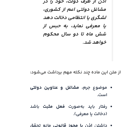
اذن از طرف دولت، خود را در
مشاغل دولتی اعم از کشوری،
لشگری یا انتظامی دخالت دهد
یا معرفی نماید، به حبس از
شش ماه تا دو سال محکوم
خواهد شد.
از متن این ماده چند نکته مهم برداشت می‌شود:
موضوع جرم،
مشاغل و عناوین دولتی
است.
رفتار باید به‌صورت
فعل مثبت
باشد
(دخالت یا معرفی).
داشتن
اذن یا مجوز قانونی
مانع تحقق