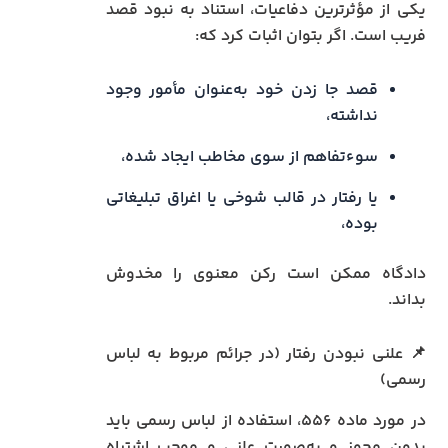
یکی از مؤثرترین دفاعیات، استناد به نبود قصد
فریب است. اگر بتوان اثبات کرد که:
قصد جا زدن خود به‌عنوان مأمور وجود
نداشته،
سوءتفاهم از سوی مخاطب ایجاد شده،
یا رفتار در قالب شوخی یا اغراق تبلیغاتی
بوده،
دادگاه ممکن است رکن معنوی را مخدوش
بداند.
📌 علنی نبودن رفتار (در جرائم مربوط به لباس
رسمی)
در مورد ماده ۵۵۶، استفاده از لباس رسمی باید
بدون مجوز و به‌صورت علنی و موجب اشتباه