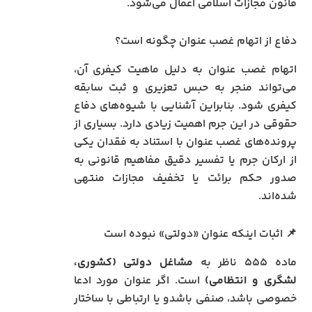
قانون مجازات اسلامی اعمال می‌شود.
دفاع از اتهام غصب عنوان چگونه است؟
اتهام غصب عنوان به دلیل ماهیت کیفری آن،
می‌تواند منجر به حبس تعزیری و ثبت سابقه
کیفری شود. بنابراین آشنایی با شیوه‌های دفاع
حقوقی در این جرم اهمیت زیادی دارد. بسیاری از
پرونده‌های غصب عنوان با استناد به فقدان یکی
از ارکان جرم یا تفسیر دقیق مفاهیم قانونی به
صدور حکم برائت یا تخفیف مجازات منتهی
شده‌اند.
📌 اثبات اینکه عنوان «دولتی» نبوده است
ماده ۵۵۵ ناظر به
مشاغل دولتی (کشوری،
لشگری و انتظامی)
است. اگر عنوان مورد ادعا
خصوصی باشد، صنفی باشدو یا ارتباطی با ساختار