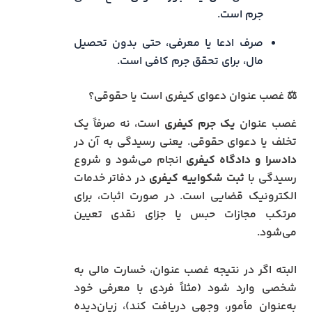
جرم است.
صرف ادعا یا معرفی، حتی بدون تحصیل
مال، برای تحقق جرم کافی است.
⚖️ غصب عنوان دعوای کیفری است یا حقوقی؟
غصب عنوان
یک جرم کیفری
است، نه صرفاً یک
تخلف یا دعوای حقوقی. یعنی رسیدگی به آن در
دادسرا و دادگاه کیفری
انجام می‌شود و شروع
رسیدگی با
ثبت شکواییه کیفری
در دفاتر خدمات
الکترونیک قضایی است. در صورت اثبات، برای
مرتکب مجازات حبس یا جزای نقدی تعیین
می‌شود.
البته اگر در نتیجه غصب عنوان، خسارت مالی به
شخصی وارد شود (مثلاً فردی با معرفی خود
به‌عنوان مأمور، وجهی دریافت کند)، زیان‌دیده