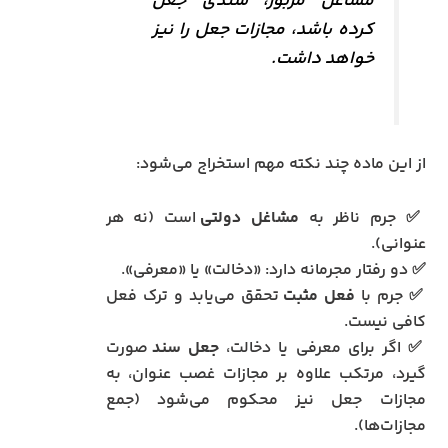
مشاغل مزبور، سندی جعل
کرده باشد، مجازات جعل را نیز
خواهد داشت.
از این ماده چند نکته مهم استخراج می‌شود:
✅ جرم ناظر به
مشاغل دولتی
است (نه هر
عنوانی).
✅ دو رفتار مجرمانه دارد: «دخالت» یا «معرفی».
✅ جرم با
فعل مثبت
تحقق می‌یابد و ترک فعل
کافی نیست.
✅ اگر برای معرفی یا دخالت،
جعل سند
صورت
گیرد، مرتکب علاوه بر مجازات غصب عنوان، به
مجازات جعل نیز محکوم می‌شود (جمع
مجازات‌ها).