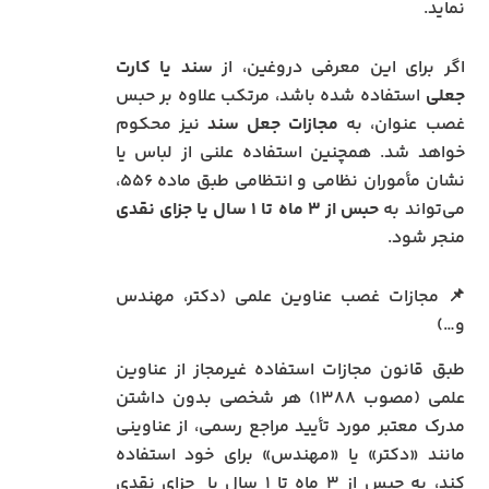
نماید.
اگر برای این معرفی دروغین، از
سند یا کارت
جعلی
استفاده شده باشد، مرتکب علاوه بر حبس
غصب عنوان، به
مجازات جعل سند
نیز محکوم
خواهد شد. همچنین استفاده علنی از لباس یا
نشان مأموران نظامی و انتظامی طبق ماده ۵۵۶،
می‌تواند به
حبس از ۳ ماه تا ۱ سال یا جزای نقدی
منجر شود.
📌 مجازات غصب عناوین علمی (دکتر، مهندس
و…)
طبق قانون مجازات استفاده غیرمجاز از عناوین
علمی (مصوب ۱۳۸۸) هر شخصی بدون داشتن
مدرک معتبر مورد تأیید مراجع رسمی، از عناوینی
مانند «دکتر» یا «مهندس» برای خود استفاده
کند، به حبس از ۳ ماه تا ۱ سال یا جزای نقدی