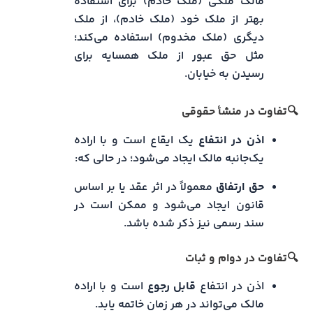
مالک ملکی (ملک خادم) برای استفاده
بهتر از ملک خود (ملک خادم)، از ملک
دیگری (ملک مخدوم) استفاده می‌کند؛
مثل حق عبور از ملک همسایه برای
رسیدن به خیابان.
🔍تفاوت در منشأ حقوقی
اذن در انتفاع
یک ایقاع است و با اراده
یک‌جانبه مالک ایجاد می‌شود؛ در حالی که:
حق ارتفاق
معمولاً در اثر عقد یا بر اساس
قانون ایجاد می‌شود و ممکن است در
سند رسمی نیز ذکر شده باشد.
🔍تفاوت در دوام و ثبات
اذن در انتفاع
قابل رجوع
است و با اراده
مالک می‌تواند در هر زمان خاتمه یابد.