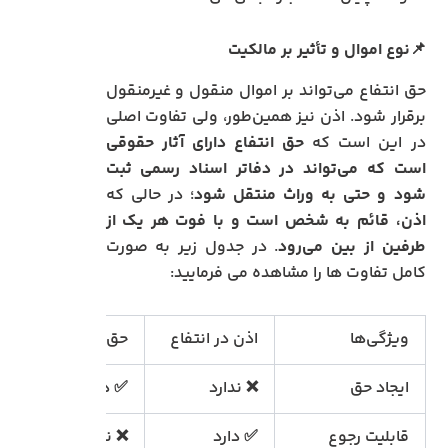
📌نوع اموال و تأثیر بر مالکیت
حق انتفاع می‌تواند بر اموال منقول و غیرمنقول
برقرار شود. اذن نیز همین‌طور، ولی تفاوت اصلی
در این است که
حق انتفاع دارای آثار حقوقی
است که می‌تواند در دفاتر اسناد رسمی ثبت
شود و حتی به وراث منتقل شود
؛ در حالی که
اذن، قائم به شخص است و با فوت هر یک از
طرفین از بین می‌رود
. در جدول زیر به صورت
کامل تفاوت ها را مشاهده می فرمایید:
ویژگی‌ها
اذن در انتفاع
حق انتفاع
م
ایجاد حق
❌ ندارد
✅ دارد
✅
قابلیت رجوع
✅ دارد
❌ ندارد
❌