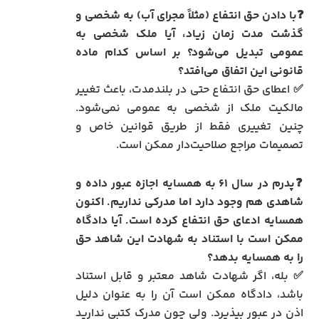
❓با دادن حق انتفاع (مثلاً مجرای آب) به شخصی و
گذشت مدت زمان زیاد، آیا ملک شخصی به
عمومی تبدیل می‌شود؟ بر اساس کدام ماده
قانونی این اتفاق می‌افتد؟
✅ اعطای حق انتفاع حتی در بلندمدت، باعث تغییر
مالکیت ملک از شخصی به عمومی نمی‌شود.
چنین تغییری فقط از طریق قوانین خاص و
تصمیمات مراجع صلاحیت‌دار ممکن است.
❓پدرم در سال ۶۱ به همسایه اجازه عبور داده و
شاهدی هم وجود دارد اما مدرکی نداریم. اکنون
همسایه ادعای حق انتفاع کرده است. آیا دادگاه
ممکن است با استناد به شهادت این شاهد حق
را به همسایه بدهد؟
✅ بله، اگر شهادت شاهد معتبر و قابل استناد
باشد، دادگاه ممکن است آن را به عنوان دلیل
اذن در عبور بپذیرد. ولی چون مدرک کتبی ندارید