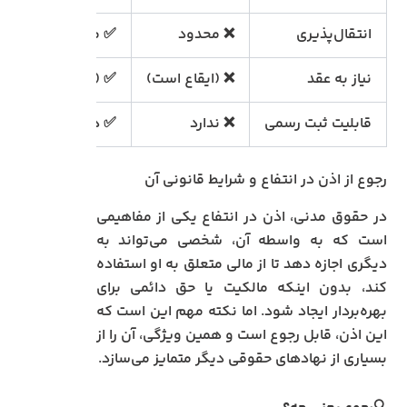
انتقال‌پذیری
❌ محدود
✅ معمولاً
✅
نیاز به عقد
❌ (ایقاع است)
✅ (عقد است)
✅
قابلیت ثبت رسمی
❌ ندارد
✅ دارد
✅
رجوع از اذن در انتفاع و شرایط قانونی آن
در حقوق مدنی، اذن در انتفاع یکی از مفاهیمی
است که به واسطه آن، شخصی می‌تواند به
دیگری اجازه دهد تا از مالی متعلق به او استفاده
کند، بدون اینکه مالکیت یا حق دائمی برای
بهره‌بردار ایجاد شود. اما نکته مهم این است که
این اذن، قابل رجوع است و همین ویژگی، آن را از
بسیاری از نهادهای حقوقی دیگر متمایز می‌سازد.