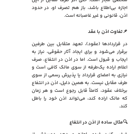
شخصی مجاز است؛ حتی اگر طرف مقابل از این
اجازه بی‌اطلاع باشد، باز هم تصرف او، در حدود
اذن، قانونی و غیر غاصبانه است.
📌تفاوت اذن با عقد
در قراردادها (عقود)، تعهد متقابل بین طرفین
برقرار می‌شود و برای ایجاد آثار حقوقی، نیاز به
ایجاب و قبول است. اما در اذن در انتفاع، صرف
اعلام اراده یک‌طرفه از سوی مالک کافی است و
نیازی به امضای قرارداد یا پذیرش رسمی از سوی
طرف مقابل نیست. به همین دلیل، اذن در انتفاع
برخلاف عقود، کاملاً قابل رجوع است و هر زمان
که مالک اراده کند، می‌تواند اذن خود را باطل
کند.
🔍مثال ساده از اذن در انتفاع