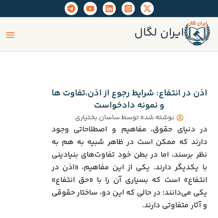
رش
ه
ain
حتوا
ایران لگال
enu
اذن در انتفاع: شرایط رجوع از اذن،تفاوت ها
و نمونه دادخواست
نوشته شده توسط
ساسان بختیاری
در دنیای حقوق، مفاهیم و اصطلاحاتی وجود
دارند که ممکن است در ظاهر شبیه به هم به
نظر برسند، اما در بطن خود تفاوت‌های بنیادینی
با یکدیگر دارند. یکی از این مفاهیم، «اذن در
انتفاع» است که بسیاری آن را با «حق انتفاع»
یکی می‌دانند؛ در حالی که این دو، ساختار حقوقی
و آثار متفاوتی دارند.