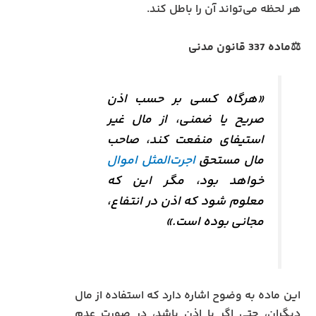
هر لحظه می‌تواند آن را باطل کند.
⚖️ماده 337 قانون مدنی
«هرگاه کسی بر حسب اذن
صریح یا ضمنی، از مال غیر
استیفای منفعت کند، صاحب
مال مستحق
اجرت‌المثل اموال
خواهد بود، مگر این که
معلوم شود که اذن در انتفاع،
مجانی بوده است.»
این ماده به وضوح اشاره دارد که استفاده از مال
دیگران، حتی اگر با اذن باشد، در صورت عدم