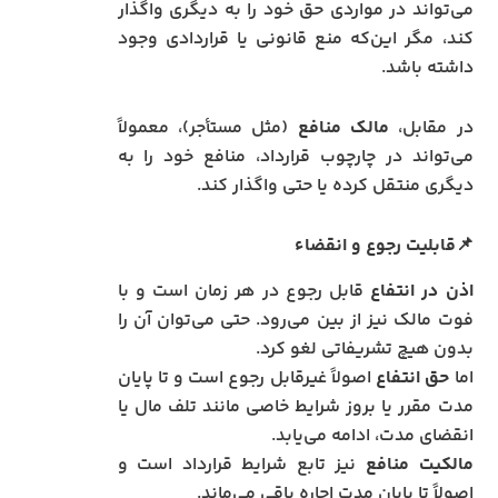
می‌تواند در مواردی حق خود را به دیگری واگذار
کند، مگر این‌که منع قانونی یا قراردادی وجود
داشته باشد.
در مقابل،
مالک منافع
(مثل مستأجر)، معمولاً
می‌تواند در چارچوب قرارداد، منافع خود را به
دیگری منتقل کرده یا حتی واگذار کند.
📌قابلیت رجوع و انقضاء
اذن در انتفاع
قابل رجوع در هر زمان است و با
فوت مالک نیز از بین می‌رود. حتی می‌توان آن را
بدون هیچ تشریفاتی لغو کرد.
اما
حق انتفاع
اصولاً غیرقابل رجوع است و تا پایان
مدت مقرر یا بروز شرایط خاصی مانند تلف مال یا
انقضای مدت، ادامه می‌یابد.
مالکیت منافع
نیز تابع شرایط قرارداد است و
اصولاً تا پایان مدت اجاره باقی می‌ماند.