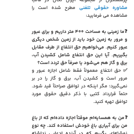
پرسشگران از مجموعه ایران لگال در قالب
مشاوره حقوقی تلفنی
مطرح شده است را
مشاهده می فرمایید:
❓ما زمینی به مساحت ۴۰۰ متر داریم و برای عبور
و مرور به زمین خود باید از زمین شخص دیگری
عبور کنیم. می‌خواهیم حق انتفاع از طرف مقابل
بگیریم. آیا این حق انتفاع شامل کشیدن آب،
برق و گاز هم می‌شود یا صرفاً حق تردد است؟
✅ حق انتفاع معمولاً فقط شامل اجازه عبور و
مرور است و کشیدن آب، برق و گاز را در بر
نمی‌گیرد؛ مگر اینکه در توافق صراحتاً قید شود.
حتماً قرارداد کتبی با ذکر دقیق حقوق مورد
توافق تهیه کنید.
❓من به همسایه‌ام موقتاً اجازه داده‌ام که از باغ
من برای آبیاری باغ خودش استفاده کند. چه نوع
نوشته‌ای بگیرم که در آینده ادعایی نداشته