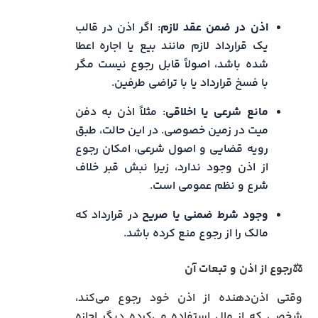
اذن در ضمن عقد لازم
: اگر اذن در قالب
یک قرارداد لازم مانند بیع یا اجاره اعطا
شده باشد، اصولاً قابل رجوع نیست مگر
با فسخ قرارداد یا با تراضی طرفین.
مانع شرعی یا اخلاقی
: مثلاً اذن به دفن
میت در زمین خصوصی. در این حالت، طبق
رویه قضایی و اصول شرعی، امکان رجوع
از اذن وجود ندارد، زیرا نبش قبر خلاف
شرع و نظم عمومی است.
وجود شرط ضمنی یا صریح
در قرارداد که
مالک را از رجوع منع کرده باشد.
⚖️رجوع از اذن و تبعات آن
وقتی اذن‌دهنده از اذن خود رجوع می‌کند،
شخصی که از مال استفاده می‌کرده دیگر اجازه