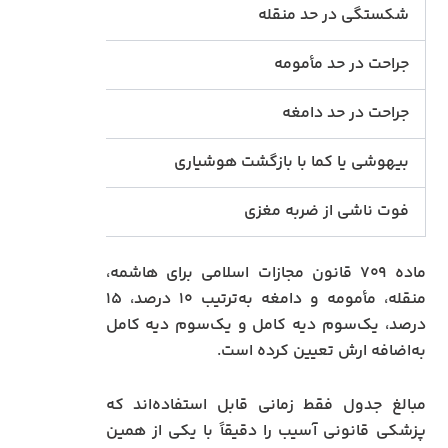
شکستگی در حد منقله
۱۵ درصد دیه کامل
جراحت در حد مأمومه
یک‌سوم 
جراحت در حد دامغه
دیه مأم
بیهوشی یا کما با بازگشت هوشیاری
ارش
فوت ناشی از ضربه مغزی
دیه نف
ماده ۷۰۹ قانون مجازات اسلامی برای هاشمه،
منقله، مأمومه و دامغه به‌ترتیب ۱۰ درصد، ۱۵
درصد، یک‌سوم دیه کامل و یک‌سوم دیه کامل
به‌اضافه ارش تعیین کرده است.
مبالغ جدول فقط زمانی قابل استفاده‌اند که
پزشکی قانونی آسیب را دقیقاً با یکی از همین