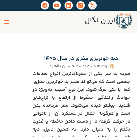
رش
ه
ain
حتوا
ایران لگال
enu
دیه خونریزی مغزی در سال ۱۴۰۵
نوشته شده توسط
حسین طاهری
ضربه به سر یکی از خطرناک‌ترین انواع صدمات
جسمی است که می‌تواند منجر به خونریزی مغزی،
کما، یا حتی مرگ شود. این نوع آسیب، به‌ویژه در
حوادث رانندگی، سقوط از ارتفاع یا نزاع‌های
شدید، بیشتر دیده می‌شود. مغز فرمانده بدن
است و هرگونه اختلال در عملکرد آن، از ناتوانی
در حرکت گرفته تا از دست دادن حافظه یا قدرت
تکلم را به دنبال دارد. به همین دلیل،
دیه