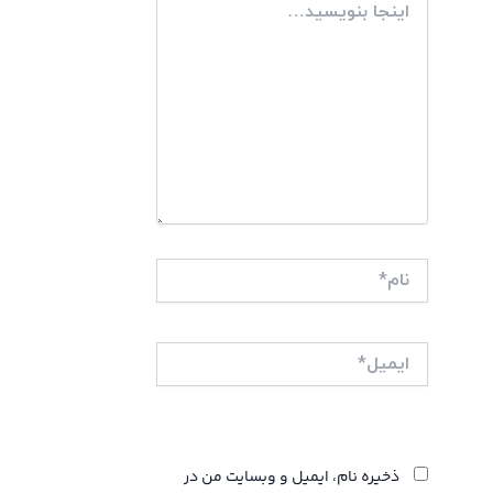
بنویسید…
نام*
ایمیل*
وبگاه
ذخیره نام، ایمیل و وبسایت من در