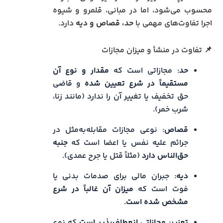
محسوب می‌شود، اما در مبانی، قلمرو و شیوه
اجرا تفاوت‌های مهمی با
حد، قصاص و دیه
دارد.
📌 تفاوت در منشأ و میزان مجازات
حد
: مجازاتی است که
مقدار و نوع آن
مستقیماً در شرع تعیین شده
و قاضی
حق تخفیف یا تغییر آن را ندارد (مانند زنا،
شرب خمر).
قصاص
: نوعی مجازات مقابله‌به‌مثل در
جرائم علیه نفس یا اعضا است که
جنبه
حق‌الناس دارد
(مثلاً قتل یا جرح عمدی).
دیه
: جبران مالی برای صدمات بدنی یا
فوت است که
میزان آن غالباً در شرع
مشخص شده است
.
تعزیر
:
مجازاتی انعطاف‌پذیر است
که نوع