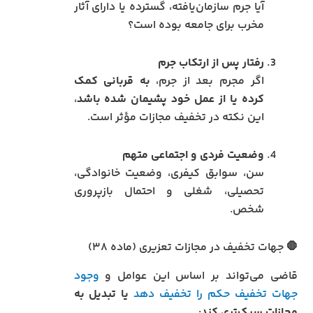
آیا جرم سازمان‌یافته، گسترده یا دارای آثار
مخرب برای جامعه بوده است؟
رفتار پس از ارتکاب جرم
اگر مجرم بعد از جرم،
به قربانی کمک
کرده یا از عمل خود پشیمان شده باشد
،
این نکته در تخفیف مجازات مؤثر است.
وضعیت فردی و اجتماعی متهم
سن، سوابق کیفری، وضعیت خانوادگی،
تحصیلی، شغلی و احتمال بازپروری
شخص.
🛑 جهات تخفیف در مجازات تعزیری (ماده ۳۸)
قاضی می‌تواند بر اساس این عوامل و
وجود
جهات تخفیف حکم را تخفیف دهد
یا تبدیل به
مجازات سبک‌تری کند
: