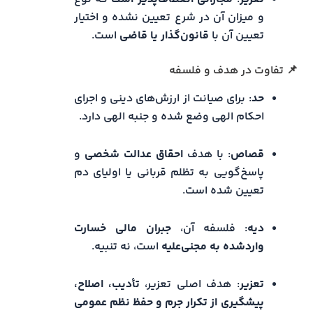
و میزان آن در شرع تعیین نشده و اختیار
تعیین آن با
قانون‌گذار یا قاضی
است.
📌 تفاوت در هدف و فلسفه
حد
: برای صیانت از ارزش‌های دینی و اجرای
احکام الهی وضع شده و جنبه‌ الهی دارد.
قصاص
: با هدف
احقاق عدالت شخصی
و
پاسخ‌گویی به تظلم قربانی یا اولیای دم
تعیین شده است.
دیه
: فلسفه آن،
جبران مالی خسارت
واردشده به مجنی‌علیه
است، نه تنبیه.
تعزیر
: هدف اصلی تعزیر،
تأدیب، اصلاح،
پیشگیری از تکرار جرم و حفظ نظم عمومی