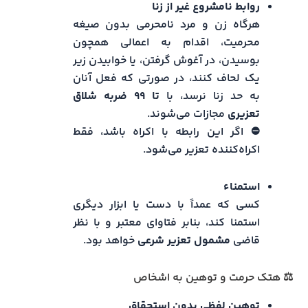
روابط نامشروع غیر از زنا
هرگاه زن و مرد نامحرمی بدون صیغه
محرمیت، اقدام به اعمالی همچون
بوسیدن، در آغوش گرفتن، یا خوابیدن زیر
یک لحاف کنند، در صورتی که فعل آنان
به حد زنا نرسد، با
تا ۹۹ ضربه شلاق
تعزیری
مجازات می‌شوند.
⛔ اگر این رابطه با اکراه باشد، فقط
اکراه‌کننده تعزیر می‌شود.
استمناء
کسی که عمداً با دست یا ابزار دیگری
استمنا کند، بنابر فتاوای معتبر و با نظر
قاضی
مشمول تعزیر شرعی
خواهد بود.
⚖️ هتک حرمت و توهین به اشخاص
توهین لفظی بدون استحقاق