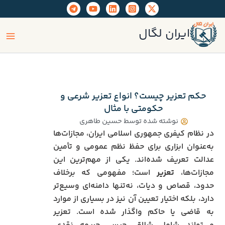
رش
ه
ain
حتوا
ایران لگال
enu
حکم تعزیر چیست؟ انواع تعزیر شرعی و
حکومتی با مثال
نوشته شده توسط
حسین طاهری
در نظام کیفری جمهوری اسلامی ایران، مجازات‌ها
به‌عنوان ابزاری برای حفظ نظم عمومی و تأمین
عدالت تعریف شده‌اند. یکی از مهم‌ترین این
مجازات‌ها،
تعزیر
است؛ مفهومی که برخلاف
حدود، قصاص و دیات، نه‌تنها دامنه‌ای وسیع‌تر
دارد، بلکه اختیار تعیین آن نیز در بسیاری از موارد
به قاضی یا حاکم واگذار شده است. تعزیر