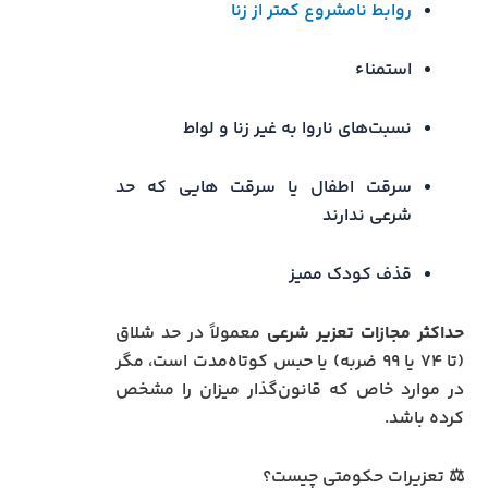
روابط نامشروع کمتر از زنا
استمناء
نسبت‌های ناروا به غیر زنا و لواط
سرقت اطفال یا سرقت‌ هایی که حد
شرعی ندارند
قذف کودک ممیز
حداکثر مجازات تعزیر شرعی
معمولاً در حد شلاق
(تا ۷۴ یا ۹۹ ضربه) یا حبس کوتاه‌مدت است، مگر
در موارد خاص که قانون‌گذار میزان را مشخص
کرده باشد.
⚖️ تعزیرات حکومتی چیست؟