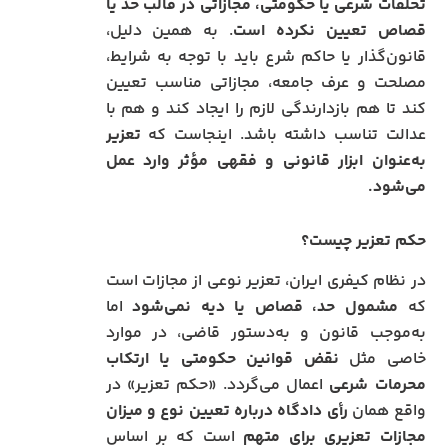
تخلفات شرعی یا حکومتی، مجازاتی در قالب حد یا
قصاص تعیین نکرده است
. به همین دلیل،
قانون‌گذار یا حاکم شرع باید با توجه به شرایط،
مصلحت و عرف جامعه، مجازاتی مناسب تعیین
کند تا هم بازدارندگی لازم را ایجاد کند و هم با
عدالت تناسب داشته باشد. اینجاست که
تعزیر
به‌عنوان ابزار قانونی و فقهی مؤثر وارد عمل
می‌شود.
حکم تعزیر چیست؟
در نظام کیفری ایران، تعزیر نوعی از مجازات است
که
مشمول حد، قصاص یا دیه نمی‌شود
اما
به‌موجب قانون و به‌دستور قاضی، در موارد
خاصی مثل
نقض قوانین حکومتی یا ارتکاب
محرمات شرعی
اعمال می‌گردد. «حکم تعزیر» در
واقع همان
رأی دادگاه درباره تعیین نوع و میزان
مجازات تعزیری برای متهم
است که بر اساس