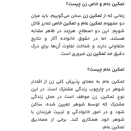
تمکین عام و خاص زن چیست؟
زمانی که از
تمکین زن
سخن می‌گوییم، باید میان
دو مفهوم
تمکین عام
و
تمکین خاص
تمایز قائل
شویم. این دو اصطلاح، هرچند در ظاهر مشابه
هستند، اما در حقوق خانواده آثار و نتایج
متفاوتی دارند و شناخت تفاوت آن‌ها برای درک
دقیق
حد تمکین زن
ضروری است.
تمکین عام چیست؟
تمکین عام به معنای پذیرش کلی زن از اقتدار
شوهر در چارچوب زندگی مشترک است. در این
نوع تمکین، زن موظف است در محل زندگی
مشترک که توسط شوهر تعیین شده، ساکن
شود و در امور خانوادگی و تربیت فرزندان با
شوهر خود همکاری کند. برخی از مصادیق
تمکین عام: