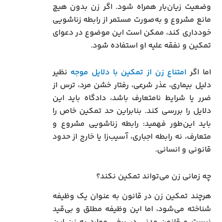
وضعیت زیان‌بار همراه شود. اگر زن بدون هیچ
مانع مشروع و به‌صورت مستمر از رابطه زناشویی
خودداری کند، ممکن است این موضوع در دعوای
تمکین و نفقه علیه او استفاده شود.
اما اگر
امتناع زن از تمکین با دلایل موجه
نظیر
دلیل بیماری، عذر شرعی، رفتار خشن مرد، ترس از
ضرر یا شرایط نامتعارف باشد، دادگاه باید این
دلایل را بررسی کند. بنابراین حد تمکین خاص را
باید این‌طور فهمید: رابطه زناشویی مشروع و
متعارف، نه رابطه اجباری، آسیب‌زا یا خارج از حدود
قانونی و انسانی.
چه زمانی زن می‌تواند تمکین نکند؟
هرچند تمکین زن در قانون به عنوان یک وظیفه
شناخته می‌شود، اما این وظیفه مطلق و بی‌قید