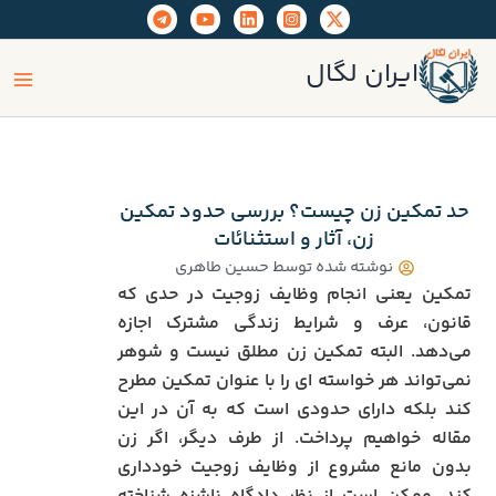
رش
ه
ain
حتوا
ایران لگال
enu
حد تمکین زن چیست؟ بررسی حدود تمکین
زن، آثار و استثنائات
نوشته شده توسط
حسین طاهری
تمکین یعنی انجام وظایف زوجیت در حدی که
قانون، عرف و شرایط زندگی مشترک اجازه
می‌دهد. البته تمکین زن مطلق نیست و شوهر
نمی‌تواند هر خواسته‌ ای را با عنوان تمکین مطرح
کند بلکه دارای حدودی است که به آن در این
مقاله خواهیم پرداخت. از طرف دیگر، اگر زن
بدون مانع مشروع از وظایف زوجیت خودداری