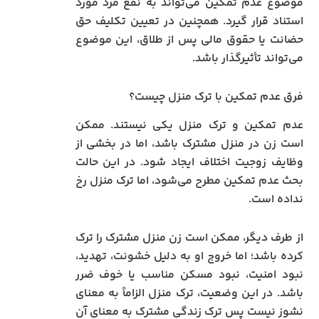
موضوع عدم تمکین می‌تواند به نفع مرد مورد
استناد قرار گیرد. همچنین در تعیین تکلیف حق
حضانت یا حقوق مالی پس از طلاق، این موضوع
می‌تواند تأثیرگذار باشد.
فرق عدم تمکین با ترک منزل چیست؟
عدم تمکین و ترک منزل یکی نیستند. ممکن
است زن در منزل مشترک باشد، اما در بخشی از
وظایف زوجیت اختلاف ایجاد شود. در این حالت
بحث عدم تمکین مطرح می‌شود، اما ترک منزل رخ
نداده است.
از طرف دیگر، ممکن است زن منزل مشترک را ترک
کرده باشد؛ اما خروج او به دلیل خشونت، تهدید،
نبود امنیت، نبود مسکن مناسب یا خوف ضرر
باشد. در این وضعیت، ترک منزل الزاماً به معنای
نشوز نیست پس ترک زندگی مشترک به معنای آن