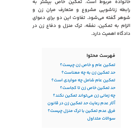
خانواده مربوط است. تمکین خاص بیشتر به
رابطه زناشویی مشروع و متعارف میان زن و
شوهر گفته می‌شود. تفاوت این دو برای دعوای
الزام به تمکین، نفقه، ترک منزل و دفاع زن در
دادگاه اهمیت دارد.
فهرست محتوا
تمکین عام و خاص زن چیست؟
حد تمکین زن به چه معناست؟
تمکین عام شامل چه مواردی است؟
حد تمکین خاص زن تا کجاست؟
چه زمانی زن می‌تواند تمکین نکند؟
آثار عدم رعایت حد تمکین زن در قانون
فرق عدم تمکین با ترک منزل چیست؟
سوالات متداول