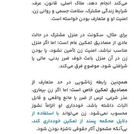
می‌کند انجام دهد. ملاک اصلی، قانون، عرف،
شرایط زندگی مشترک، سلامت جسمی و روانی زن،
امنیت او و متعارف بودن خواسته است.
برای مثال، سکونت در منزل مشترک در حالت
عادی از مصادیق تمکین عام است؛ اما اگر منزل
مناسب نباشد، امنیت زن تأمین نشود، یا بودن
زن در آن منزل باعث خوف ضرر بدنی، مالی یا
شرافتی شود، موضوع فرق می‌کند.
همچنین رابطه زناشویی در حد متعارف
از
مصادیق تمکین خاص است
؛ اما اگر زن بیماری،
عذر شرعی، ترس از ضرر یا مانع واقعی و قابل
اثبات داشته باشد، خودداری او الزاماً نشوز
محسوب نمی‌شود.
زن می‌تواند
با استفاده از
دلایل محکمه پسند از تمکین خودداری کند
،
بی‌آنکه مشمول آثار حقوقی ناشزه بودن شود.