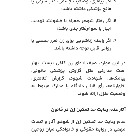
اگر بیماری، وضعیت جسمی، عذر شرعی یا
مانع پزشکی داشته باشد؛
اگر رفتار شوهر همراه با خشونت، تهدید،
اجبار یا سوءرفتار جدی باشد؛
اگر رابطه زناشویی برای زن ضرر جسمی یا
روانی قابل توجه داشته باشد.
در این موارد، صرف ادعای زن کافی نیست. بهتر
است مدارکی مثل گزارش پزشکی قانونی،
پیامک‌ها، شهادت شهود، گزارش کلانتری،
اظهارنامه، رأی قبلی دادگاه یا مدارک مربوط به
وضعیت منزل ارائه شود.
آثار عدم رعایت حد تمکین زن در قانون
عدم رعایت حد تمکین زن از شوهر، آثار و تبعات
مهمی در روابط حقوقی و خانوادگی میان زوجین