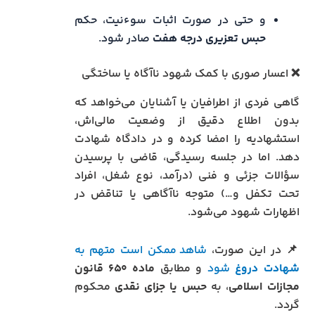
و حتی در صورت اثبات سوءنیت، حکم
حبس تعزیری درجه هفت
صادر شود.
❌ اعسار صوری با کمک شهود ناآگاه یا ساختگی
گاهی فردی از اطرافیان یا آشنایان می‌خواهد که
بدون اطلاع دقیق از وضعیت مالی‌اش،
استشهادیه را امضا کرده و در دادگاه شهادت
دهد. اما در جلسه رسیدگی، قاضی با پرسیدن
سؤالات جزئی و فنی (درآمد، نوع شغل، افراد
تحت تکفل و…) متوجه ناآگاهی یا تناقض در
اظهارات شهود می‌شود.
📌 در این صورت،
شاهد ممکن است متهم به
شهادت دروغ
شود
و مطابق
ماده ۶۵۰ قانون
مجازات اسلامی
، به
حبس یا جزای نقدی
محکوم
گردد.