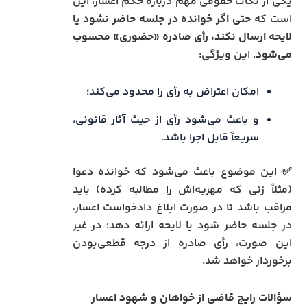
یکی از نکات حقوقی مهم درباره حکم اعسار، این
است که
حتی اگر خوانده در جلسه حاضر نشود یا
لایحه ارسال نکند، رأی صادره «حضوری» محسوب
می‌شود
. این ویژگی:
امکان اعتراض به رأی را محدود می‌کند؛
و باعث می‌شود رأی از حیث آثار قانونی،
سریعاً قابل اجرا باشد.
✅ این موضوع باعث می‌شود که خوانده دعوا
(مثلاً زنی که مهریه‌اش را مطالبه کرده) باید
مراقب باشد تا در صورت ابلاغ دادخواست اعسار،
در جلسه حاضر شود یا لایحه ارائه دهد؛ در غیر
این صورت، رأی صادره از درجه قطعی‌بودن
برخوردار خواهد شد.
سؤالات رایج قاضی از خواهان و شهود اعسار