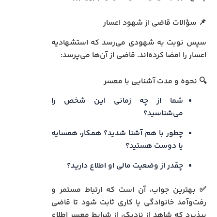
📌 سؤالات قاضی از شهود اعسار
سپس نوبت به شهودی می‌رسد که استشهادیه
اعسار را امضا کرده‌اند. قاضی از آن‌ها می‌پرسد:
🔍 نحوه و مدت آشنایی با معسر
شما از چه زمانی این شخص را
می‌شناسید؟
چطور با هم آشنا شدید؟ همکار، همسایه
یا دوست هستید؟
چقدر از وضعیت مالی او اطلاع دارید؟
✅ بهترین جواب، آن است که ارتباط مستمر و
رفت‌وآمد خانوادگی یا کاری ثابت شود تا قاضی
بپذیرد که شاهد از نزدیک، از شرایط معسر اطلاع