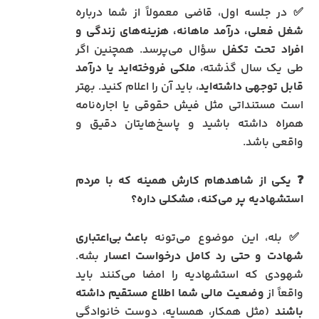
✅ در جلسه اول، قاضی معمولاً از شما درباره
شغل فعلی، درآمد ماهانه، هزینه‌های زندگی و
افراد تحت تکفل
سؤال می‌پرسد. همچنین اگر
طی یک سال گذشته،
ملکی فروخته‌اید یا درآمد
قابل توجهی داشته‌اید
، باید آن را اعلام کنید. بهتر
است مستنداتی مثل فیش حقوقی یا اجاره‌نامه
همراه داشته باشید و پاسخ‌هایتان دقیق و
واقعی باشد.
❓ یکی از شاهد‌هام کارش همینه که با مردم
استشهادیه پر می‌کنه، مشکلی داره؟
✅ بله، این موضوع می‌تونه
باعث بی‌اعتباری
شهادت و حتی رد کامل درخواست اعسار
بشه.
شهودی که استشهادیه را امضا می‌کنند باید
واقعاً از
وضعیت مالی شما اطلاع مستقیم داشته
باشند
(مثل همکار، همسایه، دوست خانوادگی