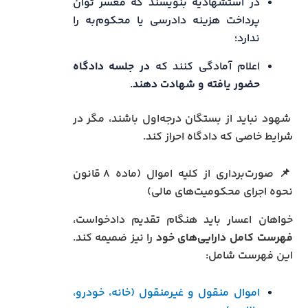
در استشهادیه بنویسند که معسر توان
پرداخت هزینه دادرسی یا محکوم‌به را
ندارد؛
اعلام آمادگی کنند که
در جلسه دادگاه
حضور یافته و شهادت دهند
.
شهود نباید از بستگان درجه‌اول باشند، مگر در
شرایط خاصی که دادگاه احراز کند.
📌 صورت‌برداری از کلیه اموال (ماده ۸ قانون
نحوه اجرای محکومیت‌های مالی)
خواهان اعسار باید هنگام تقدیم دادخواست،
فهرست کامل دارایی‌های خود
را نیز ضمیمه کند.
این فهرست شامل:
اموال منقول و غیرمنقول (خانه، خودرو،