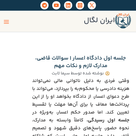
رش
ه
ain
حتوا
ایران لگال
enu
جلسه اول دادگاه اعسار | سوالات قاضی،
مدارک لازم و نکات مهم
نوشته شده توسط
سیما ثابت
وقتی فردی به دلیل ناتوانی مالی نمی‌تواند
هزینه دادرسی یا محکوم‌به را بپردازد، می‌تواند با
طرح دعوای اعسار، از دادگاه بخواهد او را از این
پرداخت‌ها معاف یا برای آن‌ها مهلت یا تقسیط
تعیین کند. اما صدور حکم اعسار، به‌ویژه در
جلسه اول رسیدگی
، کاملاً وابسته به مدارک،
نحوه حضور، پاسخ‌های دقیق شهود و تصمیم