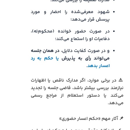
مدارک ضمیمه را بررسی می‌کند؛
شهود معرفی‌شده را احضار و مورد
پرسش قرار می‌دهد؛
در صورت حضور خوانده (محکوم‌له)،
دفاعیات او را استماع می‌کند؛
و در صورت کفایت دلایل،
در همان جلسه
می‌تواند رأی به پذیرش
یا حکم به رد
اعسار بدهد
.
⚠️ در برخی موارد، اگر مدارک ناقص یا اظهارات
نیازمند بررسی بیشتر باشد، قاضی جلسه را تجدید
می‌کند یا دستور استعلام از مراجع رسمی
می‌دهد.
📌 آثار مهم «حکم اعسار حضوری»