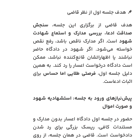
📌 هدف جلسه اول از نظر قاضی
هدف قاضی از برگزاری این جلسه،
سنجش
صداقت ادعا، بررسی مدارک و استماع شهادت
شهود
است. اگر مدارک ناقص باشد، رفع نقص
خواسته می‌شود. اگر شهود در دادگاه حاضر
نباشند یا اظهاراتشان قانع‌کننده نباشد، ممکن
است دادگاه درخواست اعسار را رد کند. به همین
دلیل جلسه اول،
فرصتی طلایی اما حساس
برای
اثبات ادعاست.
پیش‌نیازهای ورود به جلسه: استشهادیه شهود
و صورت‌ اموال
حضور در جلسه اول دادگاه اعسار بدون مدارک و
مستندات کافی، ریسک بزرگی برای رد شدن
دادخواست است. قاضی در همان جلسه، از روی