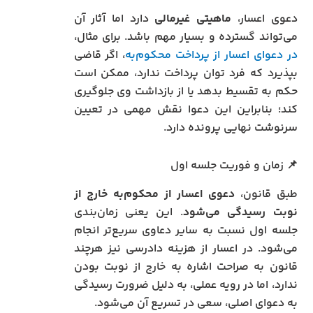
دعوی اعسار،
ماهیتی غیرمالی
دارد اما آثار آن
می‌تواند گسترده و بسیار مهم باشد. برای مثال،
در دعوای اعسار از پرداخت محکوم‌به
، اگر قاضی
بپذیرد که فرد توان پرداخت ندارد، ممکن است
حکم به تقسیط بدهد یا از بازداشت وی جلوگیری
کند؛ بنابراین این دعوا نقش مهمی در تعیین
سرنوشت نهایی پرونده دارد.
📌 زمان و فوریت جلسه اول
طبق قانون،
دعوی اعسار از محکوم‌به خارج از
نوبت رسیدگی می‌شود
. این یعنی زمان‌بندی
جلسه اول نسبت به سایر دعاوی سریع‌تر انجام
می‌شود. در اعسار از هزینه دادرسی نیز هرچند
قانون به صراحت اشاره به خارج از نوبت بودن
ندارد، اما در رویه عملی، به دلیل ضرورت رسیدگی
به دعوای اصلی، سعی در تسریع آن می‌شود.