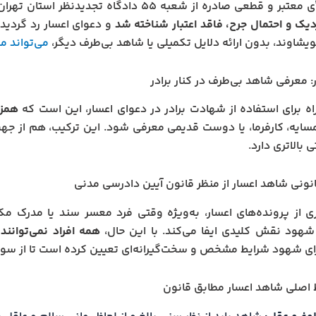
ر و قطعی صادره از شعبه ۵۵ دادگاه تجدیدنظر استان تهران،
دیک و احتمال جرح، فاقد اعتبار شناخته شد
و دعوای اعسار رد گردید
شاوند، بدون ارائه دلایل تکمیلی یا شاهد بی‌طرف دیگر،
می‌تواند م
: معرفی شاهد بی‌طرف در کنار برادر
اه برای استفاده از شهادت برادر در دعوای اعسار، این است که
همزم
سایه، کارفرما، یا دوست قدیمی معرفی شود. این ترکیب، هم از جه
ی بالاتری دارد.
نونی شاهد اعسار از منظر قانون آیین دادرسی مدنی
ی از پرونده‌های اعسار، به‌ویژه وقتی فرد معسر سند یا مدرک مک
هود نقش کلیدی ایفا می‌کند. با این حال،
همه افراد نمی‌توانند
ای شهود شرایط مشخص و سخت‌گیرانه‌ای تعیین کرده است تا از سوء
اصلی شاهد اعسار مطابق قانون