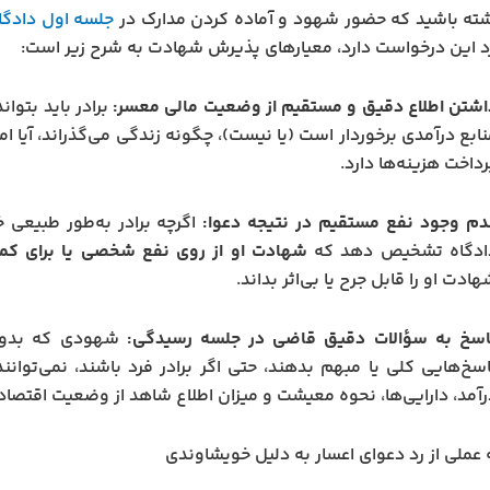
ته باشید که حضور شهود و آماده کردن مدارک در
جلسه اول دادگا
 رد این درخواست دارد، معیارهای پذیرش شهادت به شرح زیر است:
اشتن اطلاع دقیق و مستقیم از وضعیت مالی معسر:
برادر باید بتوا
ابع درآمدی برخوردار است (یا نیست)، چگونه زندگی می‌گذراند، آیا اموا
داخت هزینه‌ها دارد.
دم وجود نفع مستقیم در نتیجه دعوا:
اگرچه برادر به‌طور طبیعی 
ادگاه تشخیص دهد که
شهادت او از روی نفع شخصی یا برای کم
ادت او را قابل جرح یا بی‌اثر بداند.
اسخ به سؤالات دقیق قاضی در جلسه رسیدگی:
شهودی که بدون 
اسخ‌هایی کلی یا مبهم بدهند، حتی اگر برادر فرد باشند، نمی‌توانند
رآمد، دارایی‌ها، نحوه معیشت و میزان اطلاع شاهد از وضعیت اقتص
 عملی از رد دعوای اعسار به دلیل خویشاوندی