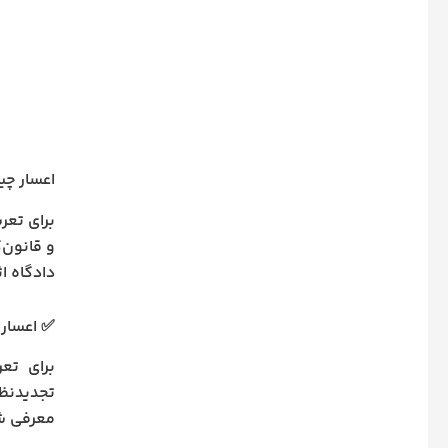
اعسار چی
برای تعر
و قانون‌گ
دادگاه ا
✅ اعسار 
برای تع
تجدیدنظر
معرفی شه