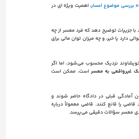
ه بررسی موضوع اعسار
، اهمیت ویژه ای در
ند با جزییات توضیح دهد که فرد معسر از چه
لی دارد یا خیر، و چه میزان توان مالی برای
خویشاوند نزدیک محسوب می‌شود، اما اگر
ک غیرواقعی به معسر
است، ممکن است
آمادگی قبلی در دادگاه حاضر شوند و
 قاضی را قانع کنند. قاضی معمولاً درباره
ادی معسر سؤالات دقیقی می‌پرسد.