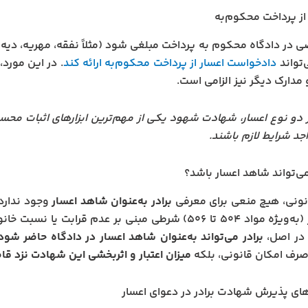
از پرداخت محکوم‌به
 در دادگاه محکوم به پرداخت مبلغی شود (مثلاً نفقه، مهریه، دیه ی
‌تواند
دادخواست اعسار از پرداخت محکوم‌به ارائه کند
. در این مورد
 مدارک دیگر نیز الزامی است.
 دو نوع اعسار، شهادت شهود یکی از مهم‌ترین ابزارهای اثبات محس
د شرایط لازم باشند.
 می‌تواند شاهد اعسار باشد؟
انونی، هیچ منعی برای معرفی
برادر به‌عنوان شاهد اعسار
وجود ندارد.
به اعسار (به‌ویژه مواد ۵۰۴ تا ۵۰۶) شرطی مبنی بر عدم 
، در اصل،
برادر می‌تواند به‌عنوان شاهد اعسار در دادگاه حاضر شود
 صرف امکان قانونی، بلکه
میزان اعتبار و اثربخشی این شهادت نزد ق
ای پذیرش شهادت برادر در دعوای اعسار