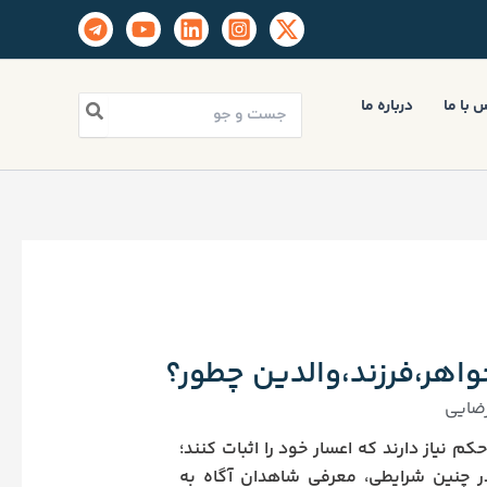
جستجو
 با ما
درباره ما
برای:
خواهر،فرزند،والدین چطور؟
ضایی
کم نیاز دارند که اعسار خود را اثبات کنند؛
 در چنین شرایطی، معرفی شاهدان آگاه به