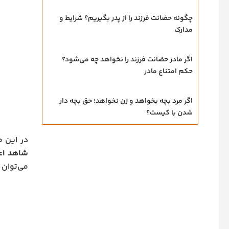
چگونه حضانت فرزند را از پدر بگیریم؟ شرایط و
مدارک
اگر مادر حضانت فرزند را نخواهد چه می‌شود؟
حکم امتناع مادر
اگر مرد بچه بخواهد و زن نخواهد؛ حق بچه‌ دار
شدن با کیست؟
در این م
شاهد اعس
می‌توان آ