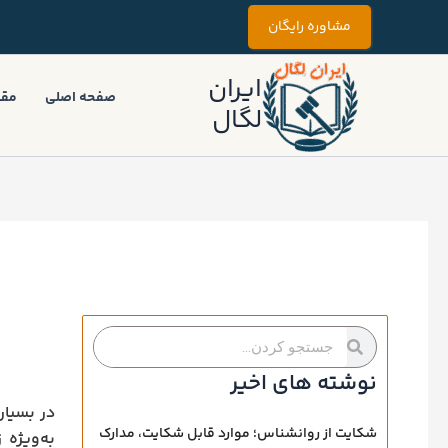
رش
مشاوره رایگان
ه
حتوا
ایران
صفحه اصلی
مقا
لگال
جستجو
جستجو
کردن
کردن
نوشته های اخیر
در بسیاری
شکایت از روانشناس؛ موارد قابل شکایت، مدارک
به‌ویژه 