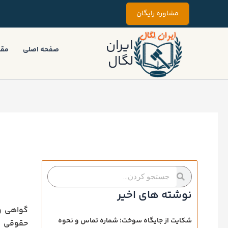
رش
مشاوره رایگان
ه
حتوا
ایران
صفحه اصلی
مقا
لگال
جستجو
جستجو
کردن
کردن
نوشته های اخیر
گواهی و
شکایت از جایگاه سوخت؛ شماره تماس و نحوه
حقوقی و 