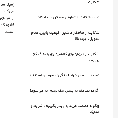
شکایت
زمینه‌سا
می‌کند. 
نحوه شکایت از تعاونی مسکن در دادگاه
از مزایا
قانونگذا
است.
شکایت از صافکار ماشین؛ کیفیت پایین، عدم
تحویل، اجرت بالا
شکایت از دیوار؛ برای کلاهبرداری یا تخلف کجا
برویم؟
تمدید اجاره در شرایط جنگی؛ مصوبه و استثناها
اگر در تصادف به پلیس زنگ نزنیم چه می‌شود؟
چگونه حضانت فرزند را از پدر بگیریم؟ شرایط و
مدارک