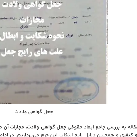
جعل گواهی ولادت
قاله به بررسی جامع ابعاد حقوقی
جعل گواهی ولادت
،
مجازات آن ط
 کیفری
و همچنین دلایل رایج ارتکاب این جرم می‌پردازیم. در ادامه