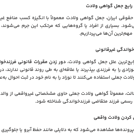
رایج جعل گواهی ولادت
حقوقی ایران، جعل گواهی ولادت معمولاً با انگیزه کسب منافع غیر
‌شود. بسیاری از افراد یا گروه‌هایی که مرتکب این جرم می‌شون
هم‌ترین آن‌ها می‌پردازیم.
خواندگی غیرقانونی
ایج‌ترین علل جعل گواهی ولادت،
دور زدن مقررات قانونی فرزندخو
وزادی را به فرزندی بپذیرند یا علاقه‌ای به طی روند قانونی ندارند،
ادت جعلی استفاده می‌کنند تا نوزاد را به نام خود در ثبت احوال به‌ع
الت، معمولاً گواهی ولادت جعلی حاوی مشخصاتی غیرواقعی از والدی
 رسمی فرزند متقاضی فرزندخواندگی شناخته شود.
 کردن ولادت واقعی
پرونده‌ها مشاهده می‌شود که به دلایلی مانند حفظ آبرو یا جلوگیری