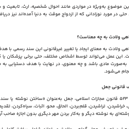
ن موضوع به‌ویژه در مواردی مانند احوال شخصیه، ارث، تابعیت و س
حتی در مورد نوزادانی که از ازدواج موقت به دنیا آمده‌اند نیز دری
هی ولادت به چه معناست؟
ی ولادت به معنای ایجاد یا تغییر غیرقانونی این سند رسمی با هدف 
ت. این عمل می‌تواند توسط اشخاص مختلف، حتی برخی پزشکان یا کا
به‌صورت مادی باشد و چه معنوی، در نهایت با هدف دستیابی به م
جام می‌شود.
 قانونی جعل
در ماده ۵۲۳ قانون مجازات اسلامی، جعل به‌عنوان «ساختن نوشته یا
 خراشیدن، تراشیدن، قلم‌بردن، الحاق، محو، اثبات، سیاه‌کردن، تقدیم
شته‌ای به نوشته دیگر و به‌کار بردن مهر دیگری بدون اجازه صاحب