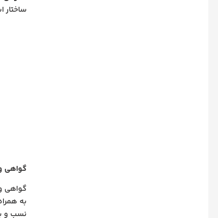
ساختار ا
گواهی ول
گواهی ول
به همراه
نسب و بر