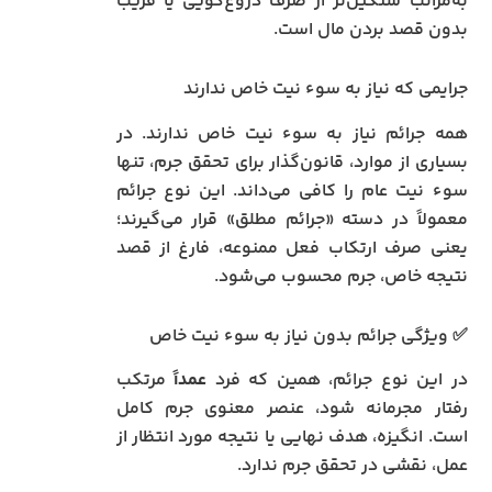
به‌مراتب سنگین‌تر از صرف دروغ‌گویی یا فریب
بدون قصد بردن مال است.
جرایمی که نیاز به سوء نیت خاص ندارند
همه جرائم نیاز به سوء نیت خاص ندارند. در
بسیاری از موارد، قانون‌گذار برای تحقق جرم، تنها
سوء نیت عام را کافی می‌داند. این نوع جرائم
معمولاً در دسته «جرائم مطلق» قرار می‌گیرند؛
یعنی صرف ارتکاب فعل ممنوعه، فارغ از قصد
نتیجه خاص، جرم محسوب می‌شود.
✅ ویژگی جرائم بدون نیاز به سوء نیت خاص
در این نوع جرائم، همین که فرد
عمداً
مرتکب
رفتار مجرمانه شود، عنصر معنوی جرم کامل
است. انگیزه، هدف نهایی یا نتیجه مورد انتظار از
عمل، نقشی در تحقق جرم ندارد.