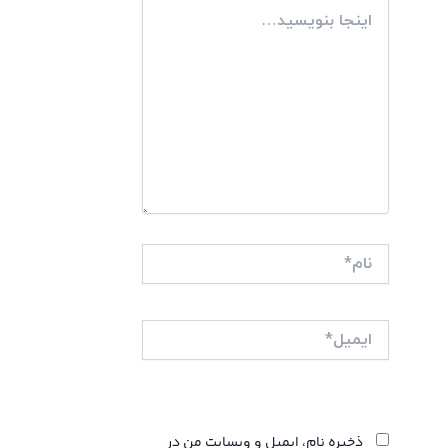
اینجا
بنویسید…
نام*
ایمیل*
وبگاه
ذخیره نام، ایمیل و وبسایت من در