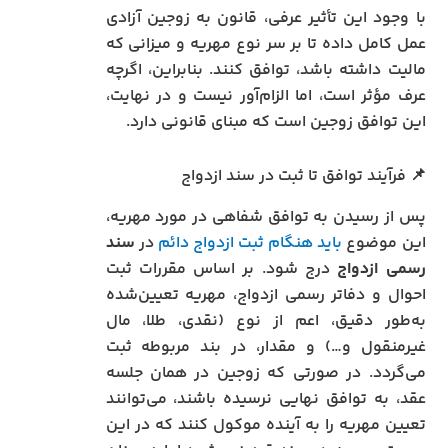
با وجود این تأثیر عرفی، قانون به زوجین آزادی
عمل کامل داده تا بر سر نوع مهریه و میزانی که
مالیت داشته باشد، توافق کنند. بنابراین، اگرچه
عرف مؤثر است، اما الزام‌آور نیست و در نهایت،
این توافق زوجین است که مبنای قانونی دارد.
📌 فرآیند توافق تا ثبت در سند ازدواج
پس از رسیدن به توافق شفاهی در مورد مهریه،
این موضوع
باید هنگام ثبت ازدواج دائم
در
سند
رسمی ازدواج
درج شود. بر اساس مقررات ثبت
احوال و دفاتر رسمی ازدواج، مهریه تعیین‌شده
به‌طور دقیق، اعم از نوع (نقدی، طلا، مال
غیرمنقول و…) و مقدار، در بند مربوطه ثبت
می‌گردد. در صورتی که زوجین در همان جلسه
عقد، به توافق نهایی نرسیده باشند، می‌توانند
تعیین مهریه را به آینده موکول کنند که در این