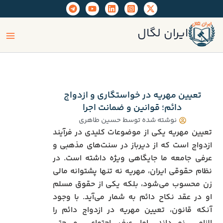
رش
ه
ain
حتوا
ایران لگال
enu
تعیین مهریه در خواستگاری و ازدواج
دائم؛ قوانین و ضمانت اجرا
نوشته شده توسط
حسین طاهری
تعیین مهریه یکی از موضوعات کلیدی در فرآیند
ازدواج است که از دیرباز در سنت‌های مذهبی و
عرفی جامعه ما جایگاهی ویژه داشته است. در
نظام حقوقی ایران، مهریه نه تنها پشتوانه مالی
زن محسوب می‌شود، بلکه یکی از حقوق مسلم
او در عقد نکاح دائم به شمار می‌آید. با وجود
آنکه قانون، تعیین مهریه در ازدواج دائم را