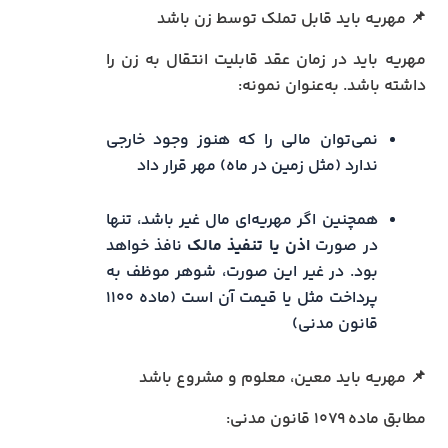
📌 مهریه باید قابل تملک توسط زن باشد
مهریه باید در زمان عقد قابلیت انتقال به زن را
داشته باشد. به‌عنوان نمونه:
نمی‌توان مالی را که هنوز وجود خارجی
ندارد (مثل زمین در ماه) مهر قرار داد
همچنین اگر مهریه‌ای مال غیر باشد، تنها
در صورت
اذن یا تنفیذ مالک
نافذ خواهد
بود. در غیر این صورت، شوهر موظف به
پرداخت مثل یا قیمت آن است (ماده ۱۱۰۰
قانون مدنی)
📌 مهریه باید معین، معلوم و مشروع باشد
مطابق ماده ۱۰۷۹ قانون مدنی: