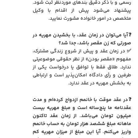
رسمی و با ذکر دقیق بندهای موردنظر ثبت شود.
پیشنهاد می‌شود پیش از اقدام با وکیل
متخصص در امور خانواده مشورت نمایید.
❓آیا می‌توان در زمان عقد، با بخشیدن مهریه در
صورتی که زن مقصر باشد، جدا شد؟
✅ در زمان عقد و پیش از شروع زندگی مشترک،
مفهوم «مقصر بودن» از نظر حقوقی موضوعیتی
ندارد. طلاق فقط با توافق یا درخواست یکی از
طرفین و رأی دادگاه امکان‌پذیر است و ارتباطی
به بخشش مهریه در عقد ندارد.
❓در عقد موقت با خانمم ازدواج کرده‌ام و مدت
عقدنامه ما پنج‌ساله است و مبلغ مهریه بیست
میلیون تومان می‌باشد. از زمان عقد تاکنون
ماهانه مبلغ ششصد هزار تومان به حساب خانمم
واریز می‌کنم. آیا این مبلغ از میزان مهریه کم