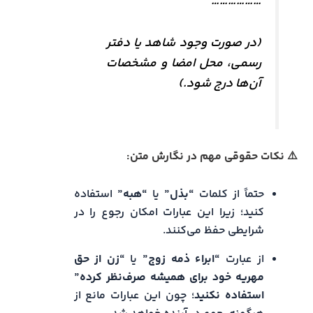
………………
(در صورت وجود شاهد یا دفتر
رسمی، محل امضا و مشخصات
آن‌ها درج شود.)
⚠️ نکات حقوقی مهم در نگارش متن:
حتماً از کلمات
“بذل”
یا
“هبه”
استفاده
کنید؛ زیرا این عبارات امکان رجوع را در
شرایطی حفظ می‌کنند.
از عبارت
“ابراء ذمه زوج”
یا
“زن از حق
مهریه خود برای همیشه صرف‌نظر کرده”
استفاده نکنید
؛ چون این عبارات مانع از