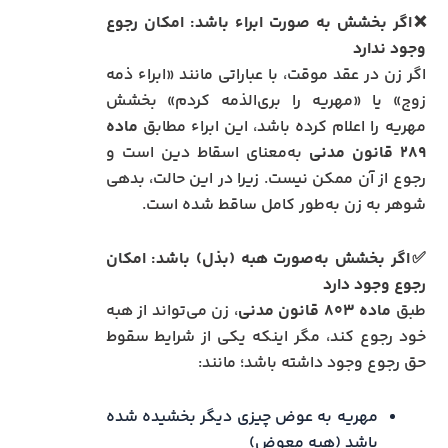
❌اگر بخشش به صورت ابراء باشد: امکان رجوع
وجود ندارد
اگر زن در عقد موقت، با عباراتی مانند «ابراء ذمه
زوج» یا «مهریه را بری‌الذمه کردم» بخشش
مهریه را اعلام کرده باشد، این ابراء مطابق
ماده
۲۸۹ قانون مدنی
به‌معنای اسقاط دین است و
رجوع از آن ممکن نیست. زیرا در این حالت، بدهی
شوهر به زن به‌طور کامل ساقط شده است.
✅اگر بخشش به‌صورت هبه (بذل) باشد: امکان
رجوع وجود دارد
طبق
ماده ۸۰۳ قانون مدنی
، زن می‌تواند از هبه
خود رجوع کند، مگر اینکه یکی از شرایط سقوط
حق رجوع وجود داشته باشد؛ مانند:
مهریه به عوض چیزی دیگر بخشیده شده
باشد (هبه معوض)