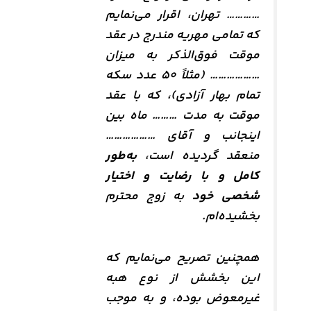
………… تهران، اقرار می‌نمایم
که تمامی مهریه مندرج در عقد
موقت فوق‌الذکر به میزان
……………… (مثلاً ۵۰ عدد سکه
تمام بهار آزادی)، که با عقد
موقت به مدت ……… ماه بین
اینجانب و آقای ………………
منعقد گردیده است،
به‌طور
کامل و با رضایت و اختیار
شخصی خود
به زوج محترم
بخشیده‌ام.
همچنین تصریح می‌نمایم که
این بخشش از نوع هبه
غیرمعوض بوده، و به موجب