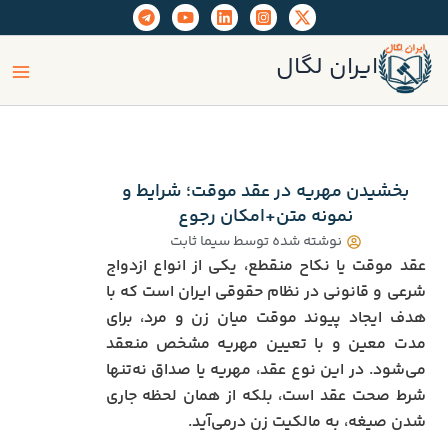
رش
ه
ain
حتوا
ایران لگال
enu
بخشیدن مهریه در عقد موقت؛ شرایط و
نمونه متن+امکان رجوع
نوشته شده توسط
سیما ثابت
عقد موقت یا نکاح منقطع، یکی از انواع ازدواج
شرعی و قانونی در نظام حقوقی ایران است که با
هدف ایجاد پیوند موقت میان زن و مرد، برای
مدت معین و با تعیین مهریه مشخص منعقد
می‌شود. در این نوع عقد، مهریه یا صداق نه‌تنها
شرط صحت عقد است، بلکه از همان لحظه جاری
شدن صیغه، به مالکیت زن درمی‌آید.