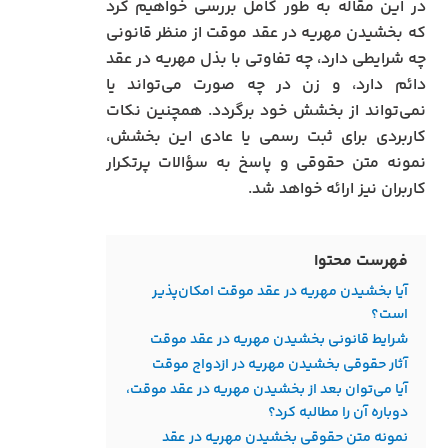
در این مقاله به طور کامل بررسی خواهیم کرد
که بخشیدن مهریه در عقد موقت از منظر قانونی
چه شرایطی دارد، چه تفاوتی با بذل مهریه در عقد
دائم دارد، و زن در چه صورت می‌تواند یا
نمی‌تواند از بخشش خود برگردد. همچنین نکات
کاربردی برای ثبت رسمی یا عادی این بخشش،
نمونه متن حقوقی و پاسخ به سؤالات پرتکرار
کاربران نیز ارائه خواهد شد.
فهرست محتوا
آیا بخشیدن مهریه در عقد موقت امکان‌پذیر
است؟
شرایط قانونی بخشیدن مهریه در عقد موقت
آثار حقوقی بخشیدن مهریه در ازدواج موقت
آیا می‌توان بعد از بخشیدن مهریه در عقد موقت،
دوباره آن را مطالبه کرد؟
نمونه متن حقوقی بخشیدن مهریه در عقد