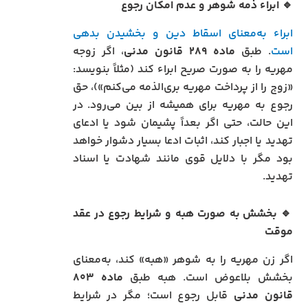
🔹
ابراء ذمه شوهر و عدم امکان رجوع
ابراء به‌معنای اسقاط دین و بخشیدن بدهی
است
. طبق
ماده ۲۸۹ قانون مدنی
، اگر زوجه
مهریه را به صورت صریح ابراء کند (مثلاً بنویسد:
«زوج را از پرداخت مهریه بری‌الذمه می‌کنم»)، حق
رجوع به مهریه برای همیشه از بین می‌رود. در
این حالت، حتی اگر بعداً پشیمان شود یا ادعای
تهدید یا اجبار کند، اثبات ادعا بسیار دشوار خواهد
بود مگر با دلایل قوی مانند شهادت یا اسناد
تهدید.
🔹
بخشش به صورت هبه و شرایط رجوع در عقد
موقت
اگر زن مهریه را به شوهر «هبه» کند، به‌معنای
بخشش بلاعوض است. هبه طبق
ماده ۸۰۳
قانون مدنی
قابل رجوع است؛ مگر در شرایط