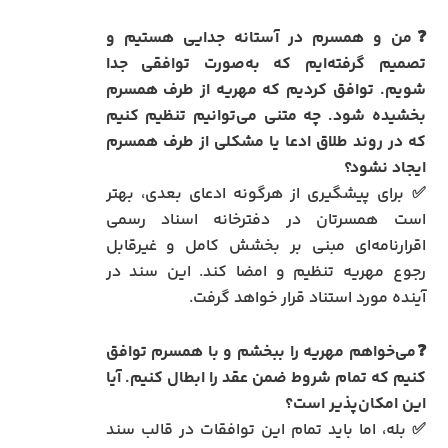
❓من و همسرم در آستانه جدایی هستیم و
تصمیم گرفته‌ایم که به‌صورت توافقی جدا
شویم. توافق کردیم که مهریه از طرف همسرم
بخشیده شود. چه متنی می‌توانیم تنظیم کنیم
که در روند طلاق ادعا یا مشکلی از طرف همسرم
ایجاد نشود؟
✅ برای پیشگیری از هرگونه ادعای بعدی، بهتر
است همسرتان در دفترخانه اسناد رسمی
اقرارنامه‌ای مبنی بر بخشش کامل و غیرقابل
رجوع مهریه تنظیم و امضا کند. این سند در
آینده مورد استناد قرار خواهد گرفت.
❓می‌خواهم مهریه را ببخشم و با همسرم توافق
کنیم که تمام شروط ضمن عقد را ابطال کنیم. آیا
این امکان‌پذیر است؟
✅ بله، اما باید تمام این توافقات در قالب سند