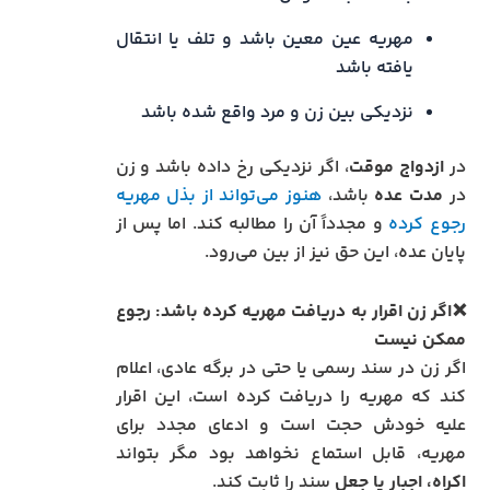
مهریه عین معین باشد و تلف یا انتقال
یافته باشد
نزدیکی بین زن و مرد واقع شده باشد
در
ازدواج موقت
، اگر نزدیکی رخ داده باشد و زن
در
مدت عده
باشد،
هنوز می‌تواند از بذل مهریه
رجوع کرده
و مجدداً آن را مطالبه کند. اما پس از
پایان عده، این حق نیز از بین می‌رود.
❌اگر زن اقرار به دریافت مهریه کرده باشد: رجوع
ممکن نیست
اگر زن در سند رسمی یا حتی در برگه عادی، اعلام
کند که مهریه را دریافت کرده است، این اقرار
علیه خودش حجت است و ادعای مجدد برای
مهریه، قابل استماع نخواهد بود مگر بتواند
اکراه، اجبار یا جعل
سند را ثابت کند.