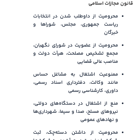
قانون مجازات اسلامی
محرومیت از داوطلب شدن در انتخابات
ریاست جمهوری، مجلس، شوراها و
خبرگان
محرومیت از عضویت در شورای نگهبان،
مجمع تشخیص مصلحت، هیأت دولت و
مناصب عالی قضایی
ممنوعیت اشتغال به مشاغل حساس
مانند وکالت، دفترداری اسناد رسمی،
داوری، کارشناسی رسمی
منع از اشتغال در دستگاه‌های دولتی،
نیروهای مسلح، صدا و سیما، شهرداری‌ها
و نهادهای عمومی
محرومیت از داشتن دسته‌چک، ثبت