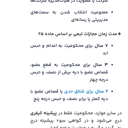
شرکت یا عضویت در هیأت‌مدیره شرکت‌ها
ممنوعیت انتخاب شدن به سمت‌های
مدیریتی یا رسانه‌ای
🔹مدت زمان مجازات تبعی بر اساس ماده ۲۵
۷ سال
برای محکومیت به اعدام و حبس
ابد
۳ سال
برای محکومیت به قطع عضو،
قصاص عضو با دیه بیش از نصف، و حبس
درجه چهار
۲ سال
برای شلاق حدی
یا قصاص عضو با
دیه کمتر یا برابر نصف، و حبس درجه پنج
در سایر موارد، محکومیت فقط در
پیشینه کیفری
درج می‌شود و در گواهی سوء پیشینه درج