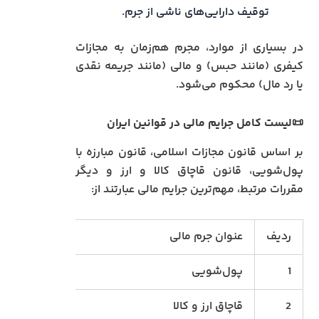
توقیف دارایی‌های ناشی از جرم.
در بسیاری از موارد، مجرم هم‌زمان به مجازات
کیفری (مانند حبس) و مالی (مانند جریمه نقدی
یا رد مال) محکوم می‌شود.
📜لیست کامل جرایم مالی در قوانین ایران
بر اساس قانون مجازات اسلامی، قانون مبارزه با
پول‌شویی، قانون قاچاق کالا و ارز و دیگر
مقررات مرتبط، مهم‌ترین جرایم مالی عبارتند از:
ردیف
عنوان جرم مالی
مرجع ق
1
پول‌شویی
قانون م
2
قاچاق ارز و کالا
قانون مب