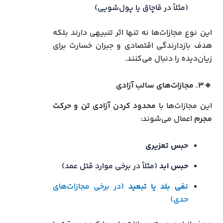
(مثلاً در قاچاق یا پول‌شویی)
این نوع مجازات‌ها نه تنها اثر تنبیهی دارند بلکه
هدف بازدارندگی اقتصادی و جبران خسارت برای
زیان‌دیده را دنبال می‌کنند.
🔹۳. مجازات‌های سالب آزادی
این مجازات‌ها با
محدود کردن آزادی تن و حرکت
مجرم
اعمال می‌شوند:
حبس تعزیری
حبس ابد
(مثلاً در برخی موارد قتل عمد)
نفی بلد یا تبعید
(در برخی مجازات‌های
حدی)