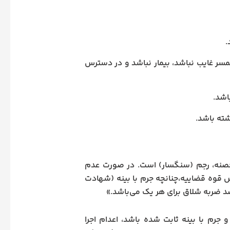
.
همسر غایب نباشد، بیمار نباشد و در دسترس
اشد.
ته باشد.
حصنه،
رجم
(سنگسار) است.
در صورت عدم
 قوه قضاییه،چنانچه جرم با بینه (شهادت
د ضربه شلاق برای هر یک می‌باشد.»
 جرم با بینه ثابت شده باشد، اعدام اجرا