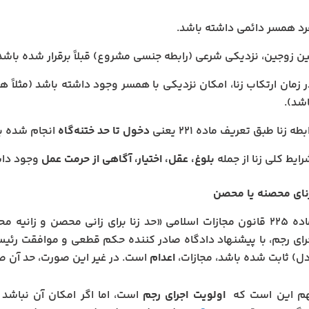
رد همسر دائمی داشته باشد.
ین زوجین، نزدیکی شرعی (رابطه جنسی مشروع) قبلاً برقرار شده باشد
ر زمان ارتکاب زنا، امکان نزدیکی با همسر وجود داشته باشد (مثلاً 
اشد).
بطه زنا طبق تعریف ماده ۲۲۱ یعنی
دخول تا حد ختنه‌گاه
انجام شده ب
ایط کلی زنا از جمله
بلوغ، عقل، اختیار، آگاهی از حرمت عمل
وجود داش
نای محصنه یا محصن
ازات اسلامی
«حد زنا برای زانی محصن و زانیه م
رای رجم، با پیشنهاد دادگاه صادر کننده حکم قطعی و موافقت رئیس
اعدام
است. در غیر این صورت، حد آن ص
هم این است که
اولویت اجرای رجم
است، اما اگر امکان آن نباشد و