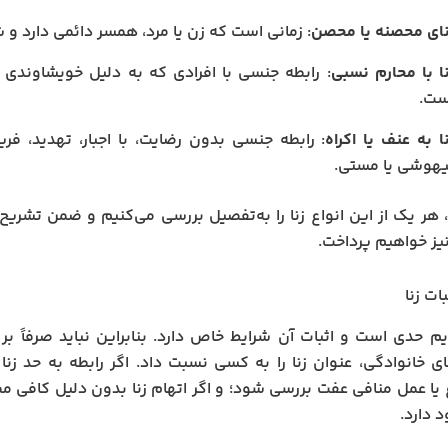
نای محصنه یا محصن
: زمانی است که زن یا مرد، همسر دائمی دارد و شر
نا با محارم نسبی
: رابطه جنسی با افرادی که به دلیل خویشاوندی ن
ست.
ا به عنف یا اکراه
: رابطه جنسی بدون رضایت، با اجبار، تهدید، ف
یهوشی یا مستی.
، هر یک از این انواع زنا را به‌تفصیل بررسی می‌کنیم و ضمن تشریح
یز خواهیم پرداخت.
ات زنا
رایم حدی است و اثبات آن شرایط خاص دارد. بنابراین نباید صرفاً
ی خانوادگی، عنوان زنا را به کسی نسبت داد. اگر رابطه به حد زن
یا عمل منافی عفت بررسی شود؛ و اگر اتهام زنا بدون دلیل کافی 
د دارد.