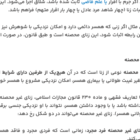
گر جرم با اقرار
یا علم قاضی
ثابت شده باشد، شلاق اجرا می‌شود. این 
ات زنا (چهار شاهد مرد عادل یا چهار بار اقرار متهم) فراهم باشد.
 مثال اگر زنی که همسر دائمی دارد و امکان نزدیکی با شوهرش نیز وج
ن رابطه اثبات شود، این زنای محصنه است و طبق قانون، در صورت اثبا
 محصنه
 محصنه
نوعی از زنا است که در آن
هیچ‌یک از طرفین دارای شرایط 
ظیر غیبت طولانی یا بیماری همسر، امکان نزدیکی مشروع با همسر خود ر
مطابق با تعاریف فقهی و ماده ۲۳۰ قانون مجازات اسلام
اشته باشد یا با وجود داشتن همسر، نتواند با او نزدیکی جنسی برقرا
انی همسر). زنای غیر محصنه می‌تواند در دو شکل رخ دهد:
نای غیر محصنه فرد مجرد:
زمانی است که فردی مجرد و فاقد همسر د
ی‌کند.