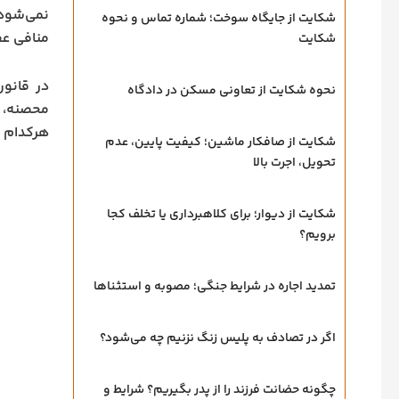
نمی‌شود 
شکایت از جایگاه سوخت؛ شماره تماس و نحوه
منافی ع
شکایت
در قانو
نحوه شکایت از تعاونی مسکن در دادگاه
محصنه، ز
هرکدام 
شکایت از صافکار ماشین؛ کیفیت پایین، عدم
تحویل، اجرت بالا
شکایت از دیوار؛ برای کلاهبرداری یا تخلف کجا
برویم؟
تمدید اجاره در شرایط جنگی؛ مصوبه و استثناها
اگر در تصادف به پلیس زنگ نزنیم چه می‌شود؟
چگونه حضانت فرزند را از پدر بگیریم؟ شرایط و