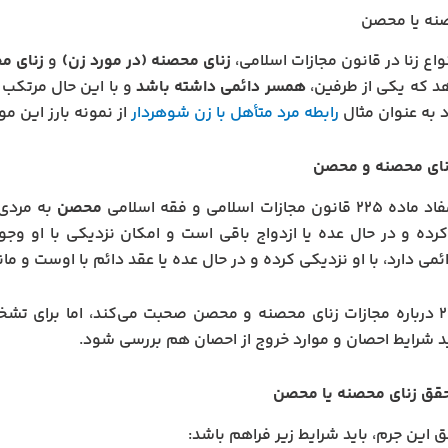
صنه یا محصن
واع زنا در قانون مجازات اسلامی،
زنای محصنه (در مورد زن)
و
زنای م
د که یکی از طرفین،
همسر دائمی داشته باشد
و با این حال مرتکب 
به عنوان مثال
رابطه مرد متأهل با زن شوهردار
از نمونه بارز این م
نای محصنه و محصن
ن مجازات اسلامی و فقه اسلامی
محصن
به مردی
رده و در حال عده یا ازدواج باقی است و امکان نزدیکی با او وجو
می دارد، با او نزدیکی کرده و در حال عده یا عقد دائم با اوست و ما
ماده ۲۲۵ درباره مجازات زنای محصنه و محصن صحبت می‌کند، اما برا
د شرایط احصان و موارد خروج از احصان هم بررسی شود.
حقق زنای محصنه یا محصن
ق این جرم، باید شرایط زیر فراهم باشد: