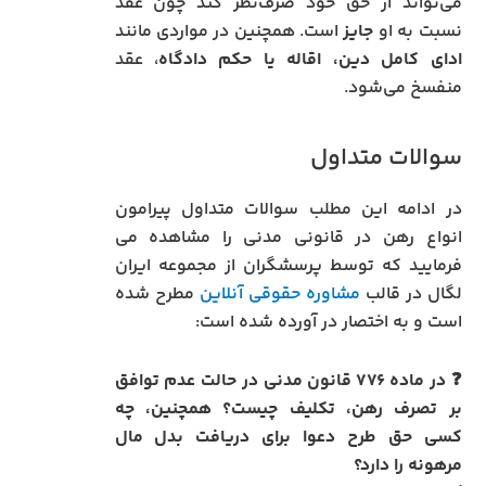
می‌تواند از حق خود صرف‌نظر کند چون عقد
نسبت به او
جایز
است. همچنین در مواردی مانند
ادای کامل دین، اقاله یا حکم دادگاه
، عقد
منفسخ می‌شود.
سوالات متداول
در ادامه این مطلب سوالات متداول پیرامون
انواع رهن در قانونی مدنی را مشاهده می
فرمایید که توسط پرسشگران از مجموعه ایران
لگال در قالب
مشاوره حقوقی آنلاین
مطرح شده
است و به اختصار در آورده شده است:
❓ در ماده ۷۷۶ قانون مدنی در حالت عدم توافق
بر تصرف رهن، تکلیف چیست؟ همچنین، چه
کسی حق طرح دعوا برای دریافت بدل مال
مرهونه را دارد؟