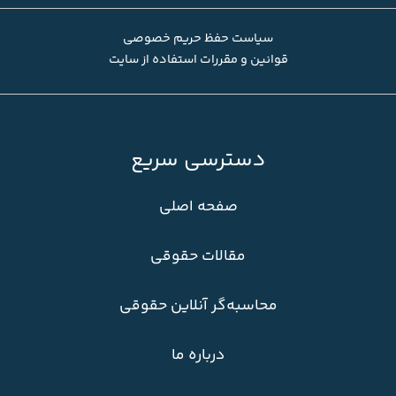
سیاست حفظ حریم خصوصی
قوانین و مقررات استفاده از سایت
دسترسی سریع
صفحه اصلی
مقالات حقوقی
محاسبه‌گر آنلاین حقوقی
درباره ما