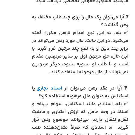
می‌شود مشاوره حقوقی تخصصی دریافت شود.
❓ آیا می‌توان یک مال را برای چند طلب مختلف به
رهن گذاشت؟
✅ بله، به این نوع اقدام «رهن مکرر» گفته
می‌شود. در این حالت، مال مورد رهن می‌تواند در
برابر چند دین و به نفع چند مرتهن قرار گیرد. با
این حال، حق مرتهن اول بر سایر مرتهنین مقدم
است و تا طلب او تسویه نشود، دیگر مرتهنین
نمی‌توانند از مال مرهونه استفاده کنند.
❓ آیا در عقد رهن می‌توان از
اسناد تجاری
یا
اسکناس به عنوان مال مرهونه استفاده کرد؟
✅ بله، اسنادی مانند اسکناس، سهام بی‌نام و
اسناد در وجه حامل که ارزش اعتباری و قابلیت
نقل‌وانتقال دارند، می‌توانند موضوع رهن قرار
گیرند. اما اسنادی که صرفاً نشان‌دهنده طلب