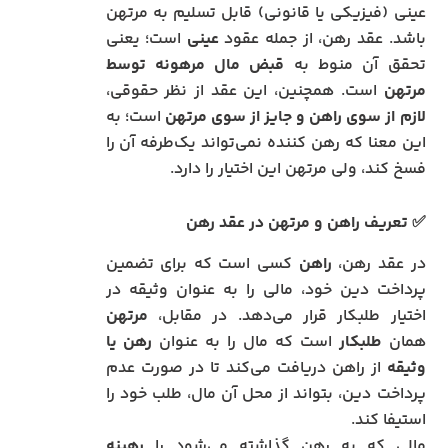
عینی (فیزیکی یا قانونی) قابل تسلیم به مرتهن
باشد. عقد رهن، از جمله عقود
عینی
است؛ یعنی
تحقق آن منوط به
قبض مال مرهونه توسط
مرتهن
است. همچنین، این عقد از نظر حقوقی،
لازم از سوی راهن و جایز از سوی مرتهن
است؛ به
این معنا که رهن کننده نمی‌تواند یک‌طرفه آن را
فسخ کند، ولی مرتهن این اختیار را دارد.
✅ تعریف راهن و مرتهن در عقد رهن
در عقد رهن،
راهن
کسی است که برای تضمین
پرداخت دین خود، مالی را به عنوان وثیقه در
اختیار طلبکار قرار می‌دهد. در مقابل،
مرتهن
همان
طلبکار
است که مال را به عنوان
رهن یا
وثیقه
از راهن دریافت می‌کند تا در صورت عدم
پرداخت دین، بتواند از محل آن مال، طلب خود را
استیفا کند.
مالی که به رهن گذاشته می‌شود را
رهینه