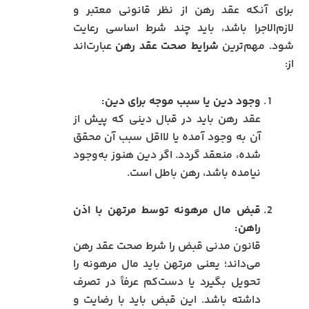
برای آنکه عقد رهن از نظر قانونی معتبر و
لازم‌الاجرا باشد، باید چند شرط اساسی رعایت
شود. مهم‌ترین
شرایط صحت عقد رهن
عبارت‌اند
از:
وجود دین یا سبب موجه برای دین:
عقد رهن باید در قبال دینی که پیش از
آن به وجود آمده یا لااقل سبب آن محقق
شده، منعقد گردد. اگر دین هنوز به‌وجود
نیامده باشد، رهن باطل است.
قبض مال مرهونه توسط مرتهن با اذن
راهن:
قانون مدنی قبض را شرط صحت عقد رهن
می‌داند؛ یعنی مرتهن باید مال مرهونه را
تحویل بگیرد یا دست‌کم عرفاً در تصرف
داشته باشد. این قبض باید با رضایت و