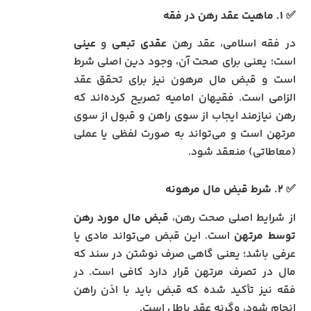
✅ ۱. ماهیت عقد رهن در فقه
در فقه اسلامی، عقد رهن
عقدی تبعی
و
عینی
است؛ یعنی برای صحت آن، وجود دین اصلی شرط
است و قبض مال مرهون نیز برای تحقق عقد
الزامی است. فقیهان امامیه تصریح کرده‌اند که
رهن نیازمند ایجاب از سوی راهن و قبول از سوی
مرتهن است و می‌تواند به صورت لفظی یا عملی
(معاطاتی) منعقد شود.
✅ ۲. شرط قبض مال مرهونه
از شرایط اصلی صحت رهن،
قبض مال مورد رهن
توسط مرتهن
است. این قبض می‌تواند مادی یا
عرفی باشد؛ یعنی گاهی صرف نوشتن در سند که
مال در تصرف مرتهن قرار دارد کافی است. در
فقه نیز تأکید شده که قبض باید با اذن راهن
انجام شود، وگرنه عقد باطل است.