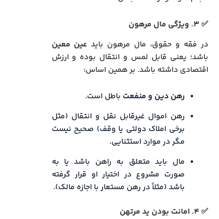
✅ ۳. ویژگی مال مرهون
در فقه و حقوق، مال مرهون باید
عین معین
باشد؛ یعنی قابل لمس و انتقال بوده و ارزش
اقتصادی داشته باشد. بر همین اساس:
رهن دین و منفعت
باطل است.
رهن اموال غیرقابل نقل و انتقال (مثل
برخی املاک دولتی یا وقف) صحیح نیست
مگر در موارد استثنایی.
مال باید متعلق به راهن باشد یا به
صورت مشروع در اختیار او قرار گرفته
باشد (مثلاً در رهن مستعار با اجازه مالک).
✅ ۴. امانت بودن ید مرتهن