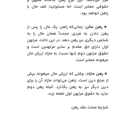
قرار می‌دهد. این نوع رهن به‌لحاظ فقهی و
حقوقی معتبر است، اما مسئولیت تلف مال با
راهن خواهد بود.
🔹رهن مکرر:
زمانی‌که راهن یک مال را پس از
رهن دادن به فردی، مجدداً همان مال را به
شخص دیگری نیز رهن دهد. در این حالت، مرتهن
اول دارای حق مقدم بر سایر مرتهنین است و
حقوق مرتهن دوم تنها نسبت به مازاد ارزش مال
مرهونه معتبر است.
🔹رهن مازاد:
وقتی که ارزش مال مرهونه بیش
از مبلغ دین است، راهن می‌تواند مازاد آن را برای
دین دیگر نیز به رهن بگذارد. البته رهن دوم
نباید به حقوق مرتهن اول لطمه بزند.
شرایط صحت عقد رهن