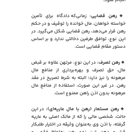
انجام شود.
🔹رهن قضایی:
زمانی‌که دادگاه برای تأمین
خواسته خواهان، مال خوانده را توقیف و در حکم
رهن قرار می‌دهد، رهن قضایی شکل می‌گیرد. در
این نوع، توافق طرفین دخالتی ندارد و بر اساس
دستور مقام قضایی است.
🔹رهن تصرف:
در این نوع، مرتهن علاوه بر قبض
مال، حق تصرف و بهره‌برداری از منافع مال
مرهونه را نیز دارد؛ البته به شرط تصریح در عقد
رهن. در غیر این صورت، استفاده از منافع مال
مرهونه بدون اذن راهن ممنوع است.
🔹رهن مستعار (رهن با مال عاریه‌ای):
در این
حالت، شخصی مالی را که از مالک اصلی به عاریه
گرفته، با اذن وی به‌عنوان وثیقه در اختیار طلبکار