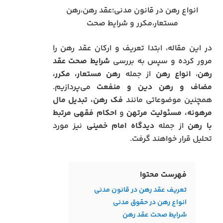
انواع رهن در قانون مدنی؛عقد رهن،رهن
مستعار،مکرر و شرایط صحت
در این مقاله، ابتدا تعریف و ارکان عقد رهن را
مرور کرده و سپس به بررسی
شرایط صحت عقد
رهن
،
انواع رهن
از جمله
رهن مستعار، مکرر،
مضاف و رهن دین و منفعت
می‌پردازیم.
همچنین موضوعاتی مانند
فک رهن، تبدیل مال
مرهونه، مسئولیت مرتهن
و
احکام فقهی مرتبط
با رهن
از جمله
دیدگاه امام خمینی
نیز مورد
تحلیل قرار خواهند گرفت.
فهرست محتوا
تعریف عقد رهن در قانون مدنی
انواع رهن در حقوق مدنی
شرایط صحت عقد رهن