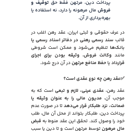
پرداخت دین، مرتهن فقط حق
توقیف و
فروش
مال مرهونه را دارد، نه استفاده یا
بهره‌برداری از آن.
در عرف حقوقی و ثبتی ایران، عقد رهن اغلب در
قالب
سند رسمی رهنی در دفاتر اسناد رسمی یا
بانک‌ها
تنظیم می‌شود و ممکن است شروطی
مانند
وکالت فروش
،
وثیقه بودن برای اجرای
قرارداد
یا
حفظ منافع مرتهن
در آن درج شود.
✅عقد رهن چه نوع عقدی است؟
عقد رهن،
عقدی عینی، لازم و تبعی
است که به
موجب آن،
مدیون مالی را به عنوان وثیقه یا
ضمانت، نزد طلبکار قرار می‌دهد
تا در صورت عدم
پرداخت دین، طلبکار بتواند از محل آن مال، طلب
خود را وصول کند. تحقق این عقد منوط به
قبض
مال مرهون
توسط مرتهن است و تا دین یا سبب