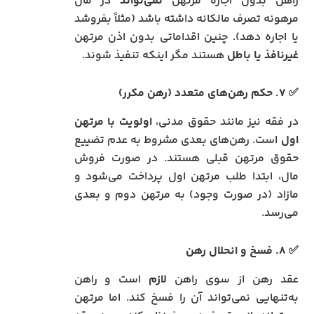
راهن بدون اجازه مرتهن
نمی‌تواند
در مال
مرهونه تصرف مالکانه داشته باشد (مثلاً بفروشد
یا اجاره دهد). چنین اقداماتی بدون اذن مرتهن
غیرنافذ یا باطل
هستند مگر اینکه تنفیذ شوند.
✅ ۷. حکم رهن‌های متعدد (رهن مکرر)
در فقه نیز مانند حقوق مدنی،
اولویت با مرتهن
اول
است. رهن‌های بعدی مشروط به عدم تضییع
حقوق مرتهن قبلی هستند. در صورت فروش
مال، ابتدا طلب مرتهن اول پرداخت می‌شود و
مازاد (در صورت وجود) به مرتهن دوم و بعدی
می‌رسد.
✅ ۸. فسخ و انحلال رهن
عقد رهن از سوی راهن
لازم
است و راهن
به‌تنهایی نمی‌تواند آن را فسخ کند. اما مرتهن