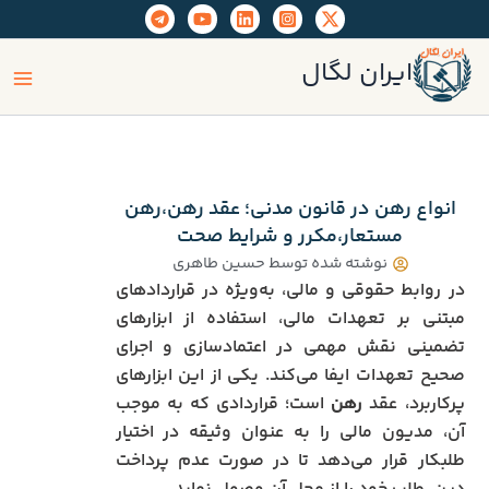
رش
ه
ain
حتوا
ایران لگال
enu
انواع رهن در قانون مدنی؛ عقد رهن،رهن
مستعار،مکرر و شرایط صحت
نوشته شده توسط
حسین طاهری
در روابط حقوقی و مالی، به‌ویژه در قراردادهای
مبتنی بر تعهدات مالی، استفاده از ابزارهای
تضمینی نقش مهمی در اعتمادسازی و اجرای
صحیح تعهدات ایفا می‌کند. یکی از این ابزارهای
پرکاربرد، عقد
رهن
است؛ قراردادی که به موجب
آن، مدیون مالی را به عنوان وثیقه در اختیار
طلبکار قرار می‌دهد تا در صورت عدم پرداخت