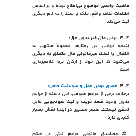
ماهیت واقعی موضوع بی‌اطلاع
بوده و بر اساس
اطلاعات خلاف واقع
، ملک یا سند را به نام دیگری
ثبت می‌کند.
📌
۳. بردن مال غیر بدون حق:
نتیجه نهایی این رفتارها معمولاً منتهی به
انتقال یا تملک غیرقانونی مال متعلق به دیگری
می‌شود که این خود از ارکان جرم کلاهبرداری
است.
📌
۴.
عمدی بودن عمل و سوءنیت خاص
:
برخلاف برخی از جرایم عمومی، این دسته از جرایم
بدون وجود
قصد فریب و نیت سودجویی
قابل
تحقق نیستند. عنصر معنوی در اینجا نقش بسیار
کلیدی دارد.
⚖️ مصادیق قانونی جرایم ثبتی در حکم