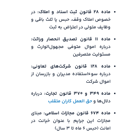
ماده ۲۸ قانون ثبت اسناد و املاک:
در
خصوص املاک وقف، حبس یا ثلث باقی و
وظایف متولی در اعتراض به ثبت
ماده ۱۱ قانون تصدیق انحصار وراثت:
درباره اموال متوفی مجهول‌الوارث و
مسئولیت متصرفین
ماده ۱۲۸ قانون شرکت‌های تعاونی:
درباره سوءاستفاده مدیران و بازرسان از
اموال شرکت
ماده ۳۴۹ و ۳۷۰ قانون تجارت:
درباره
دلال‌ها و
حق‌ العمل‌ کاران متقلب
ماده ۶۷۴ قانون مجازات اسلامی:
مبنای
مجازات این جرایم با عنوان خیانت در
امانت (حبس ۶ ماه تا ۳ سال)