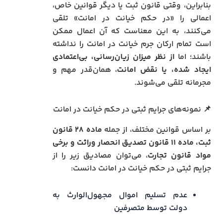
بنابراین، وقتی قانون ثبت یا دیگر قوانین خاص،
اعمالی را «در حکم خیانت در امانت» تلقی
می‌کنند، به این معناست که آن اعمال ممکن
است تمام ارکان جرم خیانت در امانت را نداشته
باشند؛ اما
از نظر میزان زیان‌رسانی، بی‌اعتمادی
ایجاد شده، یا نقض امانت
، همان‌قدر مهم و
مجرمانه تلقی می‌شوند.
📌 نمونه‌های جرایم ثبتی در حکم خیانت در امانت
بر اساس قوانین مختلف، از جمله
ماده ۲۸ قانون
ثبت، ماده ۱۱ قانون تصدیق انحصار وراثت و برخی
مواد قانون تجارت
، می‌توان مصادیق زیر را از
جرایم ثبتی در حکم خیانت در امانت دانست:
عدم تسلیم اموال مجهول‌الوارث به
دولت توسط متصرفین