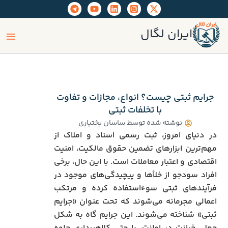
رش
ه
ain
حتوا
ایران لگال
enu
جرایم ثبتی چیست؟ انواع، مجازات و تفاوت
با تخلفات ثبتی
نوشته شده توسط
ساسان بختیاری
در دنیای امروز، ثبت رسمی اسناد و املاک از
مهم‌ترین ابزارهای تضمین حقوق مالکیت، امنیت
اقتصادی و اعتبار معاملات است. با این حال، برخی
افراد سودجو از خلأها و پیچیدگی‌های موجود در
فرآیندهای ثبتی سوءاستفاده کرده و مرتکب
اعمالی مجرمانه می‌شوند که تحت عنوان «جرایم
ثبتی» شناخته می‌شوند. این جرایم گاه به شکل