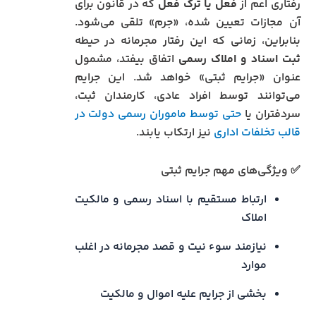
رفتاری اعم از
فعل یا ترک فعل
که در قانون برای
آن مجازات تعیین شده، «جرم» تلقی می‌شود.
بنابراین، زمانی که این رفتار مجرمانه در حیطه
ثبت اسناد و املاک رسمی
اتفاق بیفتد، مشمول
عنوان «جرایم ثبتی» خواهد شد. این جرایم
می‌توانند توسط افراد عادی، کارمندان ثبت،
سردفتران یا
حتی توسط ماموران رسمی دولت در
قالب تخلفات اداری
نیز ارتکاب یابند.
✅ ویژگی‌های مهم جرایم ثبتی
ارتباط مستقیم با اسناد رسمی و مالکیت
املاک
نیازمند سوء نیت و قصد مجرمانه در اغلب
موارد
بخشی از جرایم علیه اموال و مالکیت