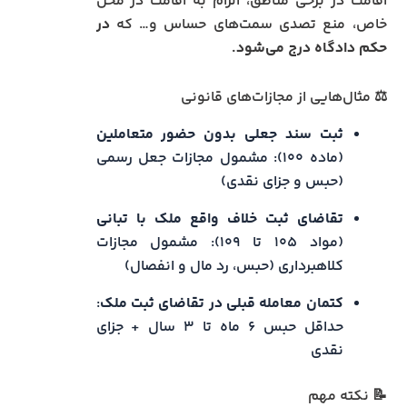
اقامت در برخی مناطق، الزام به اقامت در محل
خاص، منع تصدی سمت‌های حساس و… که
در
حکم دادگاه درج می‌شود.
⚖️ مثال‌هایی از مجازات‌های قانونی
ثبت سند جعلی بدون حضور متعاملین
(ماده ۱۰۰): مشمول مجازات جعل رسمی
(حبس و جزای نقدی)
تقاضای ثبت خلاف واقع ملک با تبانی
(مواد ۱۰۵ تا ۱۰۹): مشمول مجازات
کلاهبرداری (حبس، رد مال و انفصال)
کتمان معامله قبلی در تقاضای ثبت ملک
:
حداقل حبس ۶ ماه تا ۳ سال + جزای
نقدی
📝 نکته مهم