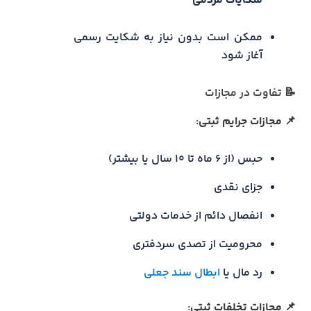
شکایات مردمی
ممکن است بدون نیاز به شکایت رسمی
آغاز شود
📝 تفاوت در مجازات
📌
مجازات جرایم ثبتی
:
حبس (از ۶ ماه تا ۱۰ سال یا بیشتر)
جزای نقدی
انفصال دائم از خدمات دولتی
محرومیت از تصدی سردفتری
رد مال یا
ابطال سند جعلی
📌
مجازات تخلفات ثبتی
: