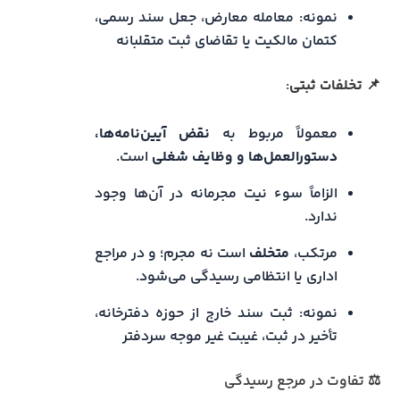
نمونه: معامله معارض، جعل سند رسمی،
کتمان مالکیت یا تقاضای ثبت متقلبانه
📌
تخلفات ثبتی
:
معمولاً مربوط به
نقض آیین‌نامه‌ها،
دستورالعمل‌ها و وظایف شغلی
است.
الزاماً سوء نیت مجرمانه در آن‌ها وجود
ندارد.
مرتکب،
متخلف
است نه مجرم؛ و در مراجع
اداری یا انتظامی رسیدگی می‌شود.
نمونه: ثبت سند خارج از حوزه دفترخانه،
تأخیر در ثبت، غیبت غیر موجه سردفتر
⚖️ تفاوت در مرجع رسیدگی