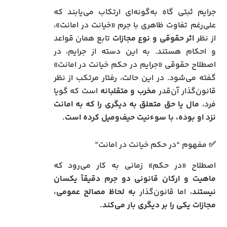
جرایم ثبتی گاه به‌گونه‌ای ارتکاب می‌یابند که
علی‌رغم تفاوت ظاهری با جرم «خیانت در امانت»،
از نظر
اثر حقوقی و نوع مجازات
تابع همان قواعد
و احکام هستند. به این دسته از جرایم، در
اصطلاح حقوقی «جرایم در حکم خیانت در امانت»
گفته می‌شود. در این حالت، رفتار مرتکب از نظر
قانون‌گذار آن‌قدر
مخرب و متقلبانه
است که گویا
فرد،
مال یا حق متعلق به دیگری را که به امانت
نزد او بوده، با سوءنیت حیف‌ومیل کرده است.
✅ مفهوم “در حکم خیانت در امانت”
اصطلاح «در حکم» زمانی به کار می‌رود که
ماهیت و ارکان قانونی دو جرم دقیقاً یکسان
نیستند
، اما قانون‌گذار
به لحاظ مصالح عمومی،
مجازات یکی را بر دیگری بار می‌کند.