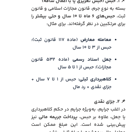
📌
۱. حبس (حبس تعزیری یا با اعمال شاقه)
بسته به نوع جرم، قانون مجازات اسلامی و قانون
ثبت،
حبس‌های ۶ ماه تا ۱۰ سال و حتی بیشتر
را
برای مرتکبین در نظر گرفته‌اند. برای مثال:
معامله معارض
(ماده ۱۱۷ قانون ثبت):
حبس از ۳ تا ۱۰ سال
جعل اسناد رسمی
(ماده ۵۳۲ قانون
مجازات): حبس از ۱ تا ۵ سال
کلاهبرداری ثبتی
: حبس از ۱ تا ۷ سال +
جزای نقدی + رد مال
📌
۲. جزای نقدی
در اغلب جرایم، به‌ویژه جرایم در حکم کلاهبرداری
یا جعل، علاوه بر حبس،
پرداخت جریمه مالی
نیز
پیش‌بینی شده است. این مبلغ ممکن است