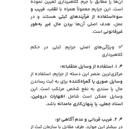
آن‌ها را مطابق با جرم کلاهبرداری تعیین نموده
است. این جرایم معمولاً همراه با
تقلب، فریب و
سوءاستفاده از فرآیندهای ثبتی
هستند و در
عمل، هدف اصلی آن‌ها
بردن مال غیر به‌طور
غیرقانونی
است.
✅ ویژگی‌های اصلی جرایم ثبتی در حکم
کلاهبرداری
📌
۱. استفاده از وسایل متقلبانه:
مرکزی‌ترین عنصر این دسته از جرایم، استفاده از
وسایل صوری یا گمراه‌کننده
برای به ثبت رساندن
مال یا سندی به نفع شخص مرتکب است. این
وسایل ممکن است شامل
اظهارات دروغین،
اسناد جعلی، یا پنهان‌کاری عامدانه
باشد.
📌
۲. فریب قربانی و عدم آگاهی او:
در بیشتر این موارد، طرف مقابل یا سازمان ثبت از