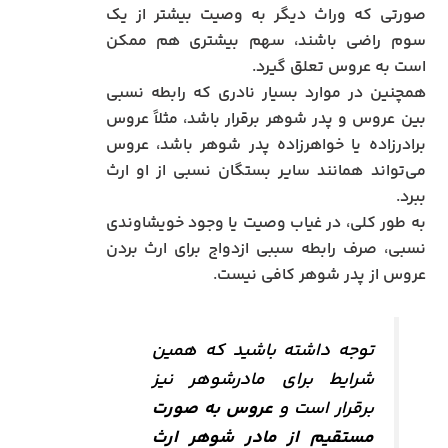
صورتی که وراث دیگر به وصیت بیشتر از یک
سوم راضی باشند، سهم بیشتری هم ممکن
است به عروس تعلق گیرد.
همچنین در موارد بسیار نادری که رابطه نسبی
بین عروس و پدر شوهر برقرار باشد، مثلاً عروس
برادرزاده یا خواهرزاده پدر شوهر باشد، عروس
می‌تواند همانند سایر بستگان نسبی از او ارث
ببرد.
به طور کلی، در غیاب وصیت یا وجود خویشاوندی
نسبی، صرف رابطه سببی ازدواج برای ارث بردن
عروس از پدر شوهر کافی نیست.
توجه داشته باشید که همین
شرایط برای مادرشوهر نیز
برقرار است و
عروس به صورت
مستقیم از مادر شوهر ارث