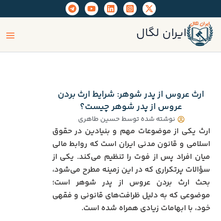
رش
ه
ain
حتوا
ایران لگال
enu
ارث عروس از پدر شوهر: شرایط ارث بردن
عروس از پدر شوهر چیست؟
نوشته شده توسط
حسین طاهری
ارث یکی از موضوعات مهم و بنیادین در حقوق
اسلامی و قانون مدنی ایران است که روابط مالی
میان افراد پس از فوت را تنظیم می‌کند. یکی از
سؤالات پرتکراری که در این زمینه مطرح می‌شود،
بحث ارث بردن عروس از پدر شوهر است؛
موضوعی که به دلیل ظرافت‌های قانونی و فقهی
خود، با ابهامات زیادی همراه شده است.