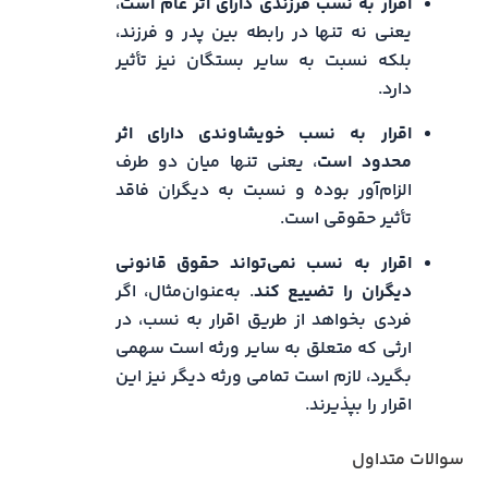
اقرار به نسب فرزندی دارای اثر عام است
،
یعنی نه تنها در رابطه بین پدر و فرزند،
بلکه نسبت به سایر بستگان نیز تأثیر
دارد.
اقرار به نسب خویشاوندی دارای اثر
محدود است
، یعنی تنها میان دو طرف
الزام‌آور بوده و نسبت به دیگران فاقد
تأثیر حقوقی است.
اقرار به نسب نمی‌تواند حقوق قانونی
دیگران را تضییع کند
. به‌عنوان‌مثال، اگر
فردی بخواهد از طریق اقرار به نسب، در
ارثی که متعلق به سایر ورثه است سهمی
بگیرد، لازم است تمامی ورثه دیگر نیز این
اقرار را بپذیرند.
سوالات متداول