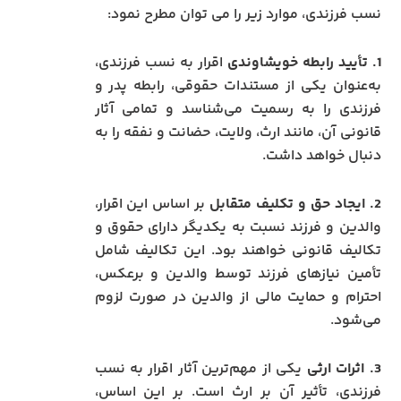
نسب فرزندی، موارد زیر را می توان مطرح نمود:
1. تأیید رابطه خویشاوندی
اقرار به نسب فرزندی،
به‌عنوان یکی از مستندات حقوقی، رابطه پدر و
فرزندی را به رسمیت می‌شناسد و تمامی آثار
قانونی آن، مانند ارث، ولایت، حضانت و نفقه را به
دنبال خواهد داشت.
2. ایجاد حق و تکلیف متقابل
بر اساس این اقرار،
والدین و فرزند نسبت به یکدیگر دارای حقوق و
تکالیف قانونی خواهند بود. این تکالیف شامل
تأمین نیازهای فرزند توسط والدین و برعکس،
احترام و حمایت مالی از والدین در صورت لزوم
می‌شود.
3. اثرات ارثی
یکی از مهم‌ترین آثار اقرار به نسب
فرزندی، تأثیر آن بر ارث است. بر این اساس،