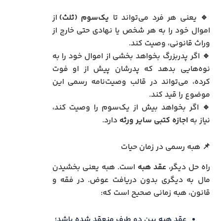
🔹 یعنی هر فرد می‌تواند تا
یک‌سوم (ثلث)
از
اموال خود را به هر شخص یا نهادی حتی خارج از
وراث قانونی، وصیت کند.
🔹 اگر پدربزرگ بخواهد بخشی از اموال خود را به
نوه‌هایی بدهد که پدرشان پیش از او فوت
کرده، می‌تواند در قالب وصیت‌نامه رسمی این
موضوع را قید کند.
🔹 اگر بخواهد بیش از یک‌سوم را وصیت کند،
نیاز به
اجازه کتبی سایر ورثه
دارد.
📌 هبه رسمی در زمان حیات
راه حل دیگر،
عقد هبه
است. هبه یعنی بخشیدن
مال به دیگری بدون دریافت عوض. در فقه و
قانون، هبه زمانی صحیح است که:
عقد هبه بین دو طرف منعقد شده باشد؛