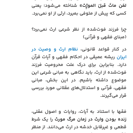
لمَن ماتَ قبلَ المورِّث»
شناخته می‌شود؛ یعنی
کسی که پیش از متوفی بمیرد، ارثی از او نمی‌برد.
چرا فرزند فوت‌شده از نظر شرعی ارث نمی‌برد؟
(مبنای فقهی و قرآنی)
در کنار قواعد قانونی،
نظام ارث و وصیت در
ایران
ریشه عمیقی در احکام فقهی و آیات قرآن
دارد. بنابراین برای درک علت محرومیت فرزند
فوت‌شده از ارث، باید نگاهی به مبانی شرعی این
موضوع داشته باشیم. در این بخش، مبانی
فقهی، قرآنی و استدلال‌های عقلانی مورد بررسی
قرار می‌گیرند.
فقها با استناد به آیات، روایات و اصول عقلی،
زنده بودن وارث در زمان مرگ مورث
را یک شرط
قطعی و غیرقابل خدشه در ارث می‌دانند. از منظر