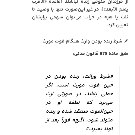
از فرزندان متوفی زنده نباشند (قاعده «الأقرب
یمنع الأبعد»)، در غیر این‌صورت تنها با وصیت تا
ثلث یا هبه در حیات می‌توان سهمی برایشان
تعیین کرد.
📌 شرط زنده بودن وارث هنگام فوت مورث
طبق
ماده 875 قانون مدنی
:
«شرط وراثت، زنده بودن در
حین فوت مورث است. اگر
حملی باشد، در صورتی ارث
می‌برد که نطفه او در
حین‌الموت منعقد شده و زنده
متولد شود، اگرچه فوراً بعد از
تولد بمیرد.»