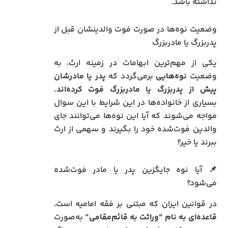
نداشته باشد.
وضعیت نوه‌ها در صورت فوت والدینشان قبل از
پدربزرگ یا مادربزرگ
یکی از مهم‌ترین ابهامات در زمینه ارث، به
وضعیت
نوه‌هایی
برمی‌گردد که
پدر یا مادرشان
پیش از پدربزرگ یا مادربزرگ فوت کرده‌اند.
بسیاری از خانواده‌ها در این شرایط با این سوال
مواجه می‌شوند که آیا این نوه‌ها می‌توانند جای
والدین فوت‌شده خود را بگیرند و سهمی از ارث
ببرند یا خیر؟
📌 آیا نوه جایگزین پدر یا مادر فوت‌شده
می‌شود؟
در قوانین ایران که مبتنی بر فقه امامیه است،
قاعده‌ای به نام “وراثت به قائم‌مقامی”
به‌صورت