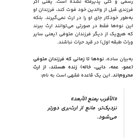
رسمی و کلی پذیرفته نشده است. یعنی اگر
فرزندی قبل از والدین خود فوت کند، فرزندان او
به‌طور خودکار جای او را در ارث نمی‌گیرند. بلکه
این نوه‌ها فقط در صورتی می‌توانند ارث ببرند
که هیچ‌یک از دیگر فرزندان متوفی (یعنی سایر
وراث طبقه اول) در قید حیات نباشند.
به‌بیان ساده،
نوه‌ها تا زمانی که فرزندان متوفی
(عمو، عمه، دایی، خاله) زنده هستند، از ارث
محروم‌اند.
این یک قاعده فقهی است به نام:
«الأقرب یمنع الأبعد»
نزدیک‌تر، مانع از ارث‌بری دورتر
می‌شود.