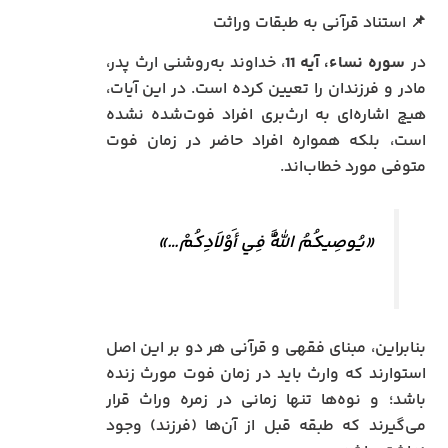
📌 استناد قرآنی به طبقات وراثت
در
سوره نساء، آیه 11
، خداوند به‌روشنی ارث پدر،
مادر و فرزندان را تعیین کرده است. در این آیات،
هیچ اشاره‌ای به ارث‌بری افراد فوت‌شده نشده
است، بلکه همواره افراد حاضر در زمان فوت
متوفی مورد خطاب‌اند.
«يُوصِيكُمُ اللَّهُ فِي أَوْلَادِكُمْ…»
بنابراین، مبنای فقهی و قرآنی هر دو بر این اصل
استوارند که وارث باید در زمان فوت مورث زنده
باشد؛ و نوه‌ها تنها زمانی در زمره وراث قرار
می‌گیرند که طبقه قبل از آن‌ها (فرزند) وجود