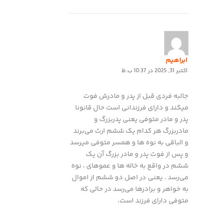
ابراهیم
اکتبر 31, 2025 در 10:37 ب.ظ
جالبه فردی قبل از پدر و مادرش فوت
میکند و دارای فرزندانی است حال قانونا
پدر و مادر متوفی یعنی پدربزرگ و
مادربزرگ هر کدام یک ششم ارث می‌برند
و الباقی به نوه ها و همسر متوفی میرسد
و پس از فوت پدر و مادر بزرگ آن یک
ششم در واقع به خاله ها و عموهای ، نوه
می‌رسد . یعنی در اصل دو ششم از اموال
به خواهر و برادرها می‌رسد در حالی که
متوفی دارای فرزند است،