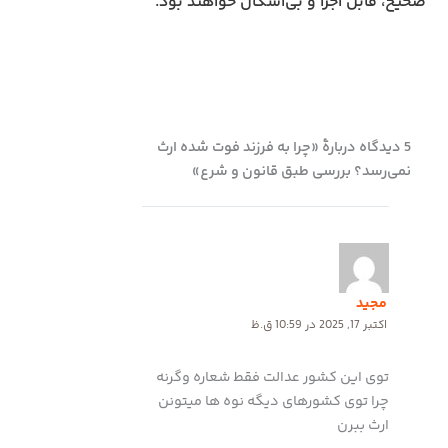
صحیح، قابل اجرا و بی‌اشکال خواهند بود.
5 دیدگاه دربارهٔ «چرا به فرزند فوت‌ شده ارث
نمی‌رسد؟ بررسی طبق قانون و شرع»
مجید
اکتبر 17, 2025 در 10:59 ق.ظ
توی این کشور عدالت فقط شعاره وگرنه
چرا توی کشورهای دیگه نوه ها میتونن
ارث ببرن