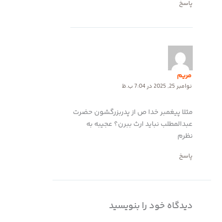
پاسخ
مریم
نوامبر 25, 2025 در 7:04 ب.ظ
مثلا پیغمبر خدا ص از پدربزرگشون حضرت
عبدالمطلب نباید ارث ببرن؟ عجیبه به
نظرم
پاسخ
دیدگاه‌ خود را بنویسید