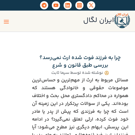
رش
ه
ain
حتوا
ایران لگال
enu
چرا به فرزند فوت‌ شده ارث نمی‌رسد؟
بررسی طبق قانون و شرع
نوشته شده توسط
سیما ثابت
مسائل مربوط به ارث از مهم‌ترین و حساس‌ترین
موضوعات حقوقی و خانوادگی هستند که
همواره در محاکم دادگستری محل بحث و اختلاف
بوده‌اند. یکی از سوالات پرتکرار در این زمینه آن
است که چرا به فرزندی که پیش از پدر یا مادر
خود فوت کرده، ارثی تعلق نمی‌گیرد؟ در ادامه
این پرسش، ابهام دیگری نیز مطرح می‌شود؛ آیا