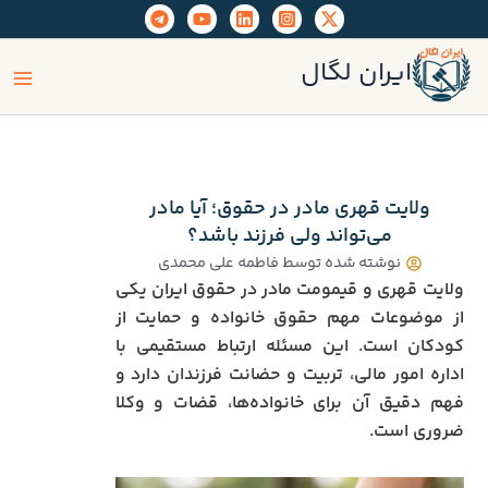
رش
ه
ain
حتوا
ایران لگال
enu
ولایت قهری مادر در حقوق؛ آیا مادر
می‌تواند ولی فرزند باشد؟
نوشته شده توسط
فاطمه علی محمدی
ولایت قهری و قیمومت مادر در حقوق ایران یکی
از موضوعات مهم حقوق خانواده و حمایت از
کودکان است. این مسئله ارتباط مستقیمی با
اداره امور مالی، تربیت و حضانت فرزندان دارد و
فهم دقیق آن برای خانواده‌ها، قضات و وکلا
ضروری است.