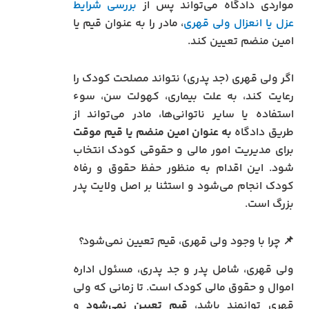
مواردی دادگاه می‌تواند پس از
بررسی شرایط
عزل یا انعزال ولی قهری
، مادر را به عنوان قیم یا
امین منضم تعیین کند.
اگر ولی قهری (جد پدری) نتواند مصلحت کودک را
رعایت کند، به علت بیماری، کهولت سن، سوء
استفاده یا سایر ناتوانی‌ها، مادر می‌تواند از
طریق دادگاه
به عنوان امین منضم یا قیم موقت
برای مدیریت امور مالی و حقوقی کودک انتخاب
شود. این اقدام به منظور حفظ حقوق و رفاه
کودک انجام می‌شود و استثنا بر اصل ولایت پدر
بزرگ است.
📌 چرا با وجود ولی قهری، قیم تعیین نمی‌شود؟
ولی قهری، شامل پدر و جد پدری، مسئول اداره
اموال و حقوق مالی کودک است. تا زمانی که ولی
قهری توانمند باشد،
قیم تعیین نمی‌شود
و