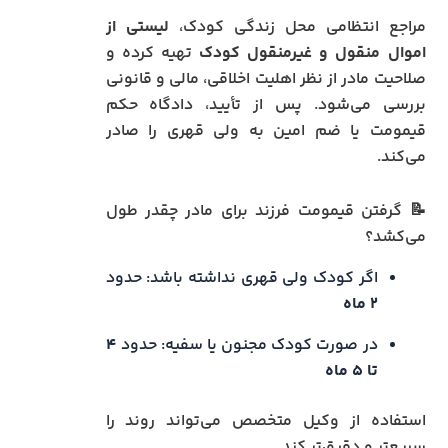
مراجع انتظامی محل زندگی کودک،
لیستی از
اموال منقول و غیرمنقول کودک
تهیه کرده و
صلاحیت مادر از نظر اهلیت اخلاقی، مالی و قانونی
بررسی می‌شود. پس از تأیید، دادگاه حکم
قیمومت یا ضم امین به ولی قهری را صادر
می‌کند.
📝 گرفتن قیمومت فرزند برای مادر چقدر طول
می‌کشد؟
اگر کودک ولی قهری نداشته باشد: حدود
۲ ماه
در صورت کودک مجنون یا سفیه: حدود
۴
تا ۵ ماه
استفاده از وکیل متخصص می‌تواند روند را
سریع‌تر و دقیق‌تر کند.