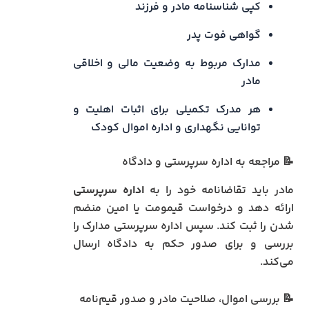
کپی شناسنامه مادر و فرزند
گواهی فوت پدر
مدارک مربوط به وضعیت مالی و اخلاقی
مادر
هر مدرک تکمیلی برای اثبات اهلیت و
توانایی نگهداری و اداره اموال کودک
📝 مراجعه به اداره سرپرستی و دادگاه
مادر باید تقاضانامه خود را به
اداره سرپرستی
ارائه دهد و درخواست قیمومت یا امین منضم
شدن را ثبت کند. سپس اداره سرپرستی مدارک را
بررسی و برای صدور حکم به دادگاه ارسال
می‌کند.
📝 بررسی اموال، صلاحیت مادر و صدور قیم‌نامه