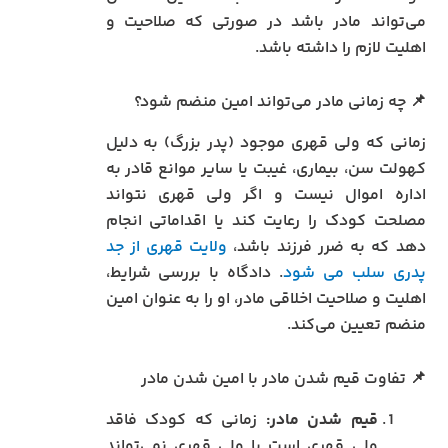
می‌تواند مادر باشد در صورتی که صلاحیت و
اهلیت لازم را داشته باشد.
📌 چه زمانی مادر می‌تواند امین منضم شود؟
زمانی که ولی قهری موجود (پدر بزرگ) به دلیل
کهولت سن، بیماری، غیبت یا سایر موانع قادر به
اداره اموال نیست و اگر ولی قهری نتواند
مصلحت کودک را رعایت کند یا اقداماتی انجام
دهد که به ضرر فرزند باشد،
ولایت قهری از جد
پدری سلب می شود
. دادگاه با بررسی شرایط،
اهلیت و صلاحیت اخلاقی مادر، او را به عنوان امین
منضم تعیین می‌کند.
📌 تفاوت قیم شدن مادر با امین شدن مادر
قیم شدن مادر:
زمانی که کودک فاقد
ولی قهری است یا ولی قهری نمی‌تواند