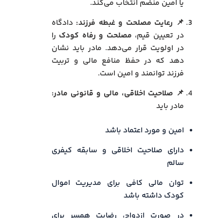
یا امین منضم انتخاب می‌کند.
📌 رعایت مصلحت و غبطه فرزند:
دادگاه
در تعیین قیم،
مصلحت و رفاه کودک
را
در اولویت قرار می‌دهد. مادر باید نشان
دهد که در حفظ منافع مالی و تربیت
فرزند توانمند و امین است.
📌 صلاحیت اخلاقی، مالی و قانونی مادر:
مادر باید
امین و مورد اعتماد باشد
دارای صلاحیت اخلاقی و سابقه کیفری
سالم
توان مالی کافی برای مدیریت اموال
کودک داشته باشد
در صورت ازدواج، رضایت همسر برای