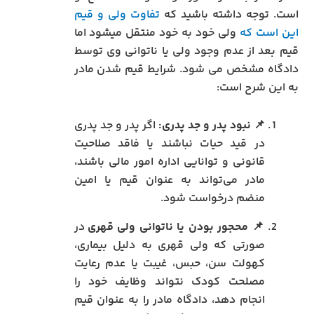
است. توجه داشته باشید که
تفاوت ولی و قیم
این است که
ولی خود به خود منتقل میشود اما
قیم بعد از عدم وجود ولی یا ناتوانی وی توسط
دادگاه مشخص می شود. شرایط قیم شدن مادر
به این شرح است:
📌 نبود پدر و جد پدری:
اگر پدر و جد پدری
در قید حیات نباشند یا فاقد صلاحیت
قانونی و توانایی اداره امور مالی باشند،
مادر می‌تواند به عنوان قیم یا امین
منضم درخواست شود.
📌
محجور بودن یا ناتوانی ولی قهری
در
صورتی که ولی قهری به دلیل بیماری،
کهولت سن، حبس، غیبت یا عدم رعایت
مصلحت کودک نتواند وظایف خود را
انجام دهد، دادگاه مادر را به عنوان قیم