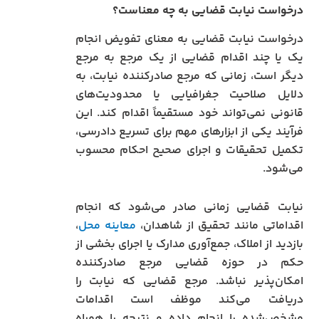
درخواست نیابت قضایی به چه معناست؟
درخواست نیابت قضایی به معنای تفویض انجام
یک یا چند اقدام قضایی از یک مرجع به مرجع
دیگر است، زمانی که مرجع صادرکننده نیابت، به
دلایل صلاحیت جغرافیایی یا محدودیت‌های
قانونی نمی‌تواند خود مستقیماً اقدام کند. این
فرآیند یکی از ابزارهای مهم برای تسریع دادرسی،
تکمیل تحقیقات و اجرای صحیح احکام محسوب
می‌شود.
نیابت قضایی زمانی صادر می‌شود که انجام
اقداماتی مانند تحقیق از شاهدان،
معاینه محل
،
بازدید از املاک، جمع‌آوری مدارک یا اجرای بخشی از
حکم در حوزه قضایی مرجع صادرکننده
امکان‌پذیر نباشد. مرجع قضایی که نیابت را
دریافت می‌کند موظف است اقدامات
مشخص‌شده را انجام داده و نتیجه را همراه