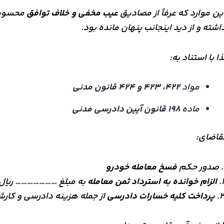
ین موارد که عرفاً از مصادیق
عیب مخفی و خلاف توافق
محسوب م
اشته و از دید اینجانب پنهان مانده بود.
ذا با استناد به:
مواد
۴۲۲، ۴۲۳ و ۴۲۴ قانون مدنی
ماده
۱۹۸ قانون آیین دادرسی مدنی
قاضای:
حکم
فسخ معامله خودرو
۲
الزام خوانده به استرداد ثمن معامله
به مبلغ ………………… ریال
۳
پرداخت کلیه خسارات دادرسی
از جمله هزینه دادرسی و کار