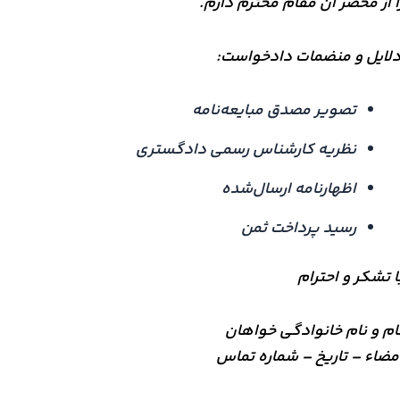
ا از محضر آن مقام محترم دارم.
لایل و منضمات دادخواست:
تصویر مصدق مبایعه‌نامه
نظریه کارشناس رسمی دادگستری
اظهارنامه ارسال‌شده
رسید پرداخت ثمن
ا تشکر و احترام
ام و نام خانوادگی خواهان
مضاء – تاریخ – شماره تماس