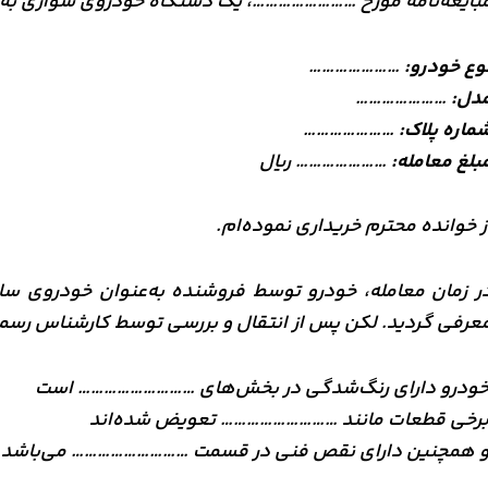
بایعه‌نامه مورخ ……………………، یک دستگاه خودروی سواری ب
وع خودرو:
…………………
دل:
…………………
ماره پلاک:
…………………
بلغ معامله:
………………… ریال
ز خوانده محترم خریداری نموده‌ام.
ر زمان معامله، خودرو توسط فروشنده به‌عنوان خودروی سا
عرفی گردید. لکن پس از انتقال و بررسی توسط کارشناس ر
ودرو دارای رنگ‌شدگی در بخش‌های ……………………… است
رخی قطعات مانند ……………………… تعویض شده‌اند
 همچنین دارای نقص فنی در قسمت ……………………… می‌باشد