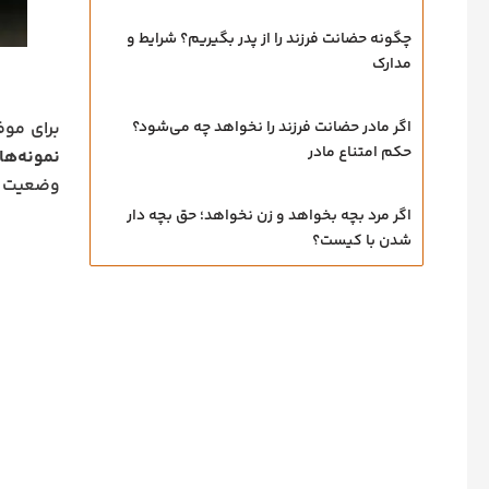
چگونه حضانت فرزند را از پدر بگیریم؟ شرایط و
مدارک
برای موف
اگر مادر حضانت فرزند را نخواهد چه می‌شود؟
حکم امتناع مادر
نمونه‌ه
وضعیت خو
اگر مرد بچه بخواهد و زن نخواهد؛ حق بچه‌ دار
شدن با کیست؟