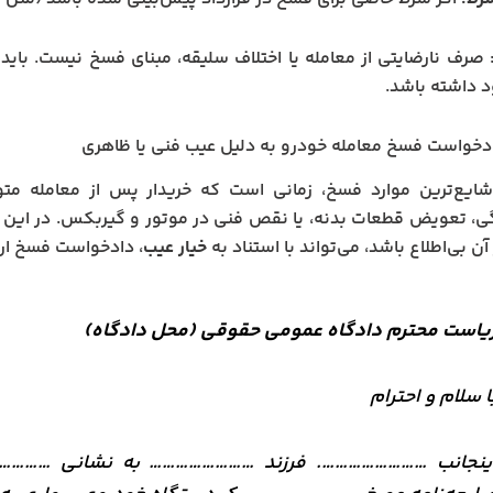
 صرف نارضایتی از معامله یا اختلاف سلیقه، مبنای فسخ نیست. باید 
د داشته باشد.
دخواست فسخ معامله خودرو به دلیل عیب فنی یا ظاهری
شایع‌ترین موارد فسخ، زمانی است که خریدار پس از معامله م
، تعویض قطعات بدنه، یا نقص فنی در موتور و گیربکس. در این حا
 آن بی‌اطلاع باشد، می‌تواند با استناد به
خیار عیب
، دادخواست فسخ ارا
یاست محترم دادگاه عمومی حقوقی (محل دادگاه)
ا سلام و احترام
ینجانب ……………………. فرزند …………………… به نشانی ……