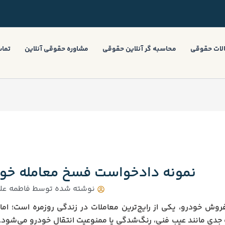
لات حقوقی
محاسبه گر آنلاین حقوقی
مشاوره حقوقی آنلاین
تماس
نمونه دادخواست فسخ معامله خود
نوشته شده توسط
فاطمه عل
روش خودرو، یکی از رایج‌ترین معاملات در زندگی روزمره است؛ اما
دی مانند عیب فنی، رنگ‌شدگی یا ممنوعیت انتقال خودرو می‌شود. در 