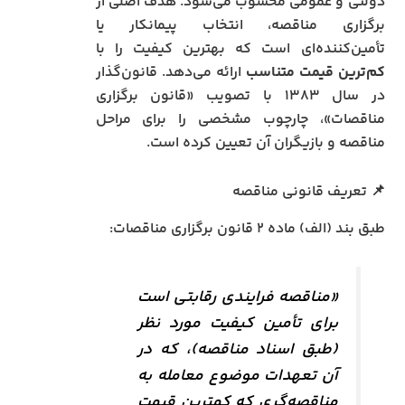
دولتی و عمومی محسوب می‌شود. هدف اصلی از
برگزاری مناقصه، انتخاب پیمانکار یا
تأمین‌کننده‌ای است که بهترین کیفیت را با
کم‌ترین قیمت متناسب
ارائه می‌دهد. قانون‌گذار
در سال ۱۳۸۳ با تصویب «قانون برگزاری
مناقصات»، چارچوب مشخصی را برای مراحل
مناقصه و بازیگران آن تعیین کرده است.
📌 تعریف قانونی مناقصه
طبق بند (الف) ماده ۲ قانون برگزاری مناقصات:
«مناقصه فرایندی رقابتی است
برای تأمین کیفیت مورد نظر
(طبق اسناد مناقصه)، که در
آن تعهدات موضوع معامله به
مناقصه‌گری که کمترین قیمت