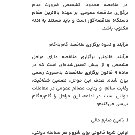
در مناقصه محدود، تشخیص ضرورت عدم
برگزاری مناقصه عمومی، بر عهده
بالاترین مقام
دستگاه مناقصه‌گزار
است و باید
مستند به ادله
مکتوب
باشد.
فرآیند و نحوه برگزاری مناقصه گام‌به‌گام
فرآیند قانونی برگزاری مناقصه دارای مراحل
مشخص و از پیش تعیین‌شده‌ای است که در
ماده ۹ قانون برگزاری مناقصات
به‌صورت رسمی
بیان شده. هدف این مراحل، تضمین شفافیت،
رقابت سالم، و رعایت مصالح عمومی در معاملات
دولتی است. در ادامه، این مراحل را گام‌به‌گام
بررسی می‌کنیم:
۱. تأمین منابع مالی
اولین شرط قانونی برای شروع هر معامله دولتی،