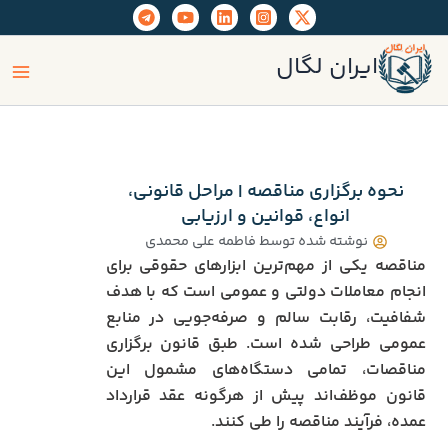
رش
ه
ain
حتوا
ایران لگال
enu
نحوه برگزاری مناقصه | مراحل قانونی،
انواع، قوانین و ارزیابی
نوشته شده توسط
فاطمه علی محمدی
مناقصه یکی از مهم‌ترین ابزارهای حقوقی برای
انجام معاملات دولتی و عمومی است که با هدف
شفافیت، رقابت سالم و صرفه‌جویی در منابع
عمومی طراحی شده است. طبق قانون برگزاری
مناقصات، تمامی دستگاه‌های مشمول این
قانون موظف‌اند پیش از هرگونه عقد قرارداد
عمده، فرآیند مناقصه را طی کنند.