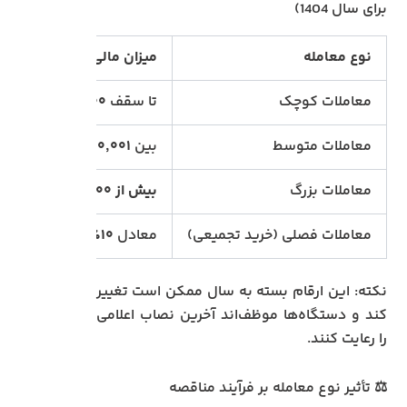
برای سال 1404)
نوع معامله
میزان مالی معامله (۱۴۰۲)
معاملات کوچک
تا سقف
۲۸۵,۰۰۰,۰۰۰ تومان
معاملات متوسط
بین
۲۸۵٬۰۰۰٬۰۰۱ تا ۲٬۸۵۰٬۰۰۰٬۰۰۰ تومان
معاملات بزرگ
بیش از ۲٬۸۵۰٬۰۰۰٬۰۰۰ تومان
معاملات فصلی (خرید تجمیعی)
معادل
۱۰٪ حد نصاب معاملات کوچک
نکته: این ارقام بسته به سال ممکن است تغییر
کند و دستگاه‌ها موظف‌اند آخرین نصاب اعلامی
را رعایت کنند.
⚖️ تأثیر نوع معامله بر فرآیند مناقصه