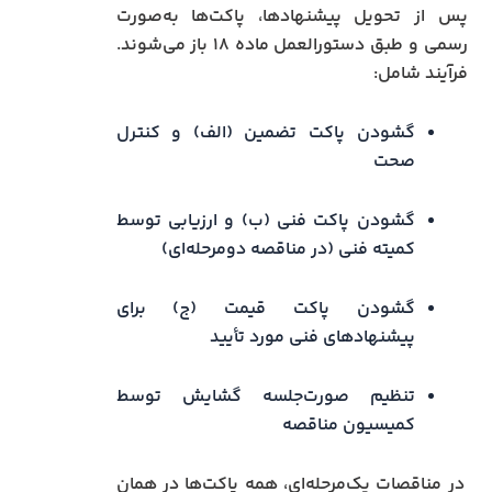
پس از تحویل پیشنهادها، پاکت‌ها به‌صورت
رسمی و طبق دستورالعمل ماده ۱۸ باز می‌شوند.
فرآیند شامل:
گشودن پاکت تضمین (الف) و کنترل
صحت
گشودن پاکت فنی (ب) و ارزیابی توسط
کمیته فنی (در مناقصه دو‌مرحله‌ای)
گشودن پاکت قیمت (ج) برای
پیشنهادهای فنی مورد تأیید
تنظیم صورت‌جلسه گشایش توسط
کمیسیون مناقصه
در مناقصات یک‌مرحله‌ای، همه پاکت‌ها در همان