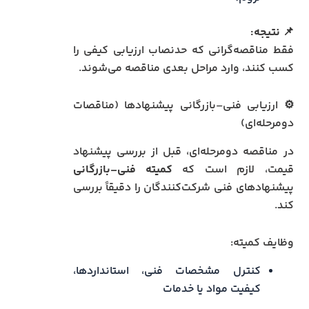
📌
نتیجه:
فقط مناقصه‌گرانی که حدنصاب ارزیابی کیفی را
کسب کنند، وارد مراحل بعدی مناقصه می‌شوند.
⚙️ ارزیابی فنی–بازرگانی پیشنهادها (مناقصات
دومرحله‌ای)
در مناقصه دومرحله‌ای، قبل از بررسی پیشنهاد
قیمت، لازم است که
کمیته فنی–بازرگانی
پیشنهادهای فنی شرکت‌کنندگان را دقیقاً بررسی
کند.
وظایف کمیته:
کنترل مشخصات فنی، استانداردها،
کیفیت مواد یا خدمات