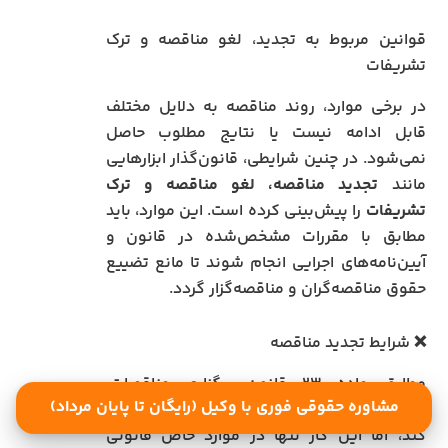
قوانین مربوط به تجدید، لغو مناقصه و ترک
تشریفات
در برخی موارد، روند مناقصه به دلایل مختلف
قابل ادامه نیست یا نتایج مطلوب حاصل
نمی‌شود. در چنین شرایطی، قانون‌گذار ابزارهایی
مانند
تجدید مناقصه، لغو مناقصه و ترک
تشریفات
را پیش‌بینی کرده است. این موارد، باید
مطابق با مقررات مشخص‌شده در قانون و
آیین‌نامه‌های اجرایی انجام شوند تا مانع تضییع
حقوق مناقصه‌گران و مناقصه‌گزار گردد.
❌ شرایط تجدید مناقصه
مطابق ماده ۲۳ قانون برگزاری مناقصات،
مشاوره حقوقی فوری با وکیل (رایگان تا پایان مرداد)
دستگاه مناقصه‌گزار می‌تواند مناقصه را
تجدید
کند، اما این کار تنها در موارد خاص قانونی