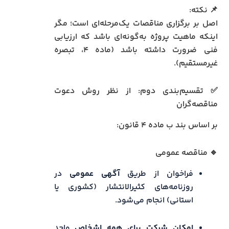
📌 نکته:
اصل بر برگزاری مناقصات یک‌مرحله‌ای است؛ مگر
اینکه ماهیت پروژه به‌گونه‌ای باشد که ارزیابی
فنی ضرورت داشته باشد (ماده ۴، تبصره
غیرمستقیم).
✅ تقسیم‌بندی دوم: از نظر روش دعوت
مناقصه‌گران
بر اساس بند ب ماده ۴ قانون:
🔹 مناقصه عمومی
فراخوان از طریق
آگهی عمومی
در
روزنامه‌های کثیرالانتشار (کشوری یا
استانی) انجام می‌شود.
امکان شرکت برای همه اشخاص
واجد