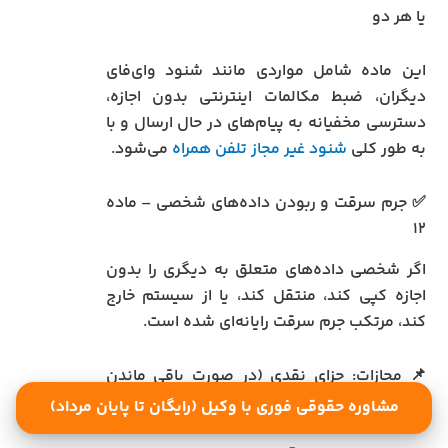
یا هر دو
این ماده شامل مواردی مانند شنود وای‌فای
دیگران، ضبط مکالمات اینترنتی بدون اجازه،
دسترسی مخفیانه به پیام‌های در حال ارسال و با
به طور کلی
شنود غیر مجاز تلفن همراه
می‌شود.
✅ جرم سرقت و ربودن داده‌های شخصی – ماده
۱۲
اگر شخصی داده‌های متعلق به دیگری را بدون
اجازه کپی کند، منتقل کند، یا از سیستم خارج
کند، مرتکب جرم سرقت رایانه‌ای شده است.
📌 مجازات: جزای نقدی (در صورت باقی ماندن
اصل داده) یا حبس از ۹۱ روز تا ۱ سال یا هر دو
مشاوره حقوقی فوری با وکیل (رایگان تا پایان مرداد)