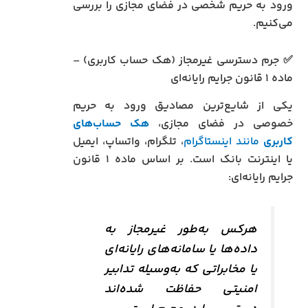
ورود به حریم شخصی در فضای مجازی را بررسی
می‌کنیم.
✅ جرم دسترسی غیرمجاز (هک حساب کاربری) –
ماده ۱ قانون جرایم رایانه‌ای
یکی از شایع‌ترین مصادیق ورود به حریم
خصوصی در فضای مجازی،
هک حساب‌های
کاربری
مانند اینستاگرام
، تلگرام، واتساپ، ایمیل
یا اینترنت بانک است. بر اساس ماده ۱ قانون
جرایم رایانه‌ای:
هرکس به‌طور غیرمجاز به
داده‌ها یا سامانه‌های رایانه‌ای
یا مخابراتی که به‌وسیله تدابیر
امنیتی حفاظت شده‌اند