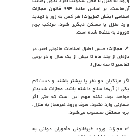
ورود به منزل یا محل سکونت افراد بدون رضایت
آن‌هاست. بر اساس
ماده ۶۹۴ قانون مجازات
اسلامی (بخش تعزیرات)
هر کس به زور یا تهدید
وارد منزل یا مسکن دیگری شود، مرتکب جرم
«ورود به عنف» شده است.
📌
مجازات:
حبس (طبق اصلاحات قانونی اخیر، در
بازه‌ای از چند ماه تا بیش از یک سال و در برخی
تفاسیر تا سه سال).
اگر مرتکبان
دو نفر یا بیشتر باشند
و دست‌کم
یکی از آن‌ها سلاح داشته باشد، مجازات شدیدتر
خواهد بود. نکته مهم این است که حتی اگر
خسارتی وارد نشود، صرف ورود غیرمجاز به منزل،
جرم مستقل محسوب می‌شود.
✅ مجازات ورود غیرقانونی مأموران دولتی به