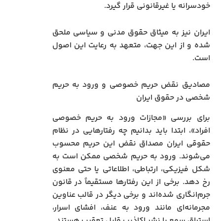
خودسرانه یا غیرقانونی قرار گیرد.
ایران نیز به میثاق حقوق مدنی و سیاسی ملحق
شده و از این جهت، متعهد به رعایت این اصول
است.
مصادیق نقض حریم خصوصی و ورود به حریم
شخصی در حقوق ایران
برای بررسی «مجازات ورود به حریم خصوصی
افراد»، ابتدا باید بدانیم چه رفتارهایی در نظام
حقوقی ایران مصداق نقض این حریم محسوب
می‌شوند. ورود به حریم شخصی ممکن است به
شکل فیزیکی، ارتباطی، اطلاعاتی یا حتی معنوی
رخ دهد. برخی از این رفتارها مستقیماً در قانون
جرم‌انگاری شده‌اند و برخی دیگر در قالب عناوین
مجرمانه‌ای مانند ورود به عنف، افشای اسرار،
استراق سمع یا نشر اکاذیب قابل تعقیب هستند.