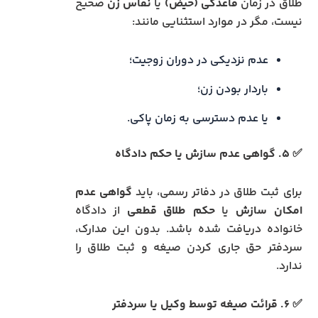
طلاق در زمان
قاعدگی (حیض)
یا
نفاس زن
صحیح
نیست، مگر در موارد استثنایی مانند:
عدم نزدیکی در دوران زوجیت؛
باردار بودن زن؛
یا عدم دسترسی به زمان پاکی.
✅ ۵. گواهی عدم سازش یا حکم دادگاه
برای ثبت طلاق در دفاتر رسمی، باید
گواهی عدم
امکان سازش
یا
حکم طلاق قطعی
از دادگاه
خانواده دریافت شده باشد. بدون این مدارک،
سردفتر حق جاری کردن صیغه و ثبت طلاق را
ندارد.
✅ ۶. قرائت صیغه توسط وکیل یا سردفتر