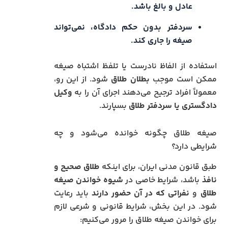
عادل و بالغ باشد.
سردفتر بدون حکم دادگاه، نمی‌تواند
صیغه را جاری کند.
استفاده از الفاظ نادرست یا تلفظ اشتباه صیغه
ممکن است موجب
بطلان طلاق
شود. از این رو،
معمولاً افراد ترجیح می‌دهند اجرای آن را به
وکیل
دادگستری یا سردفتر طلاق
بسپارند.
صیغه طلاق چگونه خوانده می‌شود و چه
شرایطی دارد؟
طبق قانون مدنی ایران، برای اینکه
طلاق صحیح و
نافذ
باشد، شرایط خاصی در
شیوه خواندن صیغه
طلاق
و
نفراتی که در آن حضور دارند
باید رعایت
شود. در این بخش، شرایط قانونی و شرعی لازم
برای خواندن صیغه طلاق را مرور می‌کنیم: