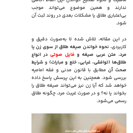
ماهیت و نحوه صحیح خواندن این الفاظ آگاهی
ندارند و همین موضوع می‌تواند موجب
بی‌اعتباری طلاق یا مشکلات بعدی در روند ثبت آن
شود.
در این مقاله، تلاش شده تا به‌صورت دقیق و
کاربردی،
نحوه خواندن صیغه طلاق از سوی زن یا
مرد
،
متن عربی صیغه و
فایل صوتی
در انواع
طلاق‌ها (توافقی، غیابی، خلع و مبارات)
و
شرایط
صحت آن
مطابق با قانون مدنی و فقه امامیه
بررسی شود. همچنین به این پرسش پاسخ داده
خواهد شد که آیا زن نیز می‌تواند صیغه طلاق را
بخواند یا نه؟ و در صورت غیبت مرد، چگونه طلاق
رسمی می‌شود.