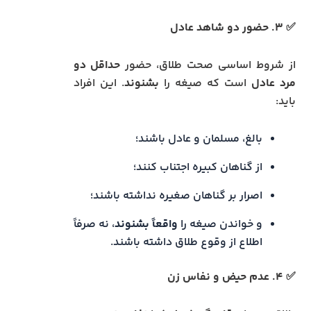
✅ ۳. حضور دو شاهد عادل
از شروط اساسی صحت طلاق، حضور
حداقل دو
مرد عادل
است که صیغه را
بشنوند
. این افراد
باید:
بالغ، مسلمان و عادل باشند؛
از گناهان کبیره اجتناب کنند؛
اصرار بر گناهان صغیره نداشته باشند؛
و خواندن صیغه را
واقعاً بشنوند
، نه صرفاً
اطلاع از وقوع طلاق داشته باشند.
✅ ۴. عدم حیض و نفاس زن