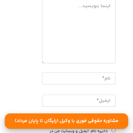
اینجا
بنویسید…
نام*
ایمیل*
وبگاه
مشاوره حقوقی فوری با وکیل (رایگان تا پایان مرداد)
ذخیره نام، ایمیل و وبسایت من در