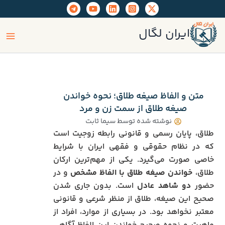
رش
ه
ain
حتوا
ایران لگال
enu
متن و الفاظ صیغه طلاق؛ نحوه خواندن
صیغه طلاق از سمت زن و مرد
نوشته شده توسط
سیما ثابت
طلاق، پایان رسمی و قانونی رابطه زوجیت است
که در نظام حقوقی و فقهی ایران با شرایط
خاصی صورت می‌گیرد. یکی از مهم‌ترین ارکان
طلاق،
خواندن صیغه طلاق با الفاظ مشخص
و در
حضور
دو شاهد عادل
است. بدون جاری شدن
صحیح این صیغه، طلاق از منظر شرعی و قانونی
معتبر نخواهد بود. در بسیاری از موارد، افراد از