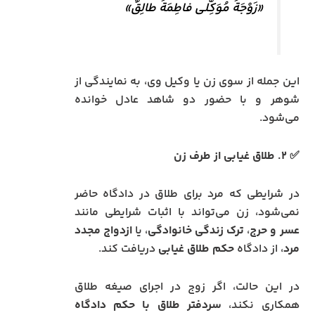
«زَوْجَةُ مُوَکِّلی فاطِمَةُ طالِقٌ»
این جمله از سوی زن یا وکیل وی، به نمایندگی از
شوهر و با حضور دو شاهد عادل خوانده
می‌شود.
✅ ۲. طلاق غیابی از طرف زن
در شرایطی که مرد برای طلاق در دادگاه حاضر
نمی‌شود، زن می‌تواند با اثبات شرایطی مانند
عسر و حرج
،
ترک زندگی خانوادگی
، یا
ازدواج مجدد
مرد
، از دادگاه
حکم طلاق غیابی
دریافت کند.
در این حالت، اگر زوج در اجرای صیغه طلاق
همکاری نکند،
سردفتر طلاق با حکم دادگاه