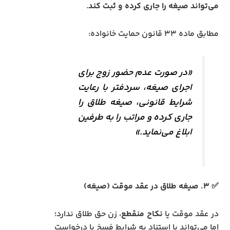
می‌تواند صیغه را جاری کرده و ثبت کند
.
مطابق ماده ۳۳ قانون حمایت خانواده:
«در صورت عدم حضور زوج برای
اجرای صیغه، سردفتر با رعایت
شرایط قانونی، صیغه طلاق را
جاری کرده و مراتب را به طرفین
ابلاغ می‌نماید.»
✅ ۳. صیغه طلاق در عقد موقت (صیغه)
در عقد موقت یا
نکاح منقطع
، زن حق طلاق ندارد؛
اما می‌تواند با استناد به شرایط فسخ یا درخواست