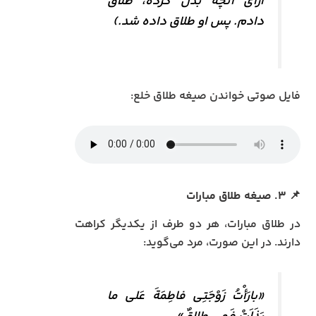
ازای آنچه بذل کرده، طلاق
دادم. پس او طلاق داده شد.)
فایل صوتی خواندن صیغه طلاق خلع:
📌 ۳. صیغه طلاق مبارات
در طلاق مبارات، هر دو طرف از یکدیگر کراهت
دارند. در این صورت، مرد می‌گوید:
«بارَأْتُ زَوْجَتِی فاطِمَةَ عَلی ما