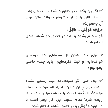
✅ اگر زن وکالت در طلاق داشته باشد، می‌تواند
صیغه طلاق را از طرف شوهر بخواند. متن عربی
آن به‌صورت:
«زَوْجَةُ مُوَکِّلی … طالِقٌ»
خوانده می‌شود و باید در حضور دو شاهد عادل
انجام شود.
❓ برای جدا شدن از صیغه‌ای که خودمان
خوانده‌ایم و ثبت نکرده‌ایم، باید جمله خاصی
بخوانیم؟
✅ بله، حتی اگر صیغه‌نامه ثبت رسمی نشده
باشد، برای پایان دادن به رابطه، مرد باید جمله
«وَهَبْتُ المِدَّةَ» (مدت را بخشیدم) را بگوید تا
رابطه شرعاً تمام شود. این کار بهتر است با
مشاوره حقوقی و در حضور شاهد انجام شود.