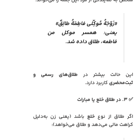
شخص به نمایندگی از مرد این جمله را می‌خواند:
«زَوْجَةُ مُوکِّلی فاطِمَةُ طالِقٌ»
یعنی: همسر موکل من
فاطمه، طلاق داده شد.
این حالت بیشتر در
طلاق‌های رسمی و
ثبت‌محضری
کاربرد دارد.
✅ ۳. در طلاق خلع یا مبارات
اگر طلاق از نوع
خلع
باشد (یعنی زن به‌دلیل
کراهت مالی می‌دهد و طلاق می‌خواهد):