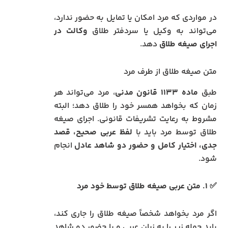
در مواردی که مرد امکان یا تمایل به حضور ندارد،
می‌تواند به وکیل یا سردفتر طلاق
وکالت در
اجرای صیغه طلاق
دهد.
متن صیغه طلاق از طرف مرد
طبق
ماده ۱۱۳۳ قانون مدنی
، مرد می‌تواند هر
زمان که بخواهد همسر خود را طلاق دهد؛ البته
مشروط به رعایت تشریفات قانونی. اجرای صیغه
طلاق توسط مرد باید با
لفظ عربی صحیح، قصد
جدی، اختیار کامل و حضور دو شاهد عادل
انجام
شود.
✅ ۱. متن عربی صیغه طلاق توسط خود مرد
اگر مرد بخواهد شخصاً صیغه طلاق را جاری کند،
باید جمله زیر را به زبان عربی و با حضور دو شاهد