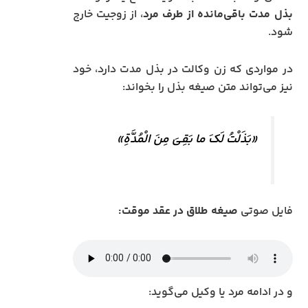
بذل مدت باقی‌مانده از طرف مرد
، از زوجیت خارج
شود.
در مواردی که زن وکالت در بذل مدت دارد، خود
نیز می‌تواند متن صیغه بذل را بخواند:
«بَذَلْتُ لَکَ ما بَقِیَ مِنَ الْمُدَّةِ»
فایل صوتی
صیغه طلاق در عقد موقت:
و در ادامه مرد یا وکیل می‌گوید: