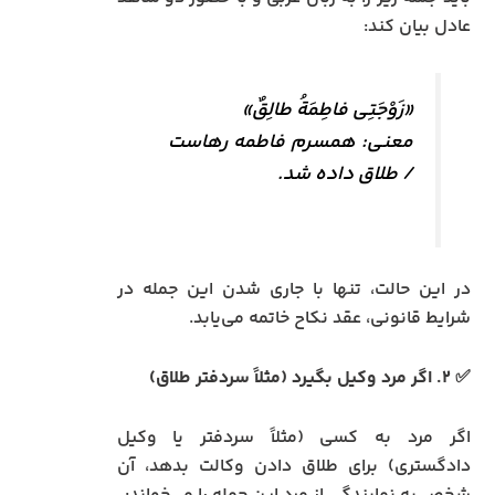
عادل بیان کند:
«زَوْجَتِی فاطِمَةُ طالِقٌ»
معنی: همسرم فاطمه رهاست
/ طلاق داده شد.
در این حالت، تنها با جاری شدن این جمله در
شرایط قانونی، عقد نکاح خاتمه می‌یابد.
✅ ۲. اگر مرد وکیل بگیرد (مثلاً سردفتر طلاق)
اگر مرد به کسی (مثلاً سردفتر یا وکیل
دادگستری) برای طلاق دادن وکالت بدهد، آن