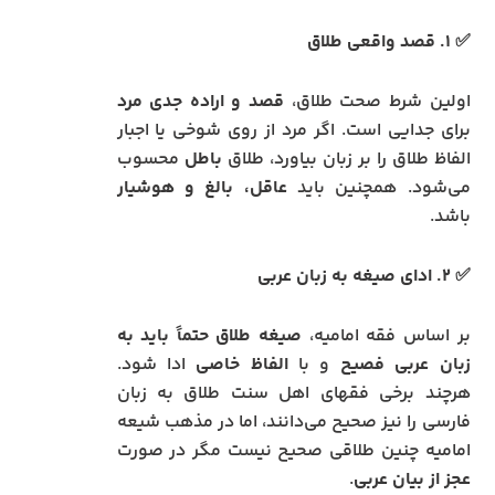
✅ ۱. قصد واقعی طلاق
اولین شرط صحت طلاق،
قصد و اراده جدی مرد
برای جدایی است. اگر مرد از روی شوخی یا اجبار
الفاظ طلاق را بر زبان بیاورد، طلاق
باطل
محسوب
می‌شود. همچنین باید
عاقل، بالغ و هوشیار
باشد.
✅ ۲. ادای صیغه به زبان عربی
بر اساس فقه امامیه،
صیغه طلاق حتماً باید به
زبان عربی فصیح
و با
الفاظ خاصی
ادا شود.
هرچند برخی فقهای اهل سنت طلاق به زبان
فارسی را نیز صحیح می‌دانند، اما در مذهب شیعه
امامیه چنین طلاقی صحیح نیست مگر در صورت
عجز از بیان عربی
.