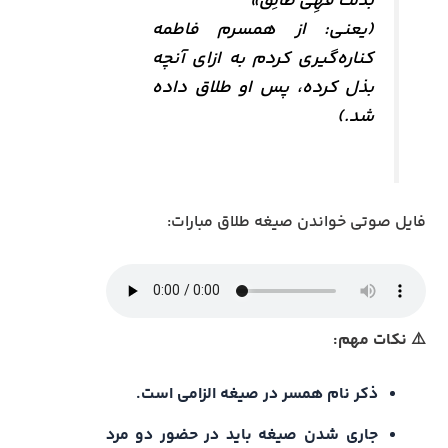
بَذَلَتْ فَهِی طالِقٌ»
(یعنی: از همسرم فاطمه
کناره‌گیری کردم به ازای آنچه
بذل کرده، پس او طلاق داده
شد.)
فایل صوتی خواندن صیغه طلاق مبارات:
⚠️ نکات مهم:
ذکر نام همسر در صیغه الزامی است.
جاری شدن صیغه باید در حضور دو مرد