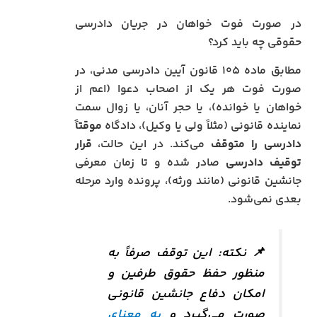
در صورت فوت خواهان در جریان دادرسی
حقوقی چه باید کرد؟
مطابق ماده ۱۰۵ قانون آیین دادرسی مدنی، در
صورت فوت هر یک از اصحاب دعوا (اعم از
خواهان یا خوانده)، یا حجر آنان، یا زوال سمت
نماینده قانونی (مثلاً ولی یا وکیل)، دادگاه
موقتاً
دادرسی را متوقف
می‌کند. در این حالت،
قرار
توقیف دادرسی
صادر شده و تا زمان معرفی
جانشین قانونی (مانند ورثه)، پرونده وارد مرحله
بعدی نمی‌شود.
📌 نکته: این توقف صرفاً به
‌منظور حفظ حقوق طرفین و
امکان دفاع جانشین قانونی
صورت می‌گیرد و
به معنای