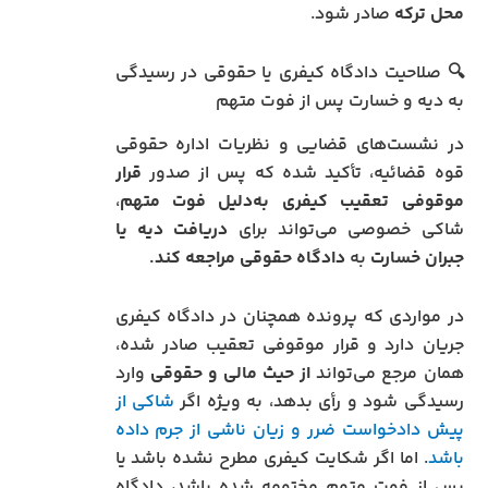
محل ترکه
صادر شود.
🔍 صلاحیت دادگاه کیفری یا حقوقی در رسیدگی
به دیه و خسارت پس از فوت متهم
در نشست‌های قضایی و نظریات اداره حقوقی
قوه قضائیه، تأکید شده که پس از صدور
قرار
موقوفی تعقیب کیفری به‌دلیل فوت متهم
،
شاکی خصوصی می‌تواند برای
دریافت دیه یا
جبران خسارت
به
دادگاه حقوقی مراجعه کند.
در مواردی که پرونده همچنان در دادگاه کیفری
جریان دارد و قرار موقوفی تعقیب صادر شده،
همان مرجع می‌تواند
از حیث مالی و حقوقی
وارد
رسیدگی شود و رأی بدهد، به‌ ویژه اگر
شاکی از
پیش دادخواست ضرر و زیان ناشی از جرم داده
باشد
. اما اگر شکایت کیفری مطرح نشده باشد یا
پس از فوت متهم مختومه شده باشد، دادگاه