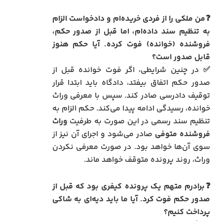
❓من ملکی را از فردی خریده‌ام و دادخواست الزام
به تنظیم سند داده‌ام، اما قبل از صدور حکم،
فروشنده (خوانده) فوت کرده. آیا حکم هنوز
قابل صدور است؟
✅ در چنین شرایطی، اگر فوت خوانده قبل از
صدور حکم اتفاق بیفتد، دادگاه باید ابتدا قرار
توقیف دادرسی صادر کند. سپس با معرفی وراث
خوانده، رسیدگی ادامه پیدا می‌کند. حکم الزام به
تنظیم سند رسمی در این صورت به طرفیت
وراث
فروشنده متوفی
صادر می‌شود و اجرای آن نیز از
سوی آن‌ها خواهد بود. در صورت معرفی نکردن
وراث، روند پرونده متوقف خواهد ماند.
❓برادرم متهم یک پرونده کیفری بود که قبل از
صدور حکم فوت کرد. آیا ما باید دیه‌ای به شاکی
پرداخت کنیم؟