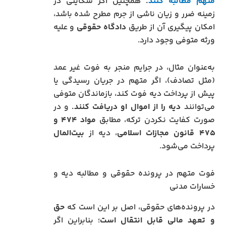
متهم مطالبه کنند
.
همچنین اگر شکایتی در
زمینه ضرر و زیان ناشی از جرم مطرح شده باشد،
امکان پیگیری آن از طریق
دادگاه حقوقی
و علیه
ورثه متوفی وجود دارد.
به‌عنوان مثال، در جرایم منجر به فوت غیر عمد
(مثل تصادف)، اگر متهم در جریان رسیدگی یا
پیش از پرداخت دیه فوت کند، بازماندگان متوفی
می‌توانند
دیه را از اموال او دریافت کنند.
و در
صورت کفایت نکردن ترکه، مطابق
مواد ۴۷۴ و
۴۷۵ قانون مجازات اسلامی
، دیه از
بیت‌المال
پرداخت می‌شود.
فوت متهم در پرونده حقوقی و مطالبه دیه و
خسارات مدنی
در پرونده‌های حقوقی، اصل بر این است که
حق
و تعهد مالی قابل انتقال است
؛ بنابراین اگر