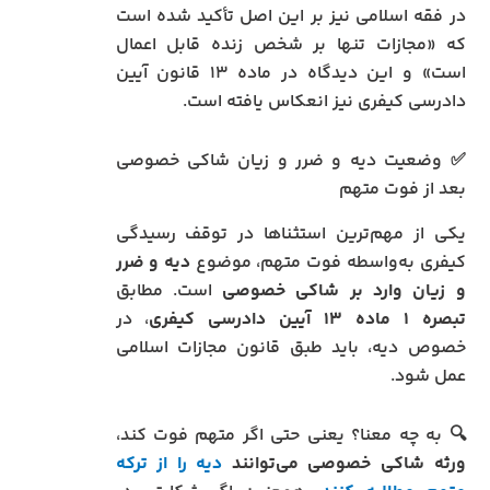
در فقه اسلامی نیز بر این اصل تأکید شده است
که «مجازات تنها بر شخص زنده قابل اعمال
است» و این دیدگاه در ماده ۱۳ قانون آیین
دادرسی کیفری نیز انعکاس یافته است.
✅ وضعیت دیه و ضرر و زیان شاکی خصوصی
بعد از فوت متهم
یکی از مهم‌ترین استثناها در توقف رسیدگی
کیفری به‌واسطه فوت متهم، موضوع
دیه و ضرر
و زیان وارد بر شاکی خصوصی
است. مطابق
تبصره ۱ ماده ۱۳ آیین دادرسی کیفری
، در
خصوص دیه، باید طبق قانون مجازات اسلامی
عمل شود.
🔍 به چه معنا؟ یعنی حتی اگر متهم فوت کند،
ورثه شاکی خصوصی می‌توانند
دیه را از ترکه