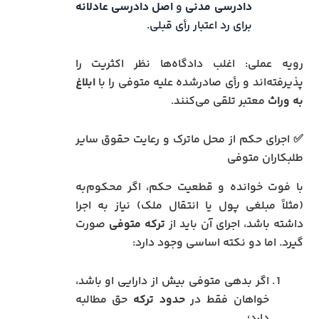
دادرسی مدنی
و
اصل دادرسی عادلانه
برای رد اعتبار رأی قبلی.
رویه عملی: اغلب دادگاه‌ها نظر اکثریت را
پذیرفته‌اند و رأی صادرشده علیه متوفی را با
ابلاغ
به وراث
معتبر تلقی می‌کنند.
✅ اجرای حکم از محل ماترک و رعایت حقوق سایر
طلبکاران متوفی
با فوت خوانده و قطعیت حکم، اگر محکوم‌به
(مثلاً مبلغی پول یا انتقال ملک) نیاز به اجرا
داشته باشد، اجرای آن باید از
ترکه متوفی
صورت
گیرد. اما دو نکته اساسی وجود دارد:
اگر بدهی متوفی بیش از دارایی او باشد،
خواهان فقط در
حدود ترکه
حق مطالبه
دارد؛