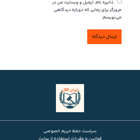
ذخیره نام، ایمیل و وبسایت من در
مرورگر برای زمانی که دوباره دیدگاهی
می‌نویسم.
سیاست حفظ حریم خصوصی
قوانین و مقررات استفاده از سایت