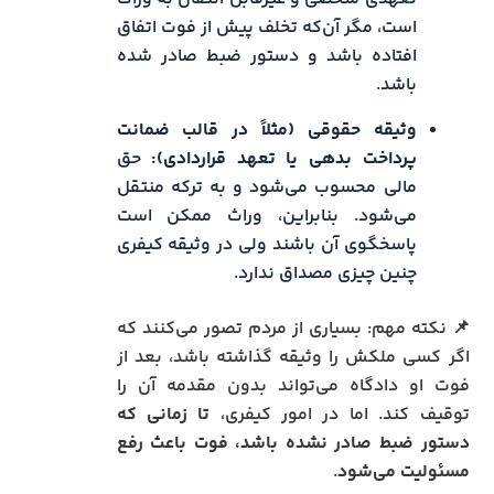
است، مگر آن‌که تخلف پیش از فوت اتفاق
افتاده باشد و دستور ضبط صادر شده
باشد.
وثیقه حقوقی (مثلاً در قالب ضمانت
پرداخت بدهی یا تعهد قراردادی):
حق
مالی محسوب می‌شود و به ترکه منتقل
می‌شود. بنابراین، وراث ممکن است
پاسخگوی آن باشند ولی در وثیقه کیفری
چنین چیزی مصداق ندارد.
📌 نکته مهم: بسیاری از مردم تصور می‌کنند که
اگر کسی ملکش را وثیقه گذاشته باشد، بعد از
فوت او دادگاه می‌تواند بدون مقدمه آن را
توقیف کند. اما در امور کیفری،
تا زمانی که
دستور ضبط صادر نشده باشد، فوت باعث رفع
مسئولیت می‌شود
.