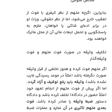
شخص متوفی.
بنابراین، اگرچه متهم از نظر کیفری با فوت از
تعقیب خارج می‌شود، اما از نظر حقوقی، وراث او
در برابر ادعای شاکی یا خواهان، ملزم به
پاسخگویی و تحمل تبعات مالی آن از محل ماترک
خواهند بود.
تکلیف وثیقه در صورت فوت متهم و فوت
وثیقه‌گذار
اگر متهم فوت کرده و هنوز تخلفی از قرار وثیقه
صورت نگرفته باشد (مثلاً در موعد رسیدگی غایب
نشده باشد)،
وثیقه باید رفع توقیف و آزاد گردد.
اما اگر پیش از فوت، متهم از انجام تعهد خود
(مثلاً حضور در دادگاه) تخلف کرده باشد و دادگاه
دستور
ضبط وثیقه
را صادر کرده باشد،
فوت
بعدی متهم تأثیری در آن ندارد
و عملیات ضبط