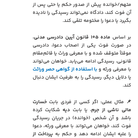
متهم/خوانده پیش از صدور حکم یا حتی پس از
آن فوت کند، دادگاه نمی‌تواند رسیدگی را نادیده
بگیرد یا دعوا را مختومه تلقی کند.
بر اساس
ماده ۱۰۵ قانون آیین دادرسی مدنی
،
در صورت فوت یکی از اصحاب دعوا، دادرسی
موقتاً متوقف شده و با معرفی وراث یا قائم‌مقام
قانونی، رسیدگی ادامه می‌یابد. خواهان می‌تواند
با معرفی ورثه و
با استفاده از گواهی حصر وراثت
یا دلایل دیگر، رسیدگی را به طرفیت ایشان دنبال
کند.
📌 مثال عملی: اگر کسی از فردی بابت
خسارت
مالی ناشی از جرم
، یا بابت
دیه
شکایت کرده
باشد و آن شخص (خوانده) در جریان رسیدگی
فوت کند، خواهان می‌تواند با معرفی ورثه، دعوا
را علیه ایشان ادامه دهد و حکم به
پرداخت از