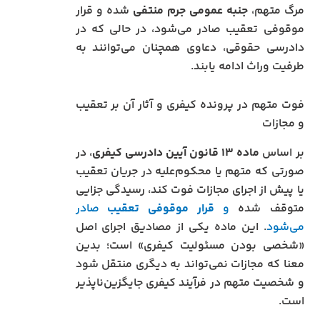
مرگ متهم،
جنبه عمومی جرم منتفی
شده و قرار
موقوفی تعقیب صادر می‌شود، در حالی که در
دادرسی حقوقی، دعاوی همچنان می‌توانند به
طرفیت وراث ادامه یابند.
فوت متهم در پرونده کیفری و آثار آن بر تعقیب
و مجازات
بر اساس
ماده ۱۳ قانون آیین دادرسی کیفری
، در
صورتی که متهم یا محکوم‌علیه در جریان تعقیب
یا پیش از اجرای مجازات فوت کند، رسیدگی جزایی
متوقف شده
و
قرار موقوفی تعقیب
صادر
می‌شود
. این ماده یکی از مصادیق اجرای اصل
«شخصی بودن مسئولیت کیفری» است؛ بدین
معنا که مجازات نمی‌تواند به دیگری منتقل شود
و شخصیت متهم در فرآیند کیفری جایگزین‌ناپذیر
است.