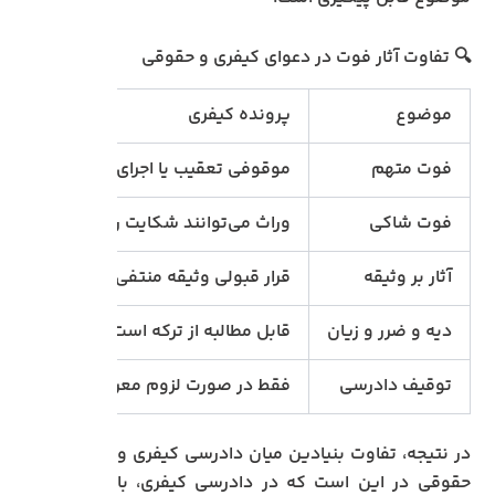
🔍 تفاوت آثار فوت در دعوای کیفری و حقوقی
موضوع
پرونده کیفری
فوت متهم
موقوفی تعقیب یا اجرای مجازات
فوت شاکی
وراث می‌توانند شکایت را ادامه دهند
آثار بر وثیقه
قرار قبولی وثیقه منتفی می‌شود
دیه و ضرر و زیان
قابل مطالبه از ترکه است
توقیف دادرسی
فقط در صورت لزوم معرفی جانشین انجا
در نتیجه، تفاوت بنیادین میان دادرسی کیفری و
حقوقی در این است که در دادرسی کیفری، با