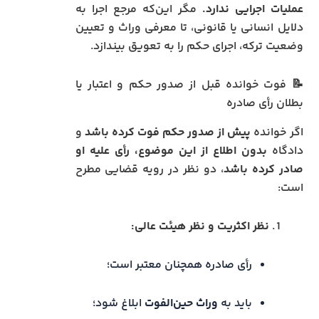
عملیات اجرایی ندارد.
مگر این‌که مرجع اجرا به
دلایل انسانی یا قانونی، تا معرفی وراث و تعیین
وضعیت ترکه، اجرای حکم را به تعویق بیندازد.
📝 فوت خوانده قبل از صدور حکم و اعتبار یا
بطلان رأی صادره
اگر خوانده
پیش از صدور حکم فوت کرده باشد
و
دادگاه
بدون اطلاع از این موضوع، رأی علیه او
صادر کرده باشد
، دو نظر در رویه قضایی مطرح
است:
نظر اکثریت و نظر هیئت عالی:
رأی صادره همچنان معتبر است؛
باید به
وراث حین‌الفوت
ابلاغ شود؛