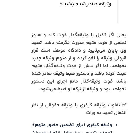
وثیقه صادر شده باشد.»
یعنی اگر کفیل یا وثیقه‌گذار فوت کند و هنوز
تخلفی از طرف متهم صورت نگرفته باشد،
تعهد
وی پایان می‌پذیرد
و دادگاه موظف است
قرار
قبولی وثیقه را لغو کرده و از متهم وثیقه جدید
بخواهد.
اما اگر پیش از فوت وثیقه‌گذار، متهم
غیبت کرده باشد و دستور
ضبط وثیقه
صادر شده
باشد، فوت وثیقه‌گذار مانع اجرای این دستور
نخواهد بود و
وثیقه از ترکه او ضبط می‌شود.
✅ تفاوت وثیقه کیفری با وثیقه حقوقی از نظر
انتقال تعهد به وراث
وثیقه کیفری (برای تضمین حضور متهم):
تعهدی شخصی و غیرقابل انتقال به وراث