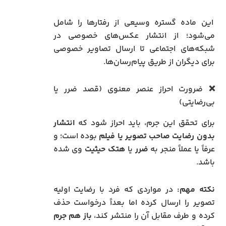
این ماده گستره وسیعی از رفتارها را شامل
می‌شود؛ از انتشار عکس‌های خصوصی در
شبکه‌های اجتماعی تا ارسال تصاویر خصوصی
برای دیگران از طریق پیام‌رسان‌ها.
❌ ضرورت احراز عنصر معنوی (قصد ضرر یا
بی‌رضایتی)
برای تحقق این جرم، باید احراز شود که
انتشار
بدون رضایت صاحب تصویر یا فیلم
بوده است؛ و
عرفاً یا عملاً منجر به
ضرر
یا
هتک حیثیت
وی شده
باشد.
نکته مهم:
در مواردی که فرد با رضایت اولیه
تصویر را ارسال کرده اما بعداً درخواست حذف
کرده و طرف مقابل آن را منتشر کند،
باز هم جرم