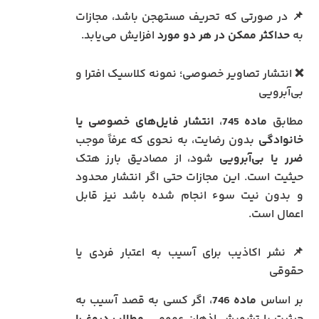
📌 در صورتی که تحریف مستهجن باشد، مجازات
به
حداکثر ممکن در هر دو مورد
افزایش می‌یابد.
❌ انتشار تصاویر خصوصی؛ نمونه کلاسیک افترا و
بی‌آبرویی
مطابق
ماده 745
،
انتشار فایل‌های خصوصی یا
خانوادگی
بدون رضایت، به نحوی که عرفاً موجب
ضرر یا بی‌آبرویی
شود، از مصادیق بارز هتک
حیثیت است. این مجازات حتی اگر انتشار محدود
و بدون نیت سوء انجام شده باشد نیز قابل
اعمال است.
📌 نشر اکاذیب برای آسیب به اعتبار فردی یا
حقوقی
بر اساس
ماده 746
، اگر کسی به قصد آسیب به