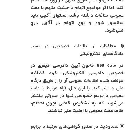
دادگاه می‌تواند از طریق آگهی در روزنامه اقدام
کند، اما اگر موضوع اتهام با حیثیت متهم یا عفت
عمومی منافات داشته باشد،
محتوای آگهی باید
سانسور شود
و
نوع اتهام در آگهی درج
نمی‌شود.
🔒 محافظت از اطلاعات خصوصی در بستر
دادگاه‌های الکترونیکی
در
ماده 653 قانون آیین دادرسی کیفری در
خصوص دادرسی الکترونیکی
، قوه قضائیه
موظف شده اطلاعات عمومی آرا را از طریق درگاه
ملی منتشر کند. با این حال، آراء مرتبط با عفت
عمومی یا حریم خصوصی تنها در صورتی منتشر
می‌شوند که
به تشخیص قاضی اجرای احکام،
خلاف عفت عمومی یا امنیت ملی نباشند
.
❌ محدودیت در صدور گواهی‌های مرتبط با جرایم