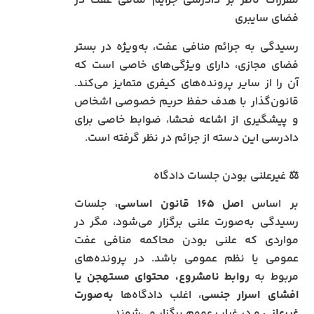
مقررات ناظر بر دادرسی جرایم منافی عفت در
فضای سایبری
رسیدگی به جرائم منافی عفت، به‌ویژه در بستر
فضای مجازی، دارای ویژگی‌های خاصی است که
آن را از سایر پرونده‌های کیفری متمایز می‌کند.
قانون‌گذار با هدف حفظ حریم خصوصی اشخاص
و پیشگیری از اشاعه فحشا، ضوابط خاصی برای
دادرسی این دسته از جرائم در نظر گرفته است.
⚖️ غیرعلنی بودن جلسات دادگاه
بر اساس
اصل ۱۶۵ قانون اساسی
، جلسات
رسیدگی به‌صورت علنی برگزار می‌شود، مگر در
مواردی که علنی بودن محاکمه منافی عفت
عمومی یا نظم عمومی باشد. در پرونده‌های
مربوط به
روابط نامشروع، محتوای مستهجن یا
افشای اسرار جنسی
، اغلب دادگاه‌ها
به‌صورت
غیرعلنی
و در غیاب عموم برگزار می‌شوند.