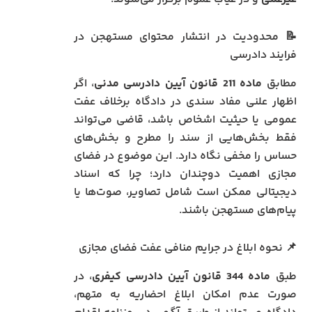
📝 محدودیت در انتشار محتوای مستهجن در
فرایند دادرسی
مطابق
ماده 211 قانون آیین دادرسی مدنی
، اگر
اظهار علنی مفاد سندی در دادگاه برخلاف عفت
عمومی یا حیثیت اشخاص باشد، قاضی می‌تواند
فقط بخش‌هایی از سند را مطرح و بخش‌های
حساس را مخفی نگاه دارد. این موضوع در فضای
مجازی اهمیت دوچندان دارد؛ چرا که اسناد
دیجیتالی ممکن است شامل تصاویر، صوت‌ها یا
پیام‌های مستهجن باشند.
📌 نحوه ابلاغ در جرایم منافی عفت فضای مجازی
طبق
ماده 344 قانون آیین دادرسی کیفری
، در
صورت عدم امکان ابلاغ احضاریه به متهم،