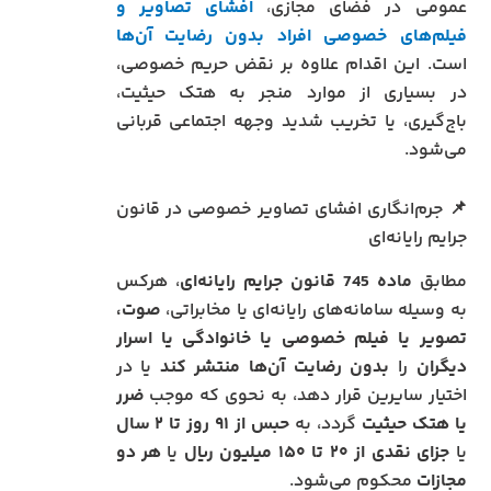
عمومی در فضای مجازی،
افشای تصاویر و
فیلم‌های خصوصی افراد بدون رضایت آن‌ها
است. این اقدام علاوه بر نقض حریم خصوصی،
در بسیاری از موارد منجر به هتک حیثیت،
باج‌گیری، یا تخریب شدید وجهه اجتماعی قربانی
می‌شود.
📌 جرم‌انگاری افشای تصاویر خصوصی در قانون
جرایم رایانه‌ای
مطابق
ماده 745 قانون جرایم رایانه‌ای
، هرکس
به وسیله سامانه‌های رایانه‌ای یا مخابراتی،
صوت،
تصویر یا فیلم خصوصی یا خانوادگی یا اسرار
دیگران
را
بدون رضایت آن‌ها منتشر کند
یا در
اختیار سایرین قرار دهد، به نحوی که موجب
ضرر
یا هتک حیثیت
گردد، به
حبس از ۹۱ روز تا ۲ سال
یا
جزای نقدی از ۲۰ تا ۱۵۰ میلیون ریال
یا
هر دو
مجازات
محکوم می‌شود.