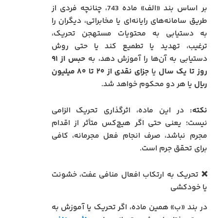
بر اساس بند «الف» ماده 743، چنانچه فردی از
طریق سامانه‌های رایانه‌ای یا مخابراتی، دیگران را
به دستیابی به محتویات مستهجن تحریک،
ترغیب، تهدید یا تطمیع کند یا حتی روش
دستیابی به آن‌ها را آموزش دهد، به
حبس از ۹۱
روز تا یک سال
یا
جزای نقدی از ۲۰ تا ۸۰ میلیون
ریال
یا هر دو محکوم خواهد شد.
نکته:
در این ماده، اثرگذاری تحریک الزامی
نیست؛ یعنی حتی اگر هیچ‌کس متأثر از اقدام
مجرم نباشد، صرف انجام فعل مجرمانه، کافی
برای تحقق جرم است.
❌ تحریک به ارتکاب افعال منافی عفت، خشونت
یا خودکشی
در بند «ب» همین ماده، اگر تحریک یا آموزش به