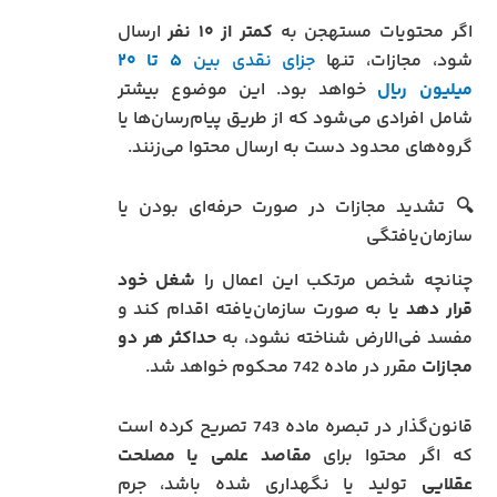
اگر محتویات مستهجن به
کمتر از ۱۰ نفر
ارسال
شود، مجازات، تنها
جزای نقدی بین
۵ تا ۲۰
میلیون ریال
خواهد بود. این موضوع بیشتر
شامل افرادی می‌شود که از طریق پیام‌رسان‌ها یا
گروه‌های محدود دست به ارسال محتوا می‌زنند.
🔍 تشدید مجازات در صورت حرفه‌ای بودن یا
سازمان‌یافتگی
چنانچه شخص مرتکب این اعمال را
شغل خود
قرار دهد
یا به صورت سازمان‌یافته اقدام کند و
مفسد فی‌الارض شناخته نشود، به
حداکثر هر دو
مجازات
مقرر در ماده 742 محکوم خواهد شد.
قانون‌گذار در تبصره ماده 743 تصریح کرده است
که اگر محتوا برای
مقاصد علمی یا مصلحت
عقلایی
تولید یا نگهداری شده باشد، جرم