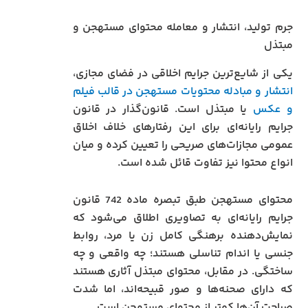
جرم تولید، انتشار و معامله محتوای مستهجن و
مبتذل
یکی از شایع‌ترین جرایم اخلاقی در فضای مجازی،
انتشار و مبادله محتویات مستهجن در قالب فیلم
و عکس
یا مبتذل است. قانون‌گذار در قانون
جرایم رایانه‌ای برای این رفتارهای خلاف اخلاق
عمومی مجازات‌های صریحی را تعیین کرده و میان
انواع محتوا نیز تفاوت قائل شده است.
محتوای مستهجن طبق تبصره ماده 742 قانون
جرایم رایانه‌ای به تصاویری اطلاق می‌شود که
نمایش‌دهنده برهنگی کامل زن یا مرد، روابط
جنسی یا اندام تناسلی هستند؛ چه واقعی و چه
ساختگی. در مقابل، محتوای مبتذل آثاری هستند
که دارای صحنه‌ها و صور قبیحه‌اند، اما شدت
صراحت آن‌ها کمتر از محتوای مستهجن است.