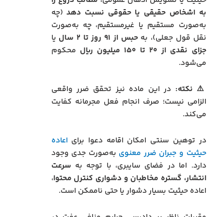
حیثیت یا تشویش اذهان عمومی،
مطالب دروغ را
به اشخاص حقیقی یا حقوقی نسبت دهد
(چه
به‌صورت مستقیم یا غیرمستقیم، چه به‌صورت
نقل قول جعلی)، به
حبس از ۹۱ روز تا ۲ سال
یا
جزای نقدی از ۲۰ تا ۱۵۰ میلیون ریال
محکوم
می‌شود.
⚠️
نکته:
در این ماده نیز تحقق ضرر واقعی
الزامی نیست؛ صرف انجام فعل مجرمانه کفایت
می‌کند.
در توهین سنتی امکان اقامه دعوا برای
اعاده
حیثیت و جبران ضرر معنوی
به‌صورت جدی وجود
دارد. اما در فضای سایبری، با توجه به
سرعت
انتشار، گستره مخاطبان و دشواری کنترل محتوا
،
اعاده حیثیت بسیار دشوار یا حتی ناممکن است.