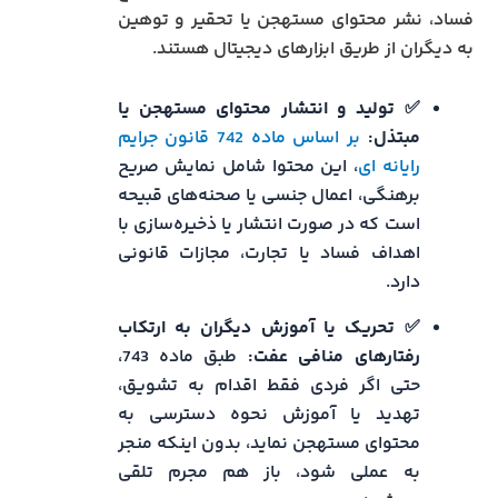
فساد، نشر محتوای مستهجن یا تحقیر و توهین
به دیگران از طریق ابزارهای دیجیتال هستند.
✅ تولید و انتشار محتوای مستهجن یا
مبتذل:
بر اساس ماده 742 قانون جرایم
رایانه ای
، این محتوا شامل نمایش صریح
برهنگی، اعمال جنسی یا صحنه‌های قبیحه
است که در صورت انتشار یا ذخیره‌سازی با
اهداف فساد یا تجارت، مجازات‌ قانونی
دارد.
✅ تحریک یا آموزش دیگران به ارتکاب
رفتارهای منافی عفت:
طبق ماده 743،
حتی اگر فردی فقط اقدام به تشویق،
تهدید یا آموزش نحوه دسترسی به
محتوای مستهجن نماید، بدون اینکه منجر
به عملی شود، باز هم مجرم تلقی