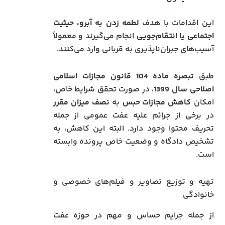
این اقدامات با هدف
لطمه زدن به آبرو، حیثیت
اجتماعی یا انتقام‌جویی
انجام می‌گیرند و معمولاً
آسیب‌های جبران‌ناپذیری به قربانی وارد می‌کنند.
طبق
تبصره ماده 104 قانون مجازات اسلامی
اصلاحی سال 1399
، در صورت تحقق شرایط خاص،
امکان
کاهش مجازات
حبس
به
نصف میزان مقرر
در برخی از جرائم علیه عفت عمومی از جمله
تحریف محتوا وجود دارد. البته این کاهش، به
تشخیص دادگاه و وضعیت خاص پرونده وابسته
است.
تهیه و توزیع تصاویر و فیلم‌های خصوصی و
خانوادگی
از جمله جرایم حساس و مهم در حوزه عفت