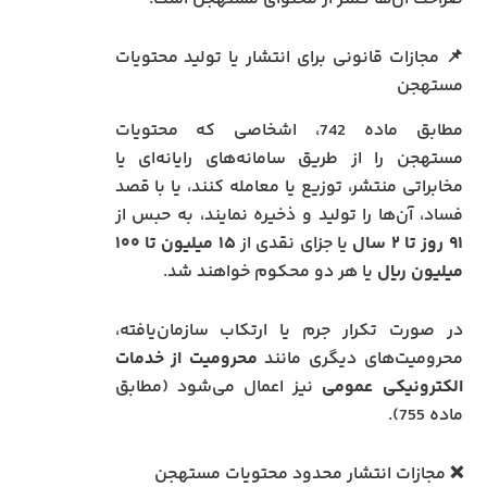
📌 مجازات قانونی برای انتشار یا تولید محتویات
مستهجن
مطابق ماده 742، اشخاصی که محتویات
مستهجن را از طریق سامانه‌های رایانه‌ای یا
مخابراتی منتشر، توزیع یا معامله کنند، یا با قصد
فساد، آن‌ها را تولید و ذخیره نمایند، به حبس از
۹۱ روز تا ۲ سال
یا جزای نقدی از
۱۵ میلیون تا ۱۰۰
میلیون ریال
یا هر دو محکوم خواهند شد.
در صورت تکرار جرم یا ارتکاب سازمان‌یافته،
محرومیت‌های دیگری مانند
محرومیت از خدمات
الکترونیکی عمومی
نیز اعمال می‌شود (مطابق
ماده 755).
❌ مجازات انتشار محدود محتویات مستهجن