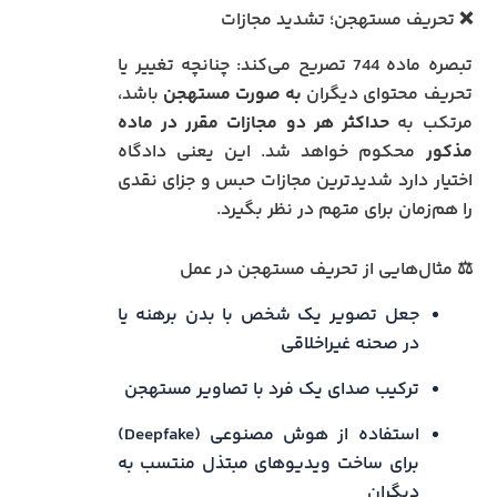
❌ تحریف مستهجن؛ تشدید مجازات
تبصره ماده 744 تصریح می‌کند: چنانچه تغییر یا
تحریف محتوای دیگران
به صورت مستهجن
باشد،
مرتکب به
حداکثر هر دو مجازات مقرر در ماده
مذکور
محکوم خواهد شد. این یعنی دادگاه
اختیار دارد شدیدترین مجازات حبس و جزای نقدی
را هم‌زمان برای متهم در نظر بگیرد.
⚖️ مثال‌هایی از تحریف مستهجن در عمل
جعل تصویر یک شخص با بدن برهنه یا
در صحنه غیراخلاقی
ترکیب صدای یک فرد با تصاویر مستهجن
استفاده از هوش مصنوعی (Deepfake)
برای ساخت ویدیوهای مبتذل منتسب به
دیگران