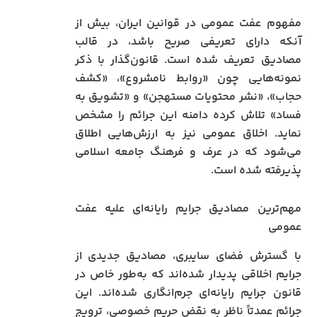
مفهوم عفت عمومی در قوانین ایران، بیش از
آنکه دارای تعریفی صریح باشد، در قالب
مصادیق تعریف شده است. قانون‌گذار با ذکر
نمونه‌هایی چون «روابط نامشروع»، «کشف
حجاب»، «نشر محتویات مستهجن» و «تشویق به
فساد» تلاش کرده دامنه این جرائم را مشخص
نماید. اخلاق عمومی نیز به ارزش‌هایی اطلاق
می‌شود که در عرف و فرهنگ جامعه اسلامی
پذیرفته شده است.
مهم‌ترین مصادیق جرایم رایانه‌ای علیه عفت
عمومی
با گسترش فضای سایبری، مصادیق جدیدی از
جرایم اخلاقی پدیدار شده‌اند که به‌طور خاص در
قانون جرایم رایانه‌ای جرم‌انگاری شده‌اند. این
جرائم عمدتاً ناظر به نقض حریم خصوصی، ترویج