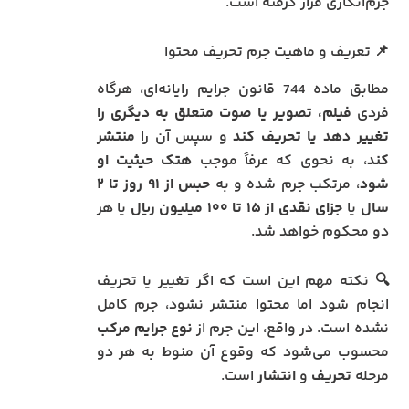
جرم‌انگاری قرار گرفته است.
📌 تعریف و ماهیت جرم تحریف محتوا
مطابق ماده 744 قانون جرایم رایانه‌ای، هرگاه
فردی
فیلم، تصویر یا صوت متعلق به دیگری را
تغییر دهد یا تحریف کند
و سپس آن را
منتشر
کند
، به نحوی که عرفاً موجب
هتک حیثیت او
شود
، مرتکب جرم شده و به
حبس از ۹۱ روز تا ۲
سال
یا
جزای نقدی از ۱۵ تا ۱۰۰ میلیون ریال
یا هر
دو محکوم خواهد شد.
🔍 نکته مهم این است که اگر تغییر یا تحریف
انجام شود اما محتوا منتشر نشود، جرم کامل
نشده است. در واقع، این جرم از
نوع جرایم مرکب
محسوب می‌شود که وقوع آن منوط به هر دو
مرحله
تحریف
و
انتشار
است.