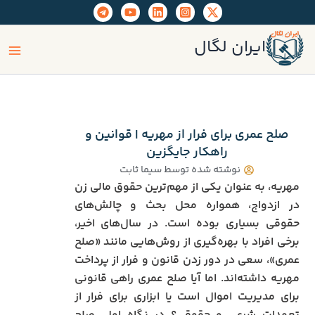
رش
ه
ain
حتوا
ایران لگال
enu
صلح عمری برای فرار از مهریه | قوانین و
راهکار جایگزین
نوشته شده توسط
سیما ثابت
مهریه، به عنوان یکی از مهم‌ترین حقوق مالی زن
در ازدواج، همواره محل بحث و چالش‌های
حقوقی بسیاری بوده است. در سال‌های اخیر،
برخی افراد با بهره‌گیری از روش‌هایی مانند «صلح
عمری»، سعی در دور زدن قانون و فرار از پرداخت
مهریه داشته‌اند. اما آیا صلح عمری راهی قانونی
برای مدیریت اموال است یا ابزاری برای فرار از