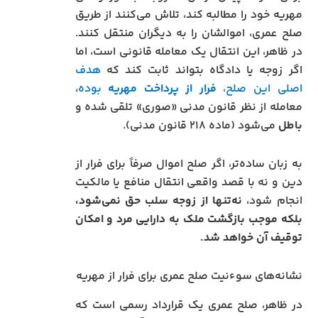
مهریه خود را مطالبه کند، تلاش می‌کنند از طریق
صلح عمری، اموالشان را به دیگران منتقل کنند.
در ظاهر، این انتقال یک معامله قانونی است، اما
اگر زوجه یا دادگاه بتواند ثابت کند که
هدف
اصلی این صلح،
فرار از پرداخت مهریه
بوده
،
معامله از نظر قانون مدنی «صوری» تلقی شده و
باطل
می‌شود (ماده ۲۱۸ قانون مدنی).
به زبان ساده‌تر، اگر صلح اموال صرفاً برای فرار از
دین و نه با قصد واقعی انتقال منافع یا مالکیت
انجام شود،
نه‌تنها از زوجه سلب حق نمی‌شود،
بلکه موجب بازگشت ملک به دارایی مرد و امکان
توقیف آن خواهد شد.
نشانه‌های سوءنیت صلح عمری برای فرار از مهریه
در ظاهر، صلح عمری یک قرارداد رسمی است که