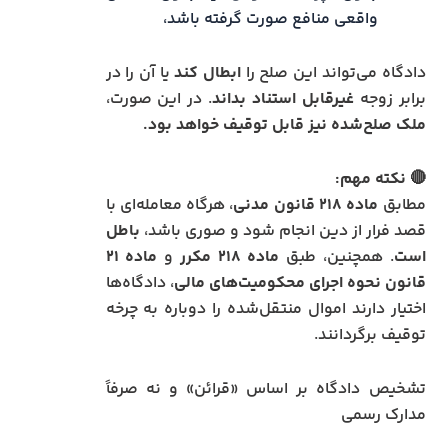
واقعی منافع صورت گرفته باشد،
دادگاه می‌تواند این صلح را
ابطال کند
یا آن را در
برابر زوجه
غیرقابل استناد بداند
. در این صورت،
ملک صلح‌شده نیز قابل توقیف خواهد بود.
🔴
نکته مهم:
مطابق
ماده ۲۱۸ قانون مدنی
، هرگاه معامله‌ای با
قصد فرار از دین انجام شود و صوری باشد،
باطل
است
. همچنین، طبق
ماده ۲۱۸ مکرر
و
ماده ۲۱
قانون نحوه اجرای محکومیت‌های مالی
، دادگاه‌ها
اختیار دارند اموال منتقل‌شده را دوباره به چرخه
توقیف برگردانند.
تشخیص دادگاه بر اساس «قرائن» و نه صرفاً
مدارک رسمی