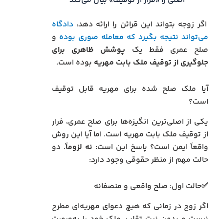
اصلی را «فرار از توقیف» بیان می‌کند
اگر زوجه بتواند این قرائن را ارائه دهد،
دادگاه
می‌تواند نتیجه بگیرد که معامله صوری بوده
و
صلح عمری فقط یک
پوشش ظاهری برای
جلوگیری از توقیف ملک بابت مهریه
بوده است.
آیا ملک صلح شده برای مهریه قابل توقیف
است؟
یکی از اصلی‌ترین انگیزه‌ها برای صلح عمری، فرار
از توقیف ملک بابت مهریه است. اما آیا این روش
واقعاً ایمن است؟ پاسخ این است:
نه لزوماً
. دو
حالت مهم از منظر حقوقی وجود دارد:
✅حالت اول: صلح واقعی و منصفانه
اگر زوج در زمانی که هیچ دعوای مهریه‌ای مطرح