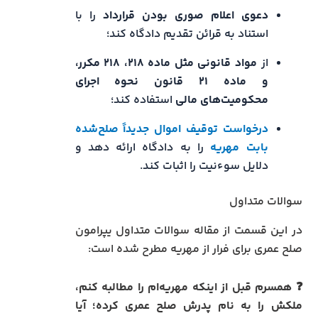
دعوی اعلام صوری بودن قرارداد
را با
استناد به قرائن تقدیم دادگاه کند؛
از
مواد قانونی مثل ماده ۲۱۸، ۲۱۸ مکرر،
و ماده ۲۱ قانون نحوه اجرای
محکومیت‌های مالی
استفاده کند؛
درخواست توقیف اموال جدیداً صلح‌شده
بابت مهریه
را به دادگاه ارائه دهد و
دلایل سوءنیت را اثبات کند.
سوالات متداول
در این قسمت از مقاله سوالات متداول یپرامون
صلح عمری برای فرار از مهریه مطرح شده است:
❓ همسرم قبل از اینکه مهریه‌ام را مطالبه کنم،
ملکش را به نام پدرش صلح عمری کرده؛ آیا