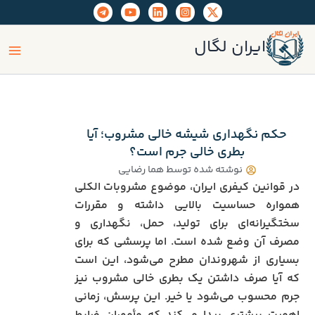
رش
ه
ain
حتوا
ایران لگال
enu
حکم نگهداری شیشه خالی مشروب؛ آیا
بطری خالی جرم است؟
نوشته شده توسط
هما رضایی
در قوانین کیفری ایران، موضوع مشروبات الکلی
همواره حساسیت بالایی داشته و مقررات
سختگیرانه‌ای برای تولید، حمل، نگهداری و
مصرف آن وضع شده است. اما پرسشی که برای
بسیاری از شهروندان مطرح می‌شود، این است
که آیا صرف داشتن یک بطری خالی مشروب نیز
جرم محسوب می‌شود یا خیر. این پرسش، زمانی