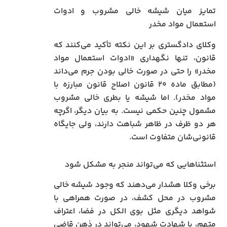
تمایز میان شیشه خالی مشروب و ادوات
استعمال مواد مخدر
وکلای دادگستری بر این نکته تأکید می‌کنند که
قانون، تنها نگهداری «ادوات استعمال مواد
مخدر» را حتی در صورت خالی بودن جرم می‌داند
(مطابق ماده ۲۰ قانون اصلاح قانون مبارزه با
مواد مخدر). اما شیشه یا بطری خالی مشروب
مشمول چنین حکمی نیست. به بیان دیگر، اگرچه
هر دو ظرف در ظاهر شباهت دارند، ولی جایگاه
قانونی‌شان متفاوت است.
استثناهایی که می‌تواند منجر به مشکل شود
برخی وکلا هشدار می‌دهند که وجود شیشه خالی
مشروب در محل کشف، در صورت همراهی با
شواهد دیگری مثل بوی الکل در فضا، اعتراف
متهم، یا شهادت شهود، می‌تواند در ذهن قاضی