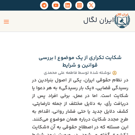
رش
ه
ain
حتوا
ایران لگال
enu
شکایت تکراری از یک موضوع | بررسی
قوانین و شرایط
نوشته شده توسط
فاطمه علی محمدی
در نظام حقوقی ایران، یکی از اصول بنیادین در
رسیدگی قضایی، «یک‌ بار رسیدگی» به هر دعوا یا
شکایت است. اما در عمل، برخی افراد پس از
دریافت رأی، به دلایل مختلف از جمله نارضایتی،
کشف دلایل جدید یا حتی فشار روانی، اقدام به
طرح مجدد شکایت درباره همان موضوع می‌کنند.
این مسئله که در اصطلاح حقوقی به آن «شکایت