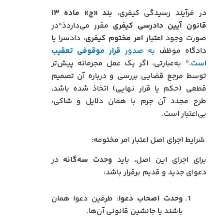
در فرآیند رسیدگی کیفری،
بند «چ» ماده ۱۳
قانون آیین دادرسی کیفری
مقرر می‌داردذ
“در
صورت وجود
اعتبار امر مختوم کیفری
، دادسرا یا
دادگاه موظف
به صدور
قرار موقوفی تعقیب
است
.”
به‌عبارتی، اگر یک عمل مجرمانه پیش‌تر
توسط مرجع قضایی بررسی و درباره آن تصمیم
قطعی (حکم یا قرار نهایی) اتخاذ شده باشد،
طرح مجدد آن جرم با همان دلایل و شاکی،
بی‌اعتبار است.
شرایط اجرای اصل اعتبار امر مختومه:
برای اجرای این اصل، باید
وحدت سه‌گانه
در
دعوای جدید و قدیم برقرار باشد:
وحدت اصحاب دعوا
: طرفین دعوا همان
باشند یا جانشین قانونی آن‌ها.