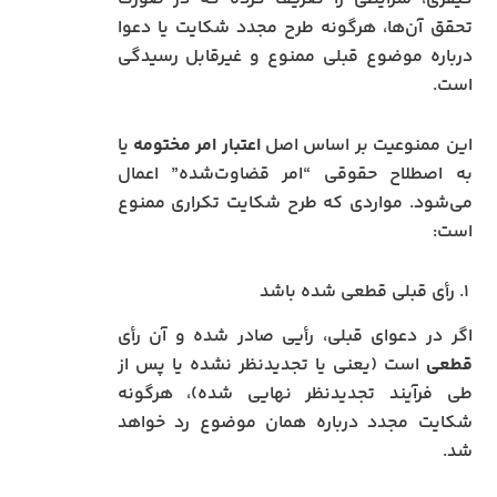
تحقق آن‌ها، هرگونه طرح مجدد شکایت یا دعوا
درباره موضوع قبلی ممنوع و غیرقابل رسیدگی
است.
این ممنوعیت بر اساس اصل
اعتبار امر مختومه
یا
به اصطلاح حقوقی “امر قضاوت‌شده” اعمال
می‌شود. مواردی که طرح شکایت تکراری ممنوع
است:
۱. رأی قبلی قطعی شده باشد
اگر در دعوای قبلی، رأیی صادر شده و آن رأی
قطعی
است (یعنی یا تجدیدنظر نشده یا پس از
طی فرآیند تجدیدنظر نهایی شده)، هرگونه
شکایت مجدد درباره همان موضوع رد خواهد
شد.