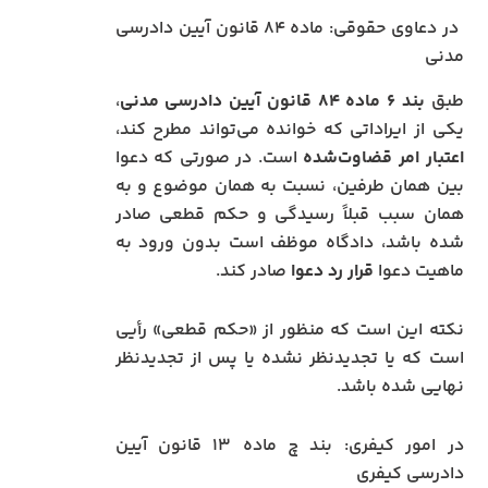
در دعاوی حقوقی: ماده ۸۴ قانون آیین دادرسی
مدنی
طبق
بند ۶ ماده ۸۴ قانون آیین دادرسی مدنی
،
یکی از ایراداتی که خوانده می‌تواند مطرح کند،
اعتبار امر قضاوت‌شده
است. در صورتی که دعوا
بین همان طرفین، نسبت به همان موضوع و به
همان سبب قبلاً رسیدگی و حکم قطعی صادر
شده باشد، دادگاه موظف است بدون ورود به
ماهیت دعوا
قرار رد دعوا
صادر کند.
نکته این است که منظور از «حکم قطعی» رأیی
است که یا تجدیدنظر نشده یا پس از تجدیدنظر
نهایی شده باشد.
در امور کیفری: بند چ ماده ۱۳ قانون آیین
دادرسی کیفری