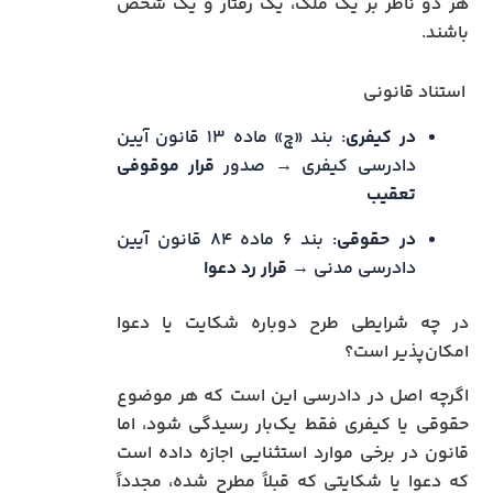
هر دو ناظر بر یک ملک، یک رفتار و یک شخص
باشند.
استناد قانونی
در کیفری
: بند «چ» ماده ۱۳ قانون آیین
دادرسی کیفری → صدور
قرار موقوفی
تعقیب
در حقوقی
: بند ۶ ماده ۸۴ قانون آیین
دادرسی مدنی →
قرار رد دعوا
در چه شرایطی طرح دوباره شکایت یا دعوا
امکان‌پذیر است؟
اگرچه اصل در دادرسی این است که هر موضوع
حقوقی یا کیفری فقط یک‌بار رسیدگی شود، اما
قانون در برخی موارد استثنایی اجازه داده است
که دعوا یا شکایتی که قبلاً مطرح شده، مجدداً