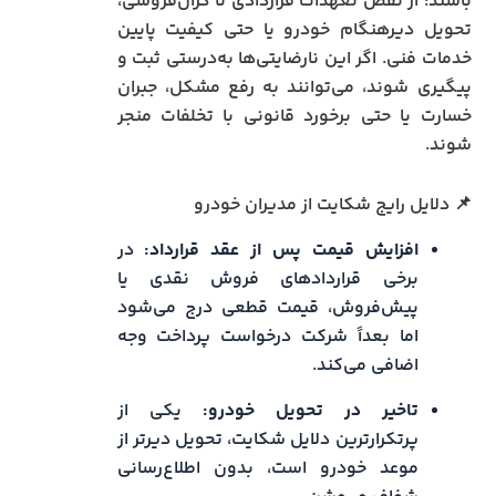
باشند؛ از نقض تعهدات قراردادی تا گران‌فروشی،
تحویل دیرهنگام خودرو یا حتی کیفیت پایین
خدمات فنی. اگر این نارضایتی‌ها به‌درستی ثبت و
پیگیری شوند، می‌توانند به رفع مشکل، جبران
خسارت یا حتی برخورد قانونی با تخلفات منجر
شوند.
📌 دلایل رایج شکایت از مدیران خودرو
افزایش قیمت پس از عقد قرارداد:
در
برخی قراردادهای فروش نقدی یا
پیش‌فروش، قیمت قطعی درج می‌شود
اما بعداً شرکت درخواست پرداخت وجه
اضافی می‌کند.
تاخیر در تحویل خودرو:
یکی از
پرتکرارترین دلایل شکایت، تحویل دیرتر از
موعد خودرو است، بدون اطلاع‌رسانی