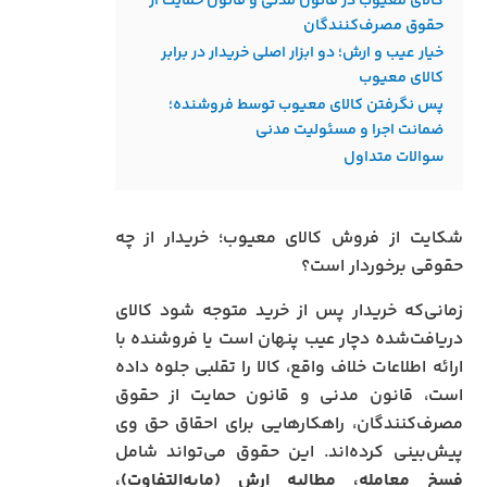
کالای معیوب در قانون مدنی و قانون حمایت از
حقوق مصرف‌کنندگان
خیار عیب و ارش؛ دو ابزار اصلی خریدار در برابر
کالای معیوب
پس نگرفتن کالای معیوب توسط فروشنده؛
ضمانت اجرا و مسئولیت مدنی
سوالات متداول
شکایت از فروش کالای معیوب؛ خریدار از چه
حقوقی برخوردار است؟
زمانی‌که خریدار پس از خرید متوجه شود کالای
دریافت‌شده دچار عیب پنهان است یا فروشنده با
ارائه اطلاعات خلاف واقع، کالا را تقلبی جلوه داده
است، قانون مدنی و قانون حمایت از حقوق
مصرف‌کنندگان، راهکارهایی برای احقاق حق وی
پیش‌بینی کرده‌اند. این حقوق می‌تواند شامل
فسخ معامله، مطالبه ارش (مابه‌التفاوت)،