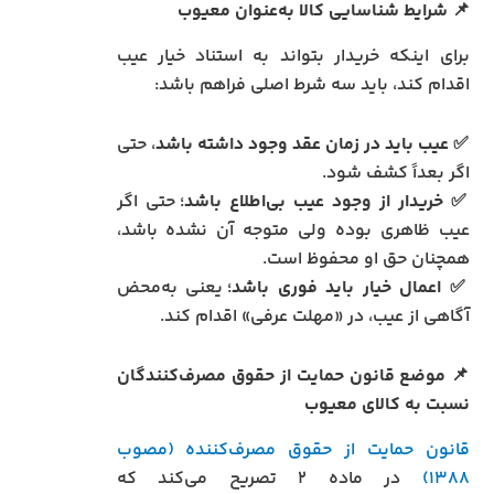
📌
شرایط شناسایی کالا به‌عنوان معیوب
برای اینکه خریدار بتواند به استناد خیار عیب
اقدام کند، باید سه شرط اصلی فراهم باشد:
✅
عیب باید در زمان عقد وجود داشته باشد
، حتی
اگر بعداً کشف شود.
✅
خریدار از وجود عیب بی‌اطلاع باشد
؛ حتی اگر
عیب ظاهری بوده ولی متوجه آن نشده باشد،
همچنان حق او محفوظ است.
✅
اعمال خیار باید فوری باشد
؛ یعنی به‌محض
آگاهی از عیب، در «مهلت عرفی» اقدام کند.
📌
موضع قانون حمایت از حقوق مصرف‌کنندگان
نسبت به کالای معیوب
قانون حمایت از حقوق مصرف‌کننده (مصوب
۱۳۸۸)
در ماده ۲ تصریح می‌کند که