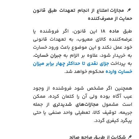
📌
مجازات امتناع از انجام تعهدات طبق قانون
حمایت از مصرف‌کننده
طبق
ماده ۱۸
این قانون، اگر فروشنده یا
عرضه‌کننده کالای معیوب، به تعهدات قانونی
خود عمل نکند و این موضوع باعث ورود خسارت
به خریدار شود، علاوه بر الزام به
جبران خسارت
،
به پرداخت
جزای نقدی تا حداکثر چهار برابر میزان
خسارت وارده
محکوم خواهد شد.
همچنین اگر مشخص شود فروشنده از وجود
عیب آگاه بوده ولی آن را کتمان کرده، ممکن
است مشمول
مجازات‌های شدیدتری
از جمله
جریمه، توقیف کالا، تعطیلی واحد صنفی یا حتی
پیگرد کیفری گردد.
📌
شکایت از طریق مراجع صالح