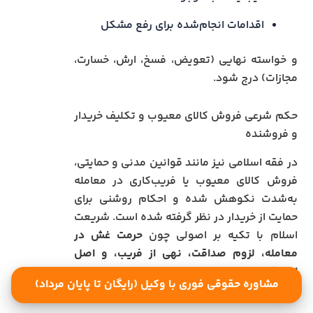
اقدامات انجام‌شده برای رفع مشکل
و خواسته نهایی (تعویض، فسخ، ارش، خسارت،
مجازات) درج شود.
حکم شرعی فروش کالای معیوب و تکلیف خریدار
و فروشنده
در فقه اسلامی نیز مانند قوانین مدنی و حمایتی،
فروش کالای معیوب یا فریب‌کاری در معامله
به‌شدت نکوهش شده و احکام روشنی برای
حمایت از خریدار در نظر گرفته شده است. شریعت
اسلام با تکیه بر اصولی چون
حرمت غش در
معامله، لزوم صداقت، نهی از فریب، و اصل
انصاف
، حق فسخ معامله یا مطالبه خسارت را برای
مشاوره حقوقی فوری با وکیل (رایگان تا پایان مرداد)
مشتری به رسمیت می‌شناسد.