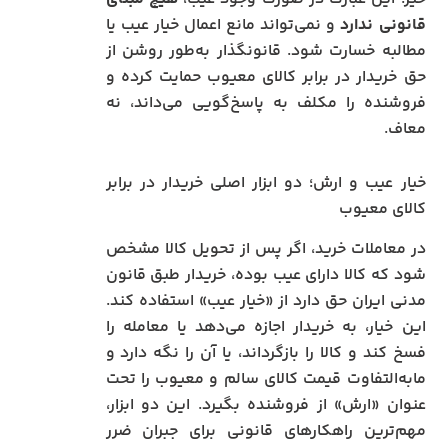
قانونی ندارد
و نمی‌تواند مانع اعمال خیار عیب یا
مطالبه خسارت شود. قانونگذار به‌طور روشن از
حق خریدار در برابر کالای معیوب حمایت کرده و
فروشنده را مکلف به پاسخ‌گویی می‌داند، نه
معاف.
خیار عیب و ارش؛ دو ابزار اصلی خریدار در برابر
کالای معیوب
در معاملات خرید، اگر پس از تحویل کالا مشخص
شود که کالا دارای عیب بوده، خریدار طبق قانون
مدنی ایران حق دارد از «خیار عیب» استفاده کند.
این خیار، به خریدار اجازه می‌دهد یا معامله را
فسخ کند و کالا را بازگرداند، یا آن را نگه دارد و
مابه‌التفاوت قیمت کالای سالم و معیوب را تحت
عنوان «ارش» از فروشنده بگیرد. این دو ابزار،
مهم‌ترین راهکارهای قانونی برای جبران ضرر