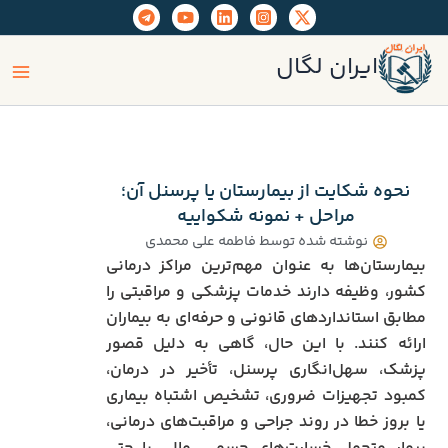
رش
ه
ain
حتوا
ایران لگال
enu
نحوه شکایت از بیمارستان یا پرسنل آن؛
مراحل + نمونه شکواییه
نوشته شده توسط
فاطمه علی محمدی
بیمارستان‌ها به عنوان مهم‌ترین مراکز درمانی
کشور، وظیفه دارند خدمات پزشکی و مراقبتی را
مطابق استانداردهای قانونی و حرفه‌ای به بیماران
ارائه کنند. با این حال، گاهی به دلیل قصور
پزشک، سهل‌انگاری پرسنل، تأخیر در درمان،
کمبود تجهیزات ضروری، تشخیص اشتباه بیماری
یا بروز خطا در روند جراحی و مراقبت‌های درمانی،