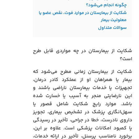
چگونه انجام می‌شود؟
شکایت از بیمارستان در موارد فوت، نقص عضو یا
معلولیت بیمار
سوالات متداول
شکایت از بیمارستان در چه مواردی قابل طرح
است؟
شکایت از بیمارستان زمانی مطرح می‌شود که
بیمار یا همراهان او از عملکرد کادر درمان،
تجهیزات یا خدمات بیمارستان ناراضی باشند و
این نارضایتی منجر به آسیب یا خسارت شده
باشد. موارد رایج شکایت شامل قصور یا
سهل‌انگاری پزشک در تشخیص بیماری، تجویز
داروی نادرست، خطا در جراحی، تأخیر در رسیدگی
یا کمبود امکانات پزشکی است. علاوه بر این،
برخورد نامناسب پرسنل، تأخیر در ارائه خدمات،