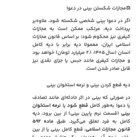
⚖️مجازات شکستن بینی در دعوا
اگر در دعوا بینی شخصی شکسته شود، علاوه‌بر
پرداخت دیه، مرتکب ممکن است به مجازات
کیفری نیز محکوم شود؛ بر اساس قانون مجازات
اسلامی ایران، معمولا دیه برابر با دیه کامل
انسان (سال ۱۴۰۵: ۲.۱ میلیارد تومان) خواهد بود
و مجازات کیفری مانند حبس یا جزای نقدی نیز
قابل صادر شدن است.
دیه قطع کردن بینی و نرمه استخوان بینی
در صورتی که بینی در اثر حادثه‌ای مانند تصادف
یا دعوا به‌طور کامل
قطع شود
یا
نرمه استخوان
بینی
(قسمت نرم پایین بینی) از بین برود، دیه
کامل به فرد تعلق می‌گیرد. طبق
ماده ۵۹۲
قانون مجازات اسلامی
، قطع کامل بینی یا از بین