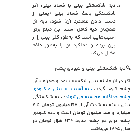
دیه شکستگی بینی با فساد بینی:
اگر
شکستگی باعث
فساد بینی
(یعنی از
دست دادن عملکرد آن) شود، دیه آن
همچنان
دیه کامل
است. این مبلغ برای
آسیب‌هایی است که به‌طور کلی بینی را از
بین برده و عملکرد آن را به‌طور دائم
مختل می‌کند.
🔍دیه شکستگی بینی و کبودی چشم
اگر در اثر حادثه بینی شکسته شود
و
همراه با آن
چشم کبود گردد،
دیه آسیب به بینی و کبودی
چشم جداگانه محاسبه می‌شوند
؛ دیه شکستگی
بینی بسته به شدت آن از
۲۱۰ میلیون تومان تا ۲
میلیارد و صد میلیون تومان
است و دیه کبودی
چشم برای هر چشم حدود
۶۳۰ هزار تومان
در
سال ۱۴۰۵ می‌باشد.