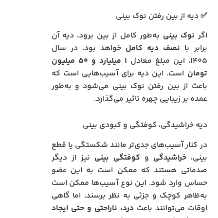
✅ دیه از بین رفتن نوک بینی
اگر
نوک بینی
به‌طور کامل از بین برود، دیه آن
برابر با
نصف دیه کامل
خواهد بود. در سال
۱۴۰۵، این مبلغ معادل
۱ میلیارد و ۵۰ میلیون
تومان
است. این دیه برای آسیب‌هایی است که
باعث از بین رفتن نوک بینی می‌شود و به‌طور
عمده بر زیبایی چهره تاثیر می‌گذارد.
دیه خراشیدگی، کوفتگی و کبودی بینی
در کنار آسیب‌های جدی‌تر مانند شکستگی یا قطع
بینی،
خراشیدگی
و
کوفتگی بینی
نیز از دیگر
صدماتی هستند که ممکن است به این عضو
حساس وارد شود. این نوع آسیب‌ها ممکن است
به‌ظاهر کوچک و جزئی به نظر برسند، اما گاهی
اوقات می‌توانند باعث
درد، ناراحتی و حتی ایجاد