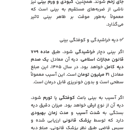
جای زخم
شوند. همچنین،
کبودی و ورم بینی
نیز
ناشی از ضربه‌های مستقیم به بینی است که
معمولاً به‌طور موقت بر ظاهر بینی تاثیر
می‌گذارد.
✅ دیه خراشیدگی و کوفتگی بینی
اگر بینی دچار
خراشیدگی
شود، طبق
ماده ۷۰۹
قانون مجازات اسلامی
، دیه آن معادل
یک صدم
دیه کامل
خواهد بود. در سال ۱۴۰۵، این مبلغ
معادل
۲۱ میلیون تومان
است. این آسیب معمولاً
سطحی است و بدون خونریزی قابل درمان است.
اگر آسیب به بینی باعث
کوفتگی
یا
تورم
شود،
دیه آن از نوع
ارش
خواهد بود. میزان دقیق دیه
بستگی به
شدت آسیب
و
مدت زمان بهبودی
دارد که توسط
پزشک قانونی
ارزیابی شده و
سپس قاضی طبق نظر پزشک قانونی، مبلغ دیه