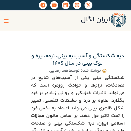
رش
ه
ain
حتوا
ایران لگال
enu
دیه شکستگی و آسیب به بینی، نرمه، پره و
نوک بینی در سال ۱۴۰5
نوشته شده توسط
هما رضایی
شکستگی بینی یکی از آسیب‌های شایع در
تصادفات، نزاع‌ها و حوادث روزمره است که
می‌تواند تاثیرات فیزیکی و روانی زیادی بر فرد
بگذارد. علاوه بر درد و مشکلات تنفسی، تغییر
شکل ظاهری بینی می‌تواند اعتماد به نفس فرد
را تحت تاثیر قرار دهد. بر اساس
قانون مجازات
اسلامی
ایران، دیه شکستگی بینی و صدمات