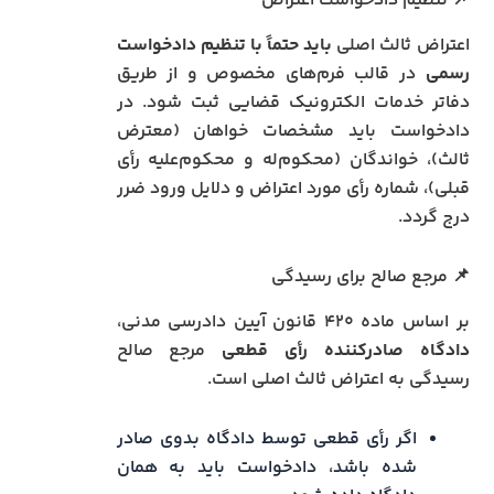
📌 تنظیم دادخواست اعتراض
اعتراض ثالث اصلی
باید حتماً با تنظیم دادخواست
رسمی
در قالب فرم‌های مخصوص و از طریق
دفاتر خدمات الکترونیک قضایی ثبت شود. در
دادخواست باید مشخصات خواهان (معترض
ثالث)، خواندگان (محکوم‌له و محکوم‌علیه رأی
قبلی)، شماره رأی مورد اعتراض و دلایل ورود ضرر
درج گردد.
📌 مرجع صالح برای رسیدگی
بر اساس ماده ۴۲۰ قانون آیین دادرسی مدنی،
دادگاه صادرکننده رأی قطعی
مرجع صالح
رسیدگی به اعتراض ثالث اصلی است.
اگر رأی قطعی توسط دادگاه بدوی صادر
شده باشد، دادخواست باید به همان