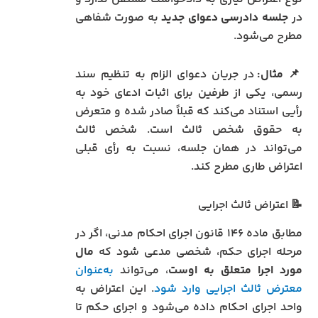
در
جلسه دادرسی دعوای جدید
به صورت شفاهی
مطرح می‌شود.
📌
مثال:
در جریان دعوای الزام به تنظیم سند
رسمی، یکی از طرفین برای اثبات ادعای خود به
رأیی استناد می‌کند که قبلاً صادر شده و متعرض
به حقوق شخص ثالث است. شخص ثالث
می‌تواند در همان جلسه، نسبت به رأی قبلی
اعتراض طاری مطرح کند.
📝 اعتراض ثالث اجرایی
مطابق ماده ۱۴۶ قانون اجرای احکام مدنی، اگر در
مرحله اجرای حکم، شخصی مدعی شود که
مال
مورد اجرا متعلق به اوست
، می‌تواند
به‌عنوان
معترض ثالث اجرایی وارد شود
. این اعتراض به
واحد اجرای احکام داده می‌شود و اجرای حکم تا