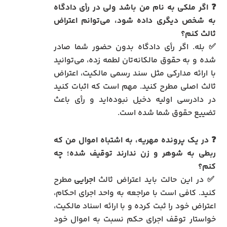
❓ اگر ملکی به نام من باشد ولی در رأی دادگاه
به شخص دیگری داده شود، می‌توانم اعتراض
ثالث کنم؟
✅ بله. اگر رأی دادگاه بدون حضور شما صادر
شده و به حقوق مالکانه‌تان لطمه زده، می‌توانید
با ارائه مدارکی مثل سند رسمی مالکیت، اعتراض
ثالث اصلی مطرح کنید. مهم است که اثبات کنید
در دادرسی اولیه دخیل نبوده‌اید و رأی باعث
تضییع حقوق شما شده است.
❓ در یک پرونده مهریه، به اشتباه اموال من که
ربطی به شوهر و زن ندارند توقیف شده؛ چه
کنم؟
✅ در این حالت باید اعتراض ثالث
اجرایی
مطرح
کنید. کافی است با مراجعه به واحد اجرای احکام،
اعتراض خود را ثبت کرده و با ارائه اسناد مالکیت،
خواستار توقف اجرای حکم نسبت به اموال خود