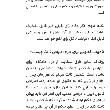
دادگاه نیز موظف است وارد ماهیت شده و در
صورت ورود اعتراض، حکم قبلی را نقض یا اصلاح
کند.
نکته مهم:
اگر مفاد رأی قبلی غیر قابل تفکیک
باشد (یعنی بخشی از آن قابل نقض و بخشی
قابل ابقاء نباشد)، کل رأی لغو خواهد شد.
⏳مهلت قانونی برای طرح اعتراض ثالث چیست؟
برخلاف سایر طرق شکایت از آراء دادگاه، برای
اعتراض شخص ثالث مهلت مشخصی تعیین
نشده است. شخص ثالث می‌تواند هر زمان پس از
اطلاع از رأیی که به حقوق او لطمه زده، اعتراض
خود را مطرح کند. با این حال، طبق ماده ۴۲۲
قانون آیین دادرسی مدنی، این اعتراض باید
پیش
از اجرای حکم
ارائه شود؛ مگر اینکه شخص بتواند
ثابت کند در زمان اجرای حکم از آن بی‌اطلاع بوده