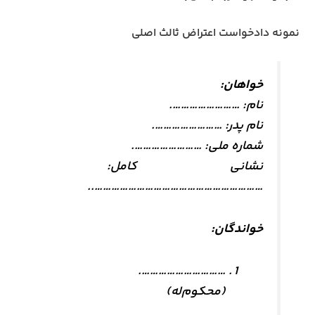
نمونه دادخواست اعتراض ثالث اصلی
خواهان:
نام: …………………….
نام پدر: …………………….
شماره ملی: …………………….
نشانی کامل:
……………………………………………………..
خواندگان:
………………………….
(محکوم‌له)