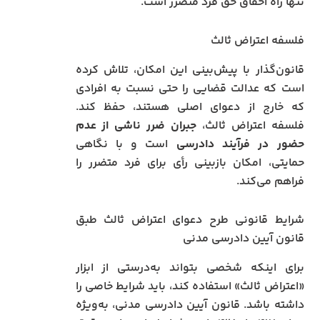
تنها راه احقاق حق فرد متضرر است.
فلسفه اعتراض ثالث
قانون‌گذار با پیش‌بینی این امکان، تلاش کرده
است که عدالت قضایی را حتی نسبت به افرادی
که خارج از دعوای اصلی هستند، حفظ کند.
فلسفه اعتراض ثالث،
جبران ضرر ناشی از عدم
حضور در فرآیند دادرسی
است و با نگاهی
حمایتی، امکان بازبینی رأی برای فرد متضرر را
فراهم می‌کند.
شرایط قانونی طرح دعوای اعتراض ثالث طبق
قانون آیین دادرسی مدنی
برای اینکه شخصی بتواند به‌درستی از ابزار
«اعتراض ثالث» استفاده کند، باید شرایط خاصی را
داشته باشد. قانون آیین دادرسی مدنی، به‌ویژه