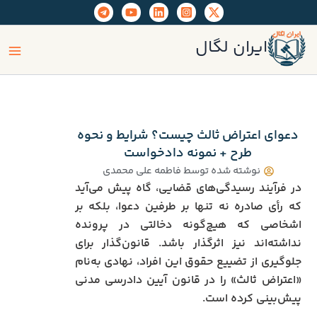
رش
ه
ain
حتوا
ایران لگال
enu
دعوای اعتراض ثالث چیست؟ شرایط و نحوه
طرح + نمونه دادخواست
نوشته شده توسط
فاطمه علی محمدی
در فرآیند رسیدگی‌های قضایی، گاه پیش می‌آید
که رأی صادره نه تنها بر طرفین دعوا، بلکه بر
اشخاصی که هیچ‌گونه دخالتی در پرونده
نداشته‌اند نیز اثرگذار باشد. قانون‌گذار برای
جلوگیری از تضییع حقوق این افراد، نهادی به‌نام
«اعتراض ثالث» را در قانون آیین دادرسی مدنی
پیش‌بینی کرده است.