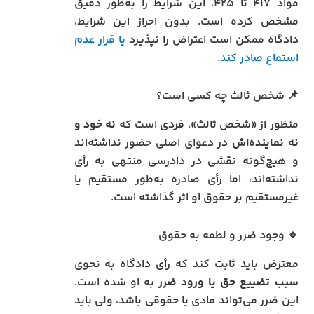
مواد ۴۱۷ تا ۴۲۵، این شرایط را به‌طور دقیق
مشخص کرده است. بدون احراز این شرایط،
دادگاه ممکن است اعتراض را نپذیرد
یا قرار عدم
استماع صادر کند
.
📌 شخص ثالث چه کسی است؟
منظور از «شخص ثالث»، فردی است که
نه خود و
نه نماینده‌اش
در دعوای اصلی حضور نداشته‌اند
و هیچ‌گونه نقشی در دادرسی منتهی به رأی
نداشته‌اند، اما رأی صادره به‌طور مستقیم یا
غیرمستقیم بر حقوق او اثر گذاشته است.
🔹 وجود ضرر و لطمه به حقوق
معترض باید ثابت کند که رأی دادگاه به نحوی
سبب تضییع حق یا ورود ضرر
به او شده است.
این ضرر می‌تواند مادی یا حقوقی باشد، ولی باید