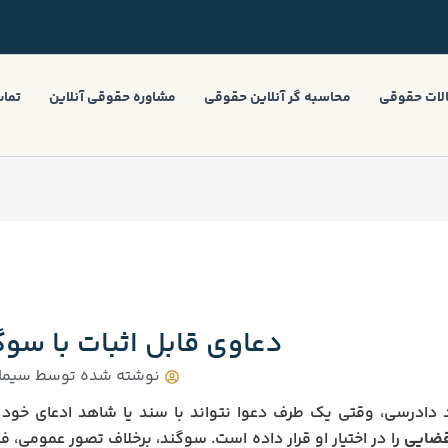
لات حقوقی
محاسبه گر آنلاین حقوقی
مشاوره حقوقی آنلاین
تماس
دعاوی قابل اثبات با سوگ
نوشته شده توسط
سیما 
د دادرسی، وقتی یک طرف دعوا نتواند با سند یا شاهد ادعای خود را 
ضایی
را در اختیار او قرار داده است. سوگند، برخلاف تصور عموم