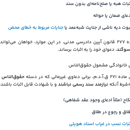
بات هبه یا صلح‌نامه‌ای بدون سند
دعای ضمان یا حواله
بوت دیه ناشی از جنایت شبه‌عمد یا
جنایات مربوط به خطای محض
 می‌تواند با معرفی
 سوگند
، دعوای خود را به اثبات برساند.
 خانوادگی مشمول حقوق‌الناس
 دعاوی غیرمالی که در دسته
حقوق‌الناس
ق
‌شرط آنکه
نیازمند سند رسمی نباشند
و با شهادت قابل اثبات باشند:
کاح (مثلاً ادعای وجود عقد شفاهی)
لاق و رجوع در طلاق
ثبات نسب در غیاب اسناد هویتی