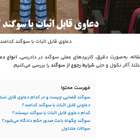
دعاوی قابل اثبات با سوگند کدامند
قاله، به‌صورت دقیق، کاربردهای عملی سوگند در دادرسی،
انواع دع
تثنا، آثار نکول و حتی
شرایط رجوع از سوگند
را بررسی می‌کنیم.
فهرست محتوا
سوگند قضایی چیست و در کدام دعاوی قابل است
دعاونی قابل اثبات با سوگند کدامند؟
کدام دعاوی قابل اثبات با سوگند نیستند؟
سوگند چگونه باعث صدور حکم دادگاه می‌شود؟
سوالات متداول