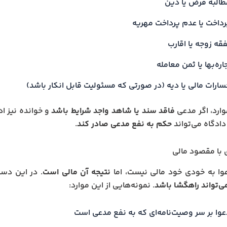
طالبه قرض یا دین
رداخت یا عدم پرداخت مهریه
قه زوجه یا اقارب
اره‌بها یا ثمن معامله
سارات مالی یا دیه (در صورتی که مسئولیت قابل انکار باشد)
وارد، اگر مدعی
فاقد سند یا شاهد واجد شرایط باشد
و خوانده نیز ادع
دادگاه می‌تواند
حکم به نفع مدعی صادر کند
.
 با مقصود مالی
وا به خودی خود مالی نیست، اما
نتیجه آن مالی است
. در این دست
‌تواند راهگشا باشد
. نمونه‌هایی از این موارد:
عوا بر سر وصیت‌نامه‌ای که به نفع مدعی است