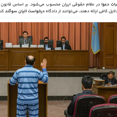
ات دعوا
در نظام حقوقی ایران محسوب می‌شود. بر اساس قانون آی
لایل کافی ارائه دهند، می‌توانند از دادگاه
درخواست اتیان سوگند
کنن