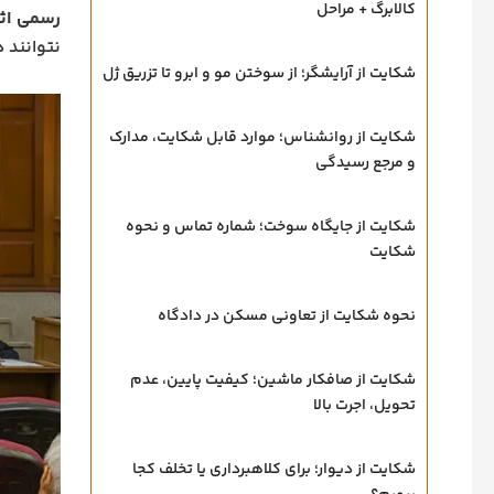
کالابرگ + مراحل
رسمی اثب
نتوانند د
شکایت از آرایشگر؛ از سوختن مو و ابرو تا تزریق ژل
شکایت از روانشناس؛ موارد قابل شکایت، مدارک
و مرجع رسیدگی
شکایت از جایگاه سوخت؛ شماره تماس و نحوه
شکایت
نحوه شکایت از تعاونی مسکن در دادگاه
شکایت از صافکار ماشین؛ کیفیت پایین، عدم
تحویل، اجرت بالا
شکایت از دیوار؛ برای کلاهبرداری یا تخلف کجا