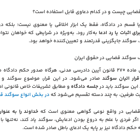
ضایی چیست و در کدام دعاوی قابل استفاده است؟
 قسم در دادگاه، فقط یک ابزار اخلاقی یا معنوی نیست؛ بلکه در ب
ای اثبات یا رد ادعا
به‌کار رود. به‌ویژه در شرایطی که خواهان نتوا
، سوگند جایگزینی قدرتمند و تعیین‌کننده خواهد بود.
 سوگند قضایی در حقوق ایران
ی، هرگاه صدور حکم دادگاه منوط به
قرار اتیان سوگند
صادر می‌شود. در این قرار، موضوع سوگند و
 این سوگند باید در
جلسه دادگاه
و مطابق تشریفات خاص قانونی ادا
ت طرفین، به چند دسته تقسیم می‌شود که
در بخش انواع سوگند ق
ضایی در واقع نوعی گواهی معنوی است که
خداوند را به عنو
 اگر فردی با علم به دروغ‌ بودن ادعایش، سوگند یاد کند، نه‌تنها با
 حکم دادگاه نیز بر پایه یک ادعای باطل صادر شده است.