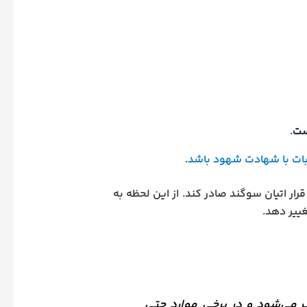
ست
.
ثبات با شهادت شهود باشد
.
ار اتیان سوگند صادر کند. از این لحظه به
غییر دهد.
ی‌شود و در برخی موارد حتی