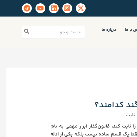
جستجو
 با ما
درباره ما
برای:
ند کدامند؟
ثابت
ثابت کند، قانون‌گذار ابزار مهمی به نام
ی، فقط یک قسم ساده نیست بلکه
یکی از ادله