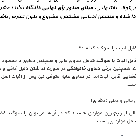
ی‌تواند به‌تنهایی،
مبنای صدور رأی نهایی دادگاه
باشد؛ مشرو
دا شده و متضمن ادعایی مشخص، مشروع و بدون تعارض باشد
ابل اثبات با سوگند کدامند؟
بل اثبات با سوگند
شامل دعاوی مالی و همچنین دعاوی با مقصود مال
. همچنین برخی
دعاوی خانوادگی
در صورت نداشتن دلیل کافی و در
ضایی
قابل اثبات‌اند. در
دعاوی علیه متوفی
نیز، پس از اثبات اصل
ست.
مالی و دِینی (ذمّه‌ای)
لی از رایج‌ترین مواردی هستند که در آن‌ها می‌توان با سوگند قضای
مل موارد زیر است: