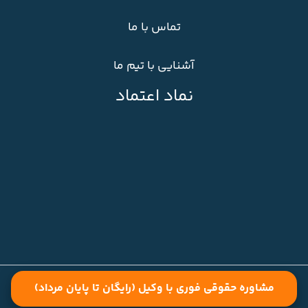
تماس با ما
آشنایی با تیم ما
نماد اعتماد
تمامی حقوق سایت متعلق به ایران لگال می باشد.
مشاوره حقوقی فوری با وکیل (رایگان تا پایان مرداد)