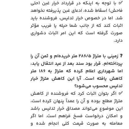
✅ با توجه به اینکه در قرارداد خیار غبن (حتی
فاحش) اسقاط شده، ادعای غبن پذیرفته نخواهد
شد. اما در خصوص خیار تدلیس، فروشنده باید
اثبات کند که از جانب شما حیله یا فریب مؤثر
صورت گرفته است که این امر اثبات دشواری
دارد.
❓
زمینی با متراژ ۲۸۶/۵ متر خریده‌ام و ثمن آن را
پرداخته‌ام. قرار بود سند بعد از عید انتقال یابد،
اما شهرداری اعلام کرده که متراژ به ۱۸۶ متر
کاهش یافته است. آیا این کاهش متراژ خیار
تدلیس محسوب می‌شود؟
✅ اگر بتوان اثبات کرد که فروشنده از کاهش
متراژ مطلع بوده و آن را عمداً پنهان کرده است،
این موضوع می‌تواند مصداق خیار تدلیس باشد
و امکان درخواست فسخ فراهم است. اما اگر
معامله به صورت قیمت کلی انجام شده و