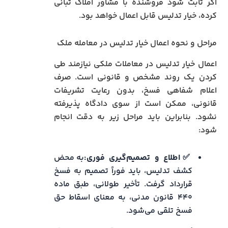
اگر ثابت شود فروشنده با مشاور املاک تبانی
کرده، خیار تدلیس قابل اعمال خواهد بود.
مراحل و نحوه اعمال خیار تدلیس در معامله ملک
اعمال خیار تدلیس در معاملات ملکی نیازمند طی
کردن یک روند مشخص و قانونی است. صرف
اعلام شفاهی فسخ، بدون رعایت تشریفات
قانونی، ممکن است از سوی دادگاه پذیرفته
نشود. بنابراین باید مراحل زیر به دقت انجام
شود:
✅اطلاع و تصمیم‌گیری فوری:
به محض
کشف تدلیس، باید فوراً تصمیم به فسخ
قرارداد گرفت. تأخیر طولانی، طبق ماده
۴۴۰ قانون مدنی، به معنای اسقاط حق
فسخ تلقی می‌شود.