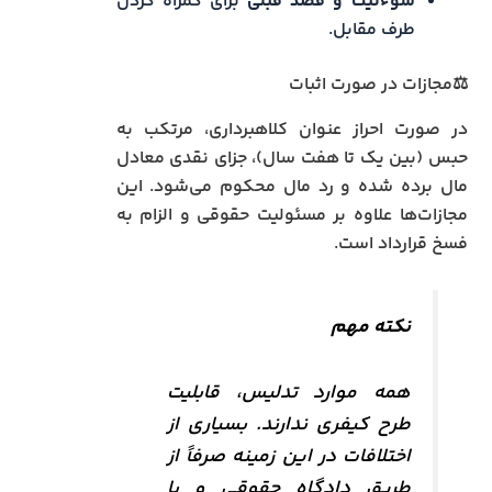
سوءنیت و قصد قبلی
برای گمراه کردن
طرف مقابل.
⚖️مجازات در صورت اثبات
در صورت احراز عنوان کلاهبرداری، مرتکب به
حبس (بین یک تا هفت سال)، جزای نقدی معادل
مال برده شده و رد مال محکوم می‌شود. این
مجازات‌ها علاوه بر مسئولیت حقوقی و الزام به
فسخ قرارداد است.
نکته مهم
همه موارد تدلیس، قابلیت
طرح کیفری ندارند. بسیاری از
اختلافات در این زمینه صرفاً از
طریق دادگاه حقوقی و با