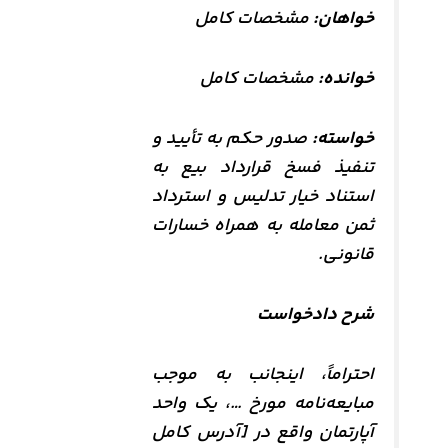
خواهان:
مشخصات کامل
خوانده:
مشخصات کامل
خواسته:
صدور حکم به تأیید و
تنفیذ فسخ قرارداد بیع به
استناد خیار تدلیس و استرداد
ثمن معامله به همراه خسارات
قانونی.
شرح دادخواست
احتراماً، اینجانب به موجب
مبایعه‌نامه مورخ …، یک واحد
آپارتمان واقع در [آدرس کامل