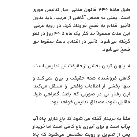
طبق
ماده ۴۴۰ قانون مدنی
، خیار تدلیس فوری
است. یعنی به محض آگاهی از فریب، باید بدون
تأخیر اقدام به فسخ قرارداد کرد. در رویه عرفی،
این مدت معمولاً حداکثر یک ماه تا ۴۰ روز در نظر
گرفته می‌شود. تأخیر در اقدام، باعث سقوط حق
فسخ می‌شود.
4. پنهان کردن بخشی از حقیقت نیز تدلیس است
گاهی فروشنده همه حقیقت را بیان نمی‌کند و
تنها بخشی از اطلاعات واقعی را منتقل می‌کند.
این رفتار نیز در صورتی که باعث گمراهی طرف
مقابل شود، مصداق تدلیس خواهد بود.
مثلاً
به خریدار گفته می شود که باغ دارای
چاه آب
پرآب
است و برای آبیاری باغ کافی است اما خریدار
پس از تحویل و رویت مشخص می‌شود که چاه