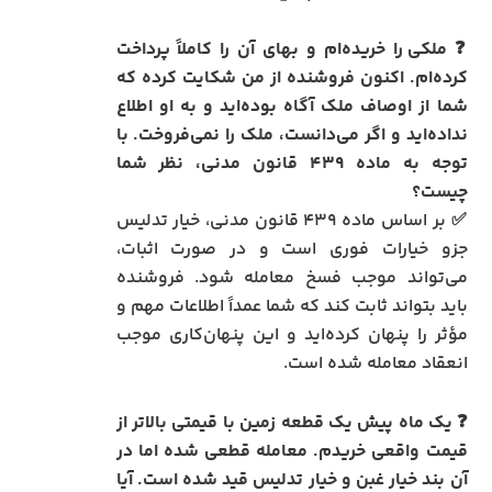
❓
ملکی را خریده‌ام و بهای آن را کاملاً پرداخت
کرده‌ام. اکنون فروشنده از من شکایت کرده که
شما از اوصاف ملک آگاه بوده‌اید و به او اطلاع
نداده‌اید و اگر می‌دانست، ملک را نمی‌فروخت. با
توجه به ماده ۴۳۹ قانون مدنی، نظر شما
چیست؟
✅ بر اساس ماده ۴۳۹ قانون مدنی، خیار تدلیس
جزو خیارات فوری است و در صورت اثبات،
می‌تواند موجب فسخ معامله شود. فروشنده
باید بتواند ثابت کند که شما عمداً اطلاعات مهم و
مؤثر را پنهان کرده‌اید و این پنهان‌کاری موجب
انعقاد معامله شده است.
❓
یک ماه پیش یک قطعه زمین با قیمتی بالاتر از
قیمت واقعی خریدم. معامله قطعی شده اما در
آن بند خیار غبن و خیار تدلیس قید شده است. آیا