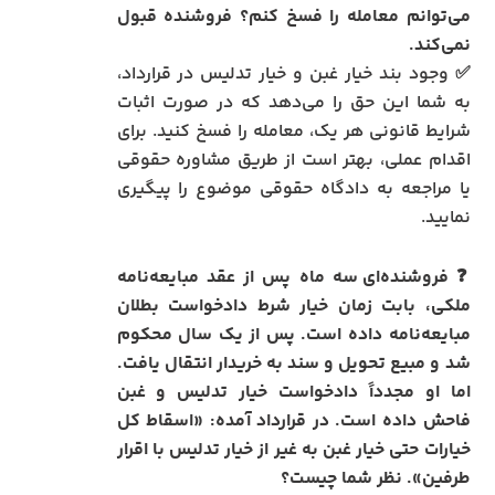
می‌توانم معامله را فسخ کنم؟ فروشنده قبول
نمی‌کند.
✅ وجود بند خیار غبن و خیار تدلیس در قرارداد،
به شما این حق را می‌دهد که در صورت اثبات
شرایط قانونی هر یک، معامله را فسخ کنید. برای
اقدام عملی، بهتر است از طریق مشاوره حقوقی
یا مراجعه به دادگاه حقوقی موضوع را پیگیری
نمایید.
❓
فروشنده‌ای سه ماه پس از عقد مبایعه‌نامه
ملکی، بابت زمان خیار شرط دادخواست بطلان
مبایعه‌نامه داده است. پس از یک سال محکوم
شد و مبیع تحویل و سند به خریدار انتقال یافت.
اما او مجدداً دادخواست خیار تدلیس و غبن
فاحش داده است. در قرارداد آمده: «اسقاط کل
خیارات حتی خیار غبن به غیر از خیار تدلیس با اقرار
طرفین». نظر شما چیست؟