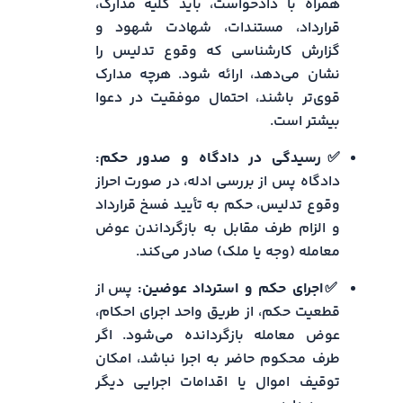
همراه با دادخواست، باید کلیه مدارک،
قرارداد، مستندات، شهادت شهود و
گزارش کارشناسی که وقوع تدلیس را
نشان می‌دهد، ارائه شود. هرچه مدارک
قوی‌تر باشند، احتمال موفقیت در دعوا
بیشتر است.
✅رسیدگی در دادگاه و صدور حکم:
دادگاه پس از بررسی ادله، در صورت احراز
وقوع تدلیس، حکم به تأیید فسخ قرارداد
و الزام طرف مقابل به بازگرداندن عوض
معامله (وجه یا ملک) صادر می‌کند.
✅اجرای حکم و استرداد عوضین:
پس از
قطعیت حکم، از طریق واحد اجرای احکام،
عوض معامله بازگردانده می‌شود. اگر
طرف محکوم حاضر به اجرا نباشد، امکان
توقیف اموال یا اقدامات اجرایی دیگر