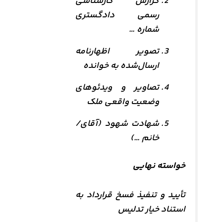
گزارش کارشناسی
رسمی دادگستری
شماره …
تصویر اظهارنامه
ارسال‌شده به خوانده
تصاویر و ویدئوهای
وضعیت واقعی ملک
شهادت شهود (آقای/
خانم …)
خواسته نهایی
تأیید و تنفیذ فسخ قرارداد به
استناد خیار تدلیس