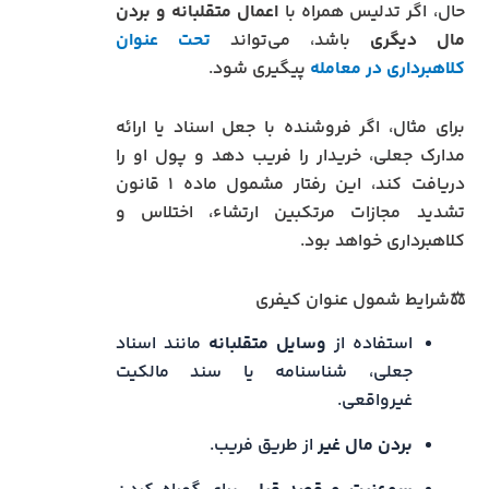
حال، اگر تدلیس همراه با
اعمال متقلبانه و بردن
مال دیگری
باشد، می‌تواند
تحت عنوان
کلاهبرداری
در معامله
پیگیری شود.
برای مثال، اگر فروشنده با جعل اسناد یا ارائه
مدارک جعلی، خریدار را فریب دهد و پول او را
دریافت کند، این رفتار مشمول ماده ۱ قانون
تشدید مجازات مرتکبین ارتشاء، اختلاس و
کلاهبرداری خواهد بود.
⚖️شرایط شمول عنوان کیفری
استفاده از
وسایل متقلبانه
مانند اسناد
جعلی، شناسنامه یا سند مالکیت
غیرواقعی.
بردن مال غیر
از طریق فریب.