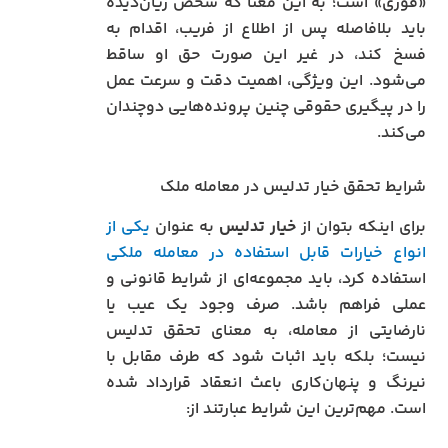
«فوری» است؛ به این معنا که شخص زیان‌دیده
باید بلافاصله پس از اطلاع از فریب، اقدام به
فسخ کند، در غیر این صورت حق او ساقط
می‌شود. این ویژگی، اهمیت دقت و سرعت عمل
را در پیگیری حقوقی چنین پرونده‌هایی دوچندان
می‌کند.
شرایط تحقق خیار تدلیس در معامله ملک
برای اینکه بتوان از
خیار تدلیس
به عنوان
یکی از
انواع خیارات قابل استفاده در معامله ملکی
استفاده کرد، باید مجموعه‌ای از شرایط قانونی و
عملی فراهم باشد. صرف وجود یک عیب یا
نارضایتی از معامله، به معنای تحقق تدلیس
نیست؛ بلکه باید اثبات شود که طرف مقابل با
نیرنگ و پنهان‌کاری باعث انعقاد قرارداد شده
است. مهم‌ترین این شرایط عبارتند از: