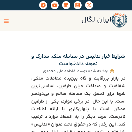
رش
ه
ain
حتوا
ایران لگال
enu
شرایط خیار تدلیس در معامله ملک؛ مدارک و
نمونه دادخواست
نوشته شده توسط
فاطمه علی محمدی
در بازار پر‌رقابت و گاه پیچیده معاملات ملکی،
شفافیت و صداقت میان طرفین، اساسی‌ترین
شرط برای تحقق یک معامله سالم و بی‌دردسر
است. با این حال، در برخی موارد، یکی از طرفین
ممکن است با پنهان‌کاری یا ارائه اطلاعات
نادرست، طرف دیگر را به انعقاد قرارداد ترغیب
کند. این رفتار که در حقوق تحت عنوان «تدلیس»