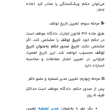
می‌توان حکم ورشکستگی را صادر کرد (ماده
۴۱۲).
📝 مرحله سوم: تعیین تاریخ توقف
طبق ماده ۴۱۶ قانون تجارت، دادگاه موظف است
در حکم خود
تاریخ توقف
را مشخص کند. اگر
مشخص نکند،
تاریخ صدور حکم به‌عنوان تاریخ
توقف
محسوب خواهد شد. این تاریخ اهمیت
فراوانی در تعیین اعتبار معاملات و محاسبه
خسارات دارد.
⚖️ مرحله چهارم: تعیین مدیر تصفیه و عضو ناظر
پس از صدور حکم، دادگاه موظف است حداکثر
ظرف ۵ روز:
یک نفر را به‌عنوان
مدیر تصفیه
تعیین