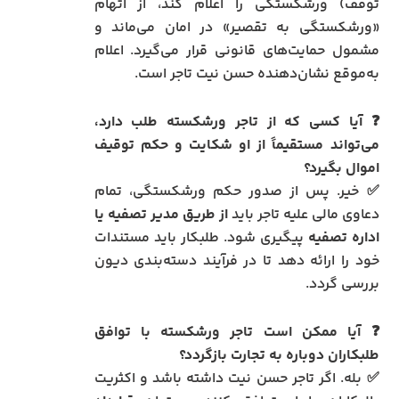
توقف) ورشکستگی را اعلام کند، از اتهام
«ورشکستگی به تقصیر» در امان می‌ماند و
مشمول حمایت‌های قانونی قرار می‌گیرد. اعلام
به‌موقع نشان‌دهنده حسن نیت تاجر است.
❓ آیا کسی که از تاجر ورشکسته طلب دارد،
می‌تواند مستقیماً از او شکایت و حکم توقیف
اموال بگیرد؟
✅ خیر. پس از صدور حکم ورشکستگی، تمام
دعاوی مالی علیه تاجر باید
از طریق مدیر تصفیه یا
اداره تصفیه
پیگیری شود. طلبکار باید مستندات
خود را ارائه دهد تا در فرآیند دسته‌بندی دیون
بررسی گردد.
❓ آیا ممکن است تاجر ورشکسته با توافق
طلبکاران دوباره به تجارت بازگردد؟
✅ بله. اگر تاجر حسن نیت داشته باشد و اکثریت