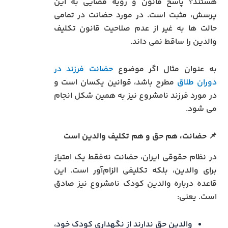
هستند؟ پاسخ قانون و رویه قضایی به این
پرسش، مثبت است. در مورد حضانت در تمامی
حالت ها به غیر از عدم صلاحیت قانون تکلیف
والدین را ساقط نمی داند.
به عنوان مثال اگر موضوع
حضانت فرزند در
دوران طلاق
مطرح باشد، قوانین یکسان است و
در مورد فرزند نامشروع نیز به همین شکل انجام
می شود.
📌
حضانت، هم حق و هم تکلیف والدین است
در نظام حقوقی ایران، حضانت نه‌فقط یک امتیاز
برای والدین، بلکه تکلیفی الزام‌آور است. این
قاعده درباره والدین کودک نامشروع نیز صادق
است. یعنی:
والدین حق ندارند از نگهداری کودک خود،