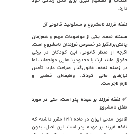
انتخاب و تصمیم گیری برای محل زندگی خود
دارد.
نفقه فرزند نامشروع و مسئولیت قانونی آن
مسئله نفقه، یکی از موضوعات مهم و هم‌زمان
چالش‌برانگیز در خصوص فرزندان نامشروع است.
اگرچه از منظر قانونی، این کودکان در برخی
حقوق مانند ارث با محدودیت‌هایی مواجه‌اند، اما
در زمینه نفقه، قانون‌گذار صراحت دارد: تأمین
نیازهای مالی کودک، وظیفه‌ای قطعی و
لازم‌الاجراست.
✅
نفقه فرزند بر عهده پدر است، حتی در مورد
طفل نامشروع
قانون مدنی ایران در ماده ۱۱۹۹ مقرر داشته که
نفقه فرزند بر عهده پدر است. این اصل، بدون