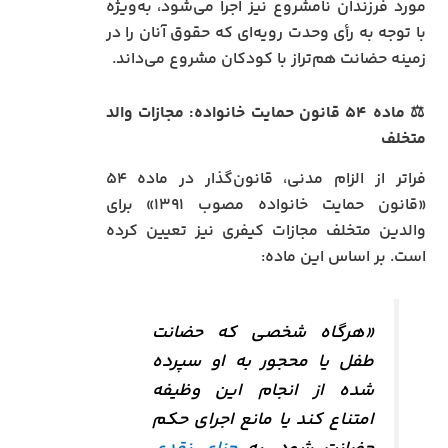
مورد فرزندان نامشروع نیز اجرا می‌شود، به‌ویژه
با توجه به رأی وحدت رویه‌ای که حقوق آنان را در
زمینه حضانت هم‌تراز با کودکان مشروع می‌داند.
⚖️
ماده ۵۴ قانون حمایت خانواده: مجازات والد
متخلف
فراتر از الزام مدنی، قانون‌گذار در ماده ۵۴
«قانون حمایت خانواده مصوب ۱۳۹۱» برای
والدین متخلف مجازات کیفری نیز تعیین کرده
است. بر اساس این ماده:
«هرگاه شخصی که حضانت
طفل یا محجور به او سپرده
شده از انجام این وظیفه
امتناع کند یا مانع اجرای حکم