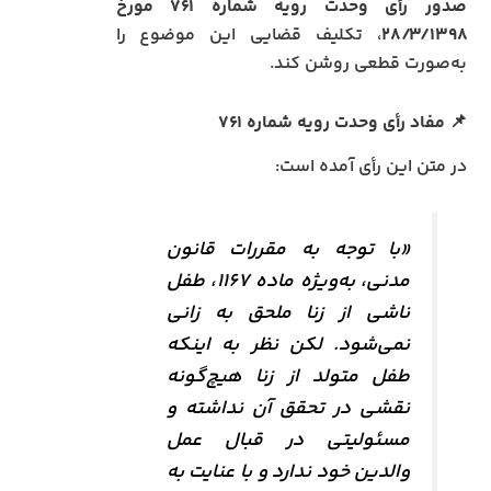
صدور رأی وحدت رویه شماره ۷۶۱ مورخ
۲۸/۳/۱۳۹۸
، تکلیف قضایی این موضوع را
به‌صورت قطعی روشن کند.
📌
مفاد رأی وحدت رویه شماره ۷۶۱
در متن این رأی آمده است:
«با توجه به مقررات قانون
مدنی، به‌ویژه ماده ۱۱۶۷، طفل
ناشی از زنا ملحق به زانی
نمی‌شود. لکن نظر به اینکه
طفل متولد از زنا هیچ‌گونه
نقشی در تحقق آن نداشته و
مسئولیتی در قبال عمل
والدین خود ندارد و با عنایت به