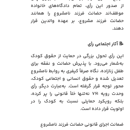
از صدور این رأی، تمام دادگاه‌های خانواده
موظف‌اند حضانت فرزند نامشروع را همانند
حضانت فرزند مشروع، بر عهده والدین قرار
دهند.
📝
آثار اجتماعی رأی
این رأی تحول بزرگی در حمایت از حقوق کودک
به‌شمار می‌رود. با پذیرش حضانت و نفقه برای
طفل زنازاده، نگاه صرفاً کیفری به روابط نامشروع
تعدیل شده و حقوق انسانی و اجتماعی کودک،
محور توجه قرار گرفته است. به‌عبارت دیگر، رأی
وحدت رویه ۷۶۱ نه‌تنها خلأ قانونی را پر کرده،
بلکه رویکرد حمایتی نسبت به کودک را در
اولویت قرار داده است.
ضمانت اجرای قانونی حضانت فرزند نامشروع