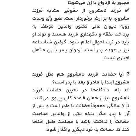
مجبور به ازدواج با زن می‌شود؟
✅ فرزند نامشروع از حقوقی مشابه فرزند
مشروع، به‌جز ارث، برخوردار است. طبق رأی وحدت
رویه دیوان عالی کشور، والدین موظف به
پرداخت نفقه و نگهداری فرزند هستند و تولد او
باید در ثبت احوال اعلام شود. گرفتن شناسنامه
نیز بر عهده پدر است. ازدواج پسر با زن متأهل
اجباری نیست.
❓ آیا حضانت فرزند نامشروع هم مثل فرزند
مشروع ابتدا با مادر و بعد با پدر است؟
✅ بله، دادگاه‌ها در تعیین حضانت فرزند
نامشروع نیز از همان قاعده کلی پیروی می‌کنند.
تا ۷ سالگی معمولاً حضانت با مادر است و پس از
آن با پدر، مگر اینکه یکی از والدین صلاحیت
حضانت را نداشته باشد یا مصلحت طفل اقتضا
کند که حضانت به فرد دیگری واگذار شود.