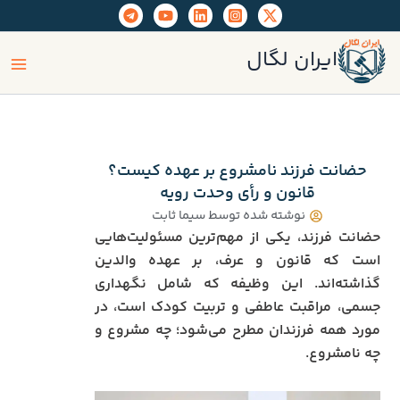
رش
ه
ain
حتوا
ایران لگال
enu
حضانت فرزند نامشروع بر عهده کیست؟
قانون و رأی وحدت رویه
نوشته شده توسط
سیما ثابت
حضانت فرزند، یکی از مهم‌ترین مسئولیت‌هایی
است که قانون و عرف، بر عهده والدین
گذاشته‌اند. این وظیفه که شامل نگهداری
جسمی، مراقبت عاطفی و تربیت کودک است، در
مورد همه فرزندان مطرح می‌شود؛ چه مشروع و
چه نامشروع.