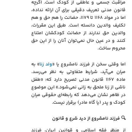
مراقبت جسمی و عاطفی از کودک است. اگرچه
قانون مدنی تعریف دقیقی برای آن ارائه نداده،
اما در مواد ۱۱۶۸ تا ۱۱۷۹، حضانت را هم حق و هم
تکلیف والدین دانسته است. طبق این مقررات،
والدین حق ندارند از حضانت کودکشان امتناع
کنند و در عین حال نمی‌توان آنان را از این حق
محروم ساخت.
اما وقتی سخن از فرزند نامشروع یا «
ولد زنا
» به
میان می‌آید، شرایط متفاوتی به نظر می‌رسد.
ماده ۱۱۶۷ قانون مدنی تصریح دارد که: «طفل
ناشی از زنا ملحق به زانی نمی‌شود.» این موضوع
در ظاهر نشان می‌دهد که رابطه‌ای حقوقی میان
کودک و پدر (یا گاه مادر) برقرار نیست.
🔍
فرزند نامشروع از دید شرع و قانون
از منظر فقه اسلامی و قوانین ایران، فرزند