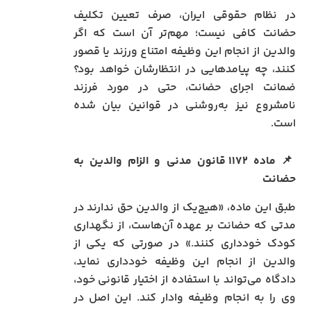
در نظام حقوقی ایران، صرف تعیین تکلیف
حضانت کافی نیست؛ مهم‌تر آن است که اگر
والدین از انجام این وظیفه امتناع ورزند یا قصور
کنند، چه پیامدهایی در انتظارشان خواهد بود؟
ضمانت اجرای حضانت، حتی در مورد فرزند
نامشروع نیز به‌روشنی در قوانین بیان شده
است.
📌
ماده ۱۱۷۲ قانون مدنی و الزام والدین به
حضانت
طبق این ماده، «هیچ‌یک از والدین حق ندارند در
مدتی که حضانت بر عهده آن‌هاست، از نگهداری
کودک خودداری کنند.» در صورتی که یکی از
والدین از انجام این وظیفه خودداری نماید،
دادگاه می‌تواند با استفاده از اختیار قانونی خود،
وی را به انجام وظیفه وادار کند. این اصل در