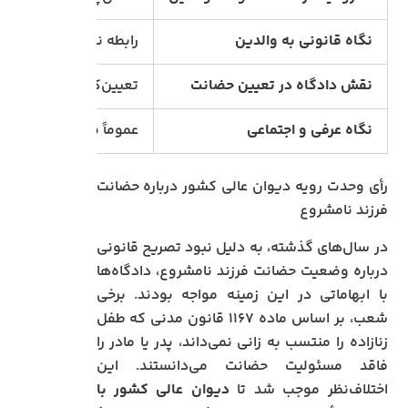
نگاه قانونی به والدین
رابطه نسب قانونی برقر
نقش دادگاه در تعیین حضانت
تعیین‌کننده نهایی بر
نگاه عرفی و اجتماعی
عموماً مورد پذیرش اجت
رأی وحدت رویه دیوان عالی کشور درباره حضانت
فرزند نامشروع
در سال‌های گذشته، به دلیل نبود تصریح قانونی
درباره وضعیت حضانت فرزند نامشروع، دادگاه‌ها
با ابهاماتی در این زمینه مواجه بودند. برخی
شعب، بر اساس ماده ۱۱۶۷ قانون مدنی که طفل
زنازاده را منتسب به زانی نمی‌داند، پدر یا مادر را
فاقد مسئولیت حضانت می‌دانستند. این
اختلاف‌نظر موجب شد تا
دیوان عالی کشور با