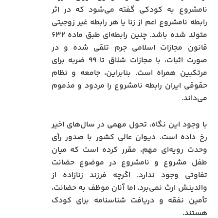
نامشروع به کودکی گفته می‌شود که در اثر
رابطه نامشروع اعم از زنا یا هر رابطه غیر زوجیتی
متولد شده باشد. چنین رابطه‌ای طبق ماده ۶۳۲
قانون مجازات اسلامی جرم تلقی شده و در
صورت اثبات، با مجازات شلاق تا ۹۹ ضربه برای
مرتکبین همراه است. بنابراین، جامعه و نظام
حقوقی ایران رابطه نامشروع را مردود و مذموم
می‌داند.
با وجود این نگاه، تحول مهمی در سال‌های اخیر
رخ داده است. دیوان عالی کشور با صدور رأی
وحدت رویه‌ای مهم، مقرر کرده است که میان
طفل مشروع و نامشروع در موضوع حضانت
تفاوتی وجود ندارد. اگرچه فرزند زنازاده از
والدینش ارث نمی‌برد، اما آنان موظف به حضانت،
تأمین نفقه و دریافت شناسنامه برای کودک
هستند.