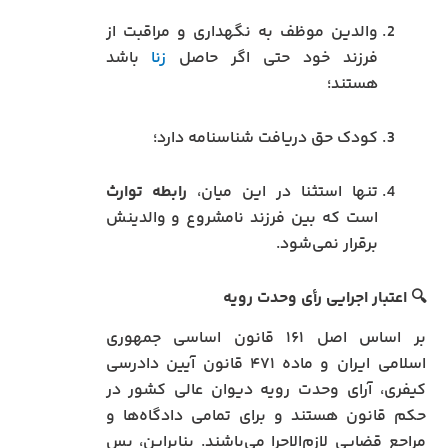
والدین موظف به نگهداری و مراقبت از
فرزند خود حتی اگر حاصل
زنا
باشد
هستند؛
کودک حق دریافت شناسنامه دارد؛
تنها استثنا در این میان،
رابطه توارث
است که بین فرزند نامشروع و والدینش
برقرار نمی‌شود.
🔍
اعتبار اجرایی رأی وحدت رویه
بر اساس اصل ۱۶۱ قانون اساسی جمهوری
اسلامی ایران و ماده ۴۷۱ قانون آیین دادرسی
کیفری، آرای وحدت رویه دیوان عالی کشور در
حکم قانون هستند و برای تمامی دادگاه‌ها و
مراجع قضایی لازم‌الاجرا می‌باشند. بنابراین، پس