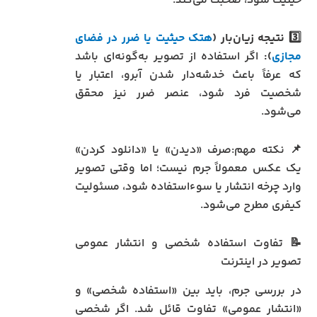
حیثیت شود، صحبت می‌کند.
3️⃣
نتیجه زیان‌بار (
هتک حیثیت یا ضرر در فضای
مجازی
):
اگر استفاده از تصویر به‌گونه‌ای باشد
که عرفاً باعث خدشه‌دار شدن آبرو، اعتبار یا
شخصیت فرد شود، عنصر ضرر نیز محقق
می‌شود.
📌 نکته مهم:صرف «دیدن» یا «دانلود کردن»
یک عکس معمولاً جرم نیست؛ اما وقتی تصویر
وارد چرخه انتشار یا سوءاستفاده شود، مسئولیت
کیفری مطرح می‌شود.
📝 تفاوت استفاده شخصی و انتشار عمومی
تصویر در اینترنت
در بررسی جرم، باید بین «استفاده شخصی» و
«انتشار عمومی» تفاوت قائل شد. اگر شخصی