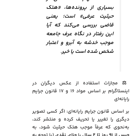
بسیاری از پرونده‌ها، «هتک
حیثیت عرفی» است؛ یعنی
قاضی بررسی می‌کند که آیا
این رفتار در نگاه عرف جامعه
موجب خدشه به آبرو و اعتبار
شخص شده است یا خیر.
⚖️ مجازات استفاده از عکس دیگران در
اینستاگرام بر اساس مواد ۱۶ و ۱۷ قانون جرایم
رایانه‌ای
بر اساس قانون جرایم رایانه‌ای: اگر کسی تصویر
دیگری را تغییر یا تحریف کرده و منتشر کند،
به‌نحوی که عرفاً موجب هتک حیثیت شود، به
حبس از ۹۱ روز تا ۲ سال
یا
جزای نقدی
(با توجه به