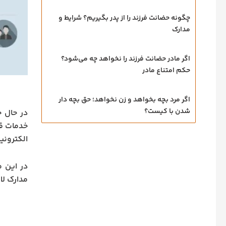
چگونه حضانت فرزند را از پدر بگیریم؟ شرایط و
مدارک
اگر مادر حضانت فرزند را نخواهد چه می‌شود؟
حکم امتناع مادر
اگر مرد بچه بخواهد و زن نخواهد؛ حق بچه‌ دار
شدن با کیست؟
در حال ح
خدمات قض
الکترونی
در این م
مدارک لا