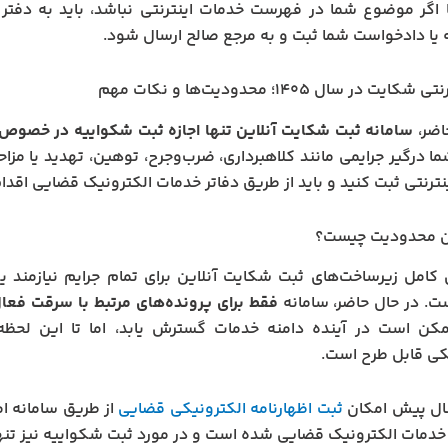
ا اگر موضوع شما در فهرست خدمات اینترنتی نباشد، باید به دفتر
یا دادخواست شما ثبت و به مرجع صالح ارسال شود.
یت در سال ۱۴۰۵؛ محدودیت‌ها و نکات مهم
اضر،
سامانه ثبت شکایت آنلاین تنها اجازه ثبت شکواییه در خصوص
ما درگیر جرایمی مانند کلاهبرداری، ضرب‌وجرح، توهین، تهدید یا مزا
ترنتی ثبت کنید و باید از طریق دفاتر خدمات الکترونیک قضایی اقدام
ن محدودیت چیست؟
زی کامل زیرساخت‌های ثبت شکایت آنلاین برای تمام جرایم نیازمند
. در حال حاضر، سامانه
فقط برای پرونده‌های مرتبط با سرقت فع
کن است در آینده دامنه خدمات گسترش یابد، اما تا این لحظ
کی قابل طرح است.
سال پیش امکان
ثبت اظهارنامه الکترونیکی قضایی
از طریق سامانه ام
 خدمات الکترونیک قضایی شده است و در مورد ثبت شکواییه نیز تنه