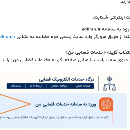
رند.
ت اینترنتی شکایت:
ود به سامانه adliran.ir
بتدا از طریق مرورگر وارد سایت رسمی قوه قضاییه به نشانی
liran.ir
نتخاب گزینه «خدمات قضایی من»
ز منوی سمت راست یا میانی صفحه، گزینه «خدمات قضایی من» را انتخ