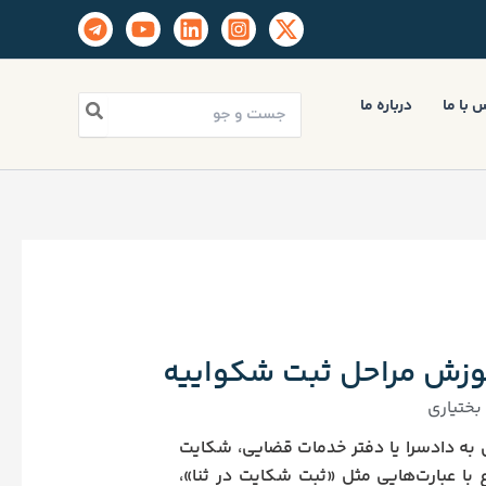
جستجو
 با ما
درباره ما
برای:
ختیاری
ی به دادسرا یا دفتر خدمات قضایی، شکایت
با عبارت‌هایی مثل «ثبت شکایت در ثنا»،