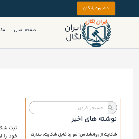
رش
مشاوره رایگان
ه
حتوا
ایران
صفحه اصلی
مقا
لگال
جستجو
جستجو
کردن
کردن
نوشته های اخیر
ثبت شکای
شکایت از روانشناس؛ موارد قابل شکایت، مدارک
خود را ا