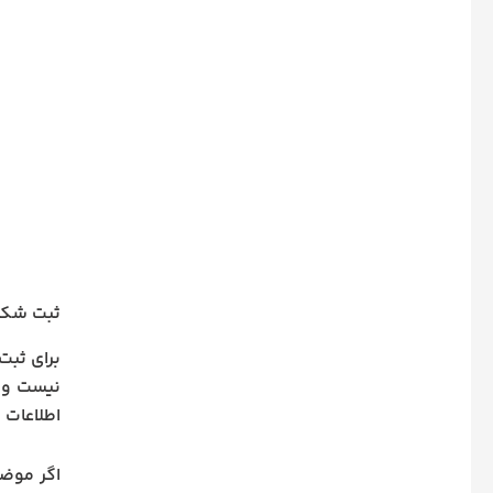
ثبت شکای
برای ثبت
نیست و د
اطلاعات 
اگر موضو