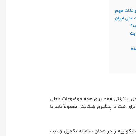
ه عدل ایران
ت؟
ایت
ده
کامل اینترنتی فقط برای همه موضوعات فعال
ای ثبت یا پیگیری شکایت، معمولاً باید با
شکواییه را در همان سامانه تکمیل و ثبت