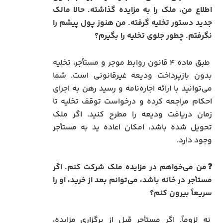
اطلاع من، ملک را به مزایده گذاشته. حالا مالک
جدید دستور تخلیه گرفته. من هنوز پول پیشم را
نگرفتم. چطور جلوی تخلیه را بگیرم؟
طبق ماده ۴ قانون روابط موجر و مستأجر، تخلیه
بدون بازپرداخت ودیعه غیرقانونی است. شما
می‌توانید با ارائه اجاره‌نامه و رسید رهن به اجرای
احکام مراجعه کرده و درخواست توقف تخلیه تا
زمان دریافت ودیعه را مطرح کنید. اگر ملک
تحویل شده باشد، امکان اعاده ید به مستأجر
وجود دارد.
❓من می‌خواهم در مزایده ملک شرکت کنم. اگر
مستأجر در خانه باشد، می‌توانم بعد از خرید، او را
سریعاً بیرون کنم؟
نه لزوماً. اگر مستأجر قبل از برگزاری مزایده،