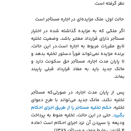
نظر گرفته است.
حالت اول: ملک مزایده‌ای در اجاره مستأجر است
اگر ملکی که به مزایده گذاشته شده در اختیار
مستأجر دارای قرارداد معتبر باشد، وضعیت تخلیه
تابع مقررات مربوط به اجاره است.در این حالت،
برنده مزایده نمی‌تواند فوراً دستور تخلیه بدهد و
تا پایان مدت اجاره، مستأجر حق سکونت دارد و
مالک جدید باید به مفاد قرارداد قبلی پایبند
بماند.
پس از پایان مدت اجاره، در صورتی‌که مستأجر
تخلیه نکند، مالک جدید می‌تواند با طرح دعوای
تخلیه،
حکم تخلیه مستاجر را از طریق اجرای احکام
بگیرد
. حتی در این حالت، تخلیه منوط به پرداخت
ودیعه یا سپردن آن نزد اجرای احکام است (ماده
۴ قانون روابط موجر و مستأجر ۱۳۷۶).