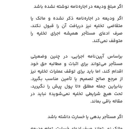
اگر مبلغ ودیعه در اجاره‌نامه نوشته نشده باشد
اگر ودیعه در اجاره‌نامه ذکر نشده و مالک یا
متقاضی تخلیه نیز دریافت آن را قبول نکند،
صرف ادعای مستأجر همیشه اجرای تخلیه را
متوقف نمی‌کند.
براساس آیین‌نامه اجرایی، در چنین وضعیتی
مستأجر می‌تواند برای اثبات و مطالبه حق خود
اقدام کند، اما باید برای توقف عملیات تخلیه نیز
از مرجع صالح تصمیم یا تأمین مناسب بگیرد.
بنابراین جمله مطلق «تا پول پیش را نگیرید،
تحت هیچ شرایطی تخلیه نمی‌شوید» نباید در
مقاله باقی بماند.
اگر مستأجر بدهی یا خسارت داشته باشد
مالک نمی‌تواند صرف ادعای خسارت، تمام ودیعه