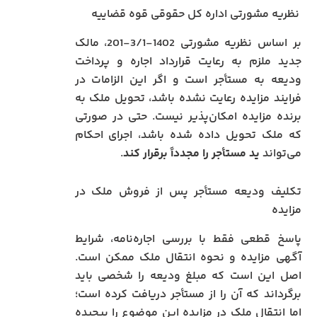
نظریه مشورتی اداره کل حقوقی قوه قضاییه
بر اساس نظریه مشورتی 1402-3/1-201، مالک
جدید ملزم به رعایت قرارداد اجاره و پرداخت
ودیعه به مستأجر است و اگر این الزامات در
فرایند مزایده رعایت نشده باشد، تحویل ملک به
برنده مزایده امکان‌پذیر نیست. حتی در صورتی
که ملک تحویل داده شده باشد، اجرای احکام
می‌تواند
ید مستأجر را مجدداً برقرار کند
.
تکلیف ودیعه مستأجر پس از فروش ملک در
مزایده
پاسخ قطعی فقط با بررسی اجاره‌نامه، شرایط
آگهی مزایده و نحوه انتقال ملک ممکن است.
اصل این است که مبلغ ودیعه را شخصی باید
برگرداند که آن را از مستأجر دریافت کرده است؛
اما انتقال ملک در مزایده این موضوع را پیچیده