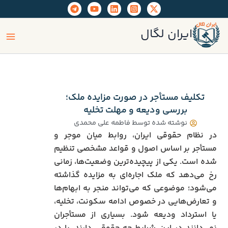
رش
ه
ain
حتوا
ایران لگال
enu
تکلیف مستأجر در صورت مزایده ملک؛
بررسی ودیعه و مهلت تخلیه
نوشته شده توسط
فاطمه علی محمدی
در نظام حقوقی ایران، روابط میان موجر و
مستأجر بر اساس اصول و قواعد مشخصی تنظیم
شده است. یکی از پیچیده‌ترین وضعیت‌ها، زمانی
رخ می‌دهد که ملک اجاره‌ای به مزایده گذاشته
می‌شود؛ موضوعی که می‌تواند منجر به ابهام‌ها
و تعارض‌هایی در خصوص ادامه سکونت، تخلیه،
یا استرداد ودیعه شود. بسیاری از مستأجران