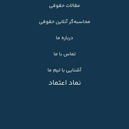
مقالات حقوقی
محاسبه‌گر آنلاین حقوقی
درباره ما
تماس با ما
آشنایی با تیم ما
نماد اعتماد