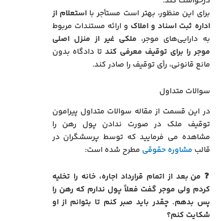
درخواست کند.
برای این منظور، بهتر است مستأجر با
استعلام از
اداره ثبت اسناد و املاک
و ارائه مستندات مربوط
به دارایی‌های موجر،
ملکی غیر از منزل اصلی
موجر را برای توقیف معرفی کند
تا دادگاه بدون
مانع قانونی، رأی توقیف را صادر کند.
سوالات متداول
در این قسمت از مقاله سوالات متداول پیرامون
توقیف ملک در صورت ندادن پول رهن را
مشاهده می فرمایید که توسط پرسشگران در
قالب
مشاوره حقوقی
مطرح شده است:
❓
من بعد از اتمام قرارداد اجاره، خانه را تخلیه
کردم ولی موجر گفت فعلاً پول ندارم که رهن را
پس بدهم. چقدر باید صبر کنم تا بتوانم از او
شکایت کنم؟