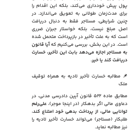
پول پیش خودداری می‌کند، بلکه این اقدام را
برای مدت‌زمان طولانی به تعویق می‌اندازد. در
چنین شرایطی، مستاجر فقط به دنبال دریافت
اصل مبلغ نیست، بلکه خواستار جبران ضرری
است که به علت تأخیر در بازپرداخت متحمل شده
است. در این بخش، بررسی می‌کنیم که
آیا قانون
به مستاجر اجازه می‌دهد بابت این تأخیر، خسارت
دریافت کند یا خیر.
📌 مطالبه خسارت تأخیر تادیه به همراه توقیف
ملک
مطابق ماده ۵۲۲ قانون آیین دادرسی مدنی، در
دعاوی مالی اگر بدهکار (در اینجا موجر)،
علی‌رغم
توانایی مالی، از پرداخت بدهی خود امتناع کند
،
طلبکار (مستاجر) می‌تواند خسارت تأخیر تادیه را
نیز مطالبه نماید.