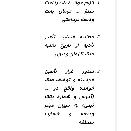
الزام خوانده به پرداخت
مبلغ … تومان بابت
ودیعه پرداختی
مطالبه خسارت تأخیر
تأدیه از تاریخ تخلیه
ملک تا زمان وصول
صدور قرار تأمین
خواسته و
توقیف ملک
خوانده واقع در …
(آدرس و شماره پلاک
ثبتی)
به میزان مبلغ
ودیعه و خسارت
متعلقه