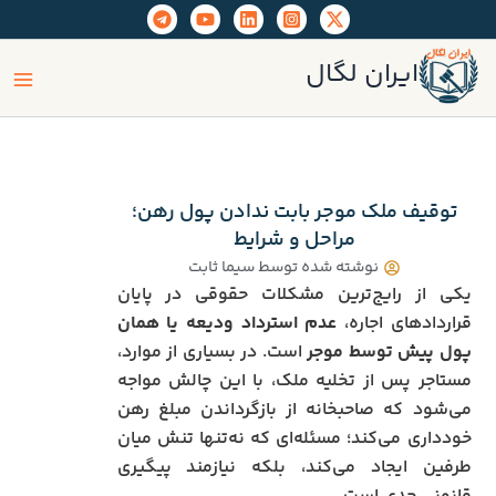
رش
ه
ain
حتوا
ایران لگال
enu
توقیف ملک موجر بابت ندادن پول رهن؛
مراحل و شرایط
نوشته شده توسط
سیما ثابت
یکی از رایج‌ترین مشکلات حقوقی در پایان
قراردادهای اجاره،
عدم استرداد ودیعه یا همان
پول پیش توسط موجر
است. در بسیاری از موارد،
مستاجر پس از تخلیه ملک، با این چالش مواجه
می‌شود که صاحبخانه از بازگرداندن مبلغ رهن
خودداری می‌کند؛ مسئله‌ای که نه‌تنها تنش میان
طرفین ایجاد می‌کند، بلکه نیازمند پیگیری