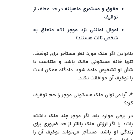
حقوق و مستمری ماهیانه
در حد معاف از
توقیف
اموال امانتی نزد موجر
(که متعلق به
شخص ثالث هستند)
بنابراین اگر ملک مورد نظر مستأجر برای توقیف،
تنها خانه مسکونی مالک باشد و متناسب با
شأن او تشخیص داده شود
، دادگاه ممکن است
با توقیف آن موافقت نکند.
📌 آیا می‌توان ملک مسکونی موجر را هم توقیف
کرد؟
در برخی موارد بله. اگر موجر
چند ملک
داشته
باشد یا اگر
ارزش ملک بالاتر از حد ضروری برای
زندگی او باشد
، مستأجر می‌تواند توقیف آن را