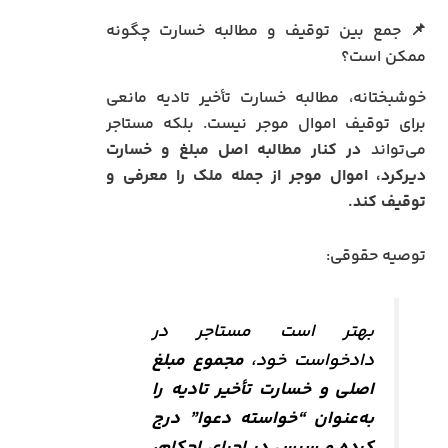
📌 جمع بین توقیف و مطالبه خسارت چگونه
ممکن است؟
خوشبختانه، مطالبه خسارت تأخیر تادیه مانعی
برای توقیف اموال موجر نیست. بلکه مستاجر
می‌تواند
در کنار مطالبه اصل مبلغ و خسارت
دیرکرد، اموال موجر از جمله ملک را معرفی و
توقیف کند.
توصیه حقوقی:
بهتر است مستاجر در
دادخواست خود،
مجموع مبلغ
اصلی و خسارت تأخیر تادیه را
به‌عنوان “خواسته دعوا” درج