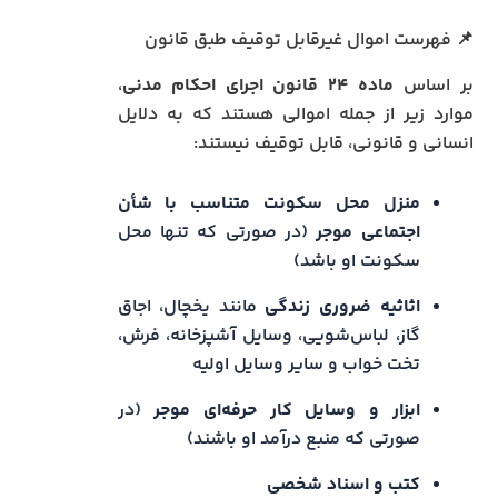
📌 فهرست اموال غیرقابل توقیف طبق قانون
بر اساس
ماده ۲۴ قانون اجرای احکام مدنی
،
موارد زیر از جمله اموالی هستند که به دلایل
انسانی و قانونی، قابل توقیف نیستند:
منزل محل سکونت متناسب با شأن
اجتماعی موجر
(در صورتی که تنها محل
سکونت او باشد)
اثاثیه ضروری زندگی
مانند یخچال، اجاق
گاز، لباس‌شویی، وسایل آشپزخانه، فرش،
تخت خواب و سایر وسایل اولیه
ابزار و وسایل کار حرفه‌ای موجر
(در
صورتی که منبع درآمد او باشند)
کتب و اسناد شخصی