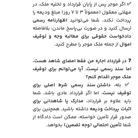
✅ اگر موجر پس از پایان قرارداد و تخلیه ملک، در
مهلتی معقول (معمولاً ۳ تا ۷ روز) مبلغ ودیعه را
پرداخت نکند، شما می‌توانید
اظهارنامه رسمی
ارسال کنید و در صورت بی‌پاسخ ماندن، بلافاصله
دادخواست حقوقی برای مطالبه وجه و توقیف
اموال
از جمله ملک موجر را مطرح کنید.
❓
در قرارداد اجاره من فقط امضای شاهد هست،
اما سند رسمی نیست. آیا می‌توانم برای توقیف
ملک موجر اقدام کنم؟
✅ بله،
داشتن سند رسمی شرط اصلی برای
توقیف نیست
، اما اگر قرارداد عادی باشد، شما
باید علاوه بر قرارداد،
مدارک یا شاهدانی برای
اثبات پرداخت ودیعه
داشته باشید. همچنین برای
صدور قرار تأمین خواسته، ممکن است دادگاه از
شما
تأمین احتمالی (وجه تضمین)
بخواهد.