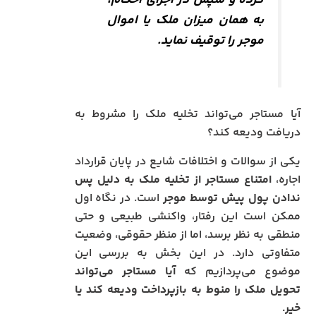
کرده و سپس در اجرای احکام،
به همان میزان ملک یا اموال
موجر را توقیف نماید.
آیا مستاجر می‌تواند تخلیه ملک را مشروط به
دریافت ودیعه کند؟
یکی از سوالات و اختلافات شایع در پایان قرارداد
اجاره،
امتناع مستاجر از تخلیه ملک به دلیل پس
ندادن پول پیش توسط موجر
است. در نگاه اول
ممکن است این رفتار، واکنشی طبیعی و حتی
منطقی به نظر برسد، اما از منظر حقوقی، وضعیت
متفاوتی دارد. در این بخش به بررسی این
موضوع می‌پردازیم که
آیا مستاجر می‌تواند
تحویل ملک را منوط به بازپرداخت ودیعه کند یا
خیر.