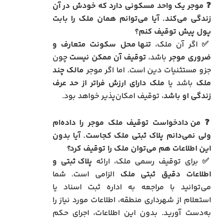
❓
موجر یک واحد مسکونی دارد که خودش در آن
زندگی می‌کند. آیا می‌توانم همان ملک را بابت
پول پیش توقیف کنم؟
✅ اگر آن ملک،
تنها محل سکونت متعارف و
ضروری موجر
باشد،
توقیف آن ممکن نیست
چون
جزو مستثنیات دین است. اما اگر موجر
مالک چند
ملک
باشد یا
ملک دارای ارزش فراتر از حد عرف
زندگی او باشد
، توقیف امکان‌پذیر خواهد بود.
❓
من دادخواست توقیف ملک موجر را داده‌ام
ولی نمی‌دانم پلاک ثبتی ملک کجاست. آیا بدون
این اطلاعات هم می‌توان ملک را توقیف کرد؟
✅ برای توقیف رسمی ملک، ارائه
پلاک ثبتی و
اطلاعات دقیق ثبتی ملک
الزامی است. شما
می‌توانید با مراجعه به اداره ثبت اسناد یا
استعلام از شهرداری منطقه، اطلاعات مورد نیاز را
به‌دست آورید. بدون این اطلاعات، اجرای حکم