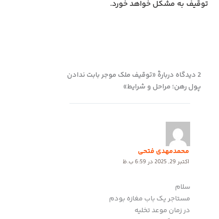
توقیف به مشکل خواهد خورد.
2 دیدگاه دربارهٔ «توقیف ملک موجر بابت ندادن
پول رهن؛ مراحل و شرایط»
محمدمهدی فتحی
اکتبر 29, 2025 در 6:59 ب.ظ
سلام‌
مستاجر یک باب مغازه بودم
در زمان موعد تخلیه