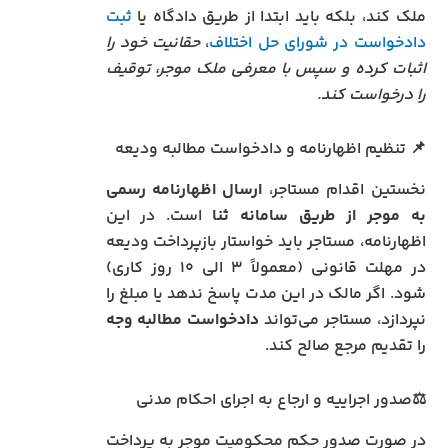
ملک کند، بلکه باید ابتدا از طریق دادگاه یا
ثبت
دادخواست در شورای حل اختلاف
،
حقانیت خود را
اثبات کرده و سپس با معرفی ملک موجر، توقیف
را درخواست کند.
📌 تنظیم اظهارنامه و دادخواست مطالبه ودیعه
نخستین اقدام مستاجر،
ارسال اظهارنامه رسمی
به موجر از طریق سامانه ثنا
است. در این
اظهارنامه، مستاجر باید خواستار بازپرداخت ودیعه
در مهلت قانونی (معمولاً ۳ الی ۱۰ روز کاری)
شود. اگر مالک در این مدت پاسخ ندهد یا مبلغ را
نپردازد، مستاجر می‌تواند
دادخواست مطالبه وجه
را تقدیم مرجع صالح کند.
⚖️صدور اجراییه و ارجاع به اجرای احکام مدنی
در صورت صدور حکم محکومیت موجر به پرداخت