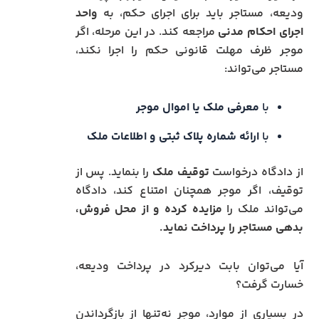
ودیعه، مستاجر باید برای اجرای حکم، به
واحد
اجرای احکام مدنی
مراجعه کند. در این مرحله، اگر
موجر ظرف مهلت قانونی حکم را اجرا نکند،
مستاجر می‌تواند:
با
معرفی ملک یا اموال موجر
با
ارائه شماره پلاک ثبتی و اطلاعات ملک
از دادگاه درخواست
توقیف ملک
را بنماید. پس از
توقیف، اگر موجر همچنان امتناع کند، دادگاه
می‌تواند ملک را
مزایده کرده و از محل فروش،
بدهی مستاجر را پرداخت نماید.
آیا می‌توان بابت دیرکرد در پرداخت ودیعه،
خسارت گرفت؟
در بسیاری از موارد، موجر نه‌تنها از بازگرداندن