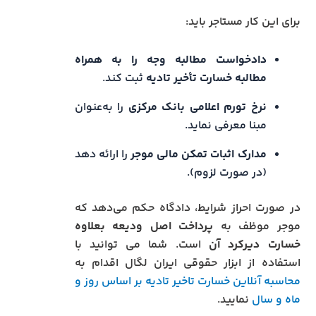
برای این کار مستاجر باید:
دادخواست مطالبه وجه را به همراه
مطالبه خسارت تأخیر تادیه
ثبت کند.
نرخ تورم اعلامی بانک مرکزی
را به‌عنوان
مبنا معرفی نماید.
مدارک اثبات تمکن مالی موجر
را ارائه دهد
(در صورت لزوم).
در صورت احراز شرایط، دادگاه حکم می‌دهد که
موجر موظف به
پرداخت اصل ودیعه بعلاوه
خسارت دیرکرد آن
است. شما می توانید با
استفاده از ابزار حقوقی ایران لگال اقدام به
محاسبه آنلاین خسارت تاخیر تادیه بر اساس روز و
ماه و سال
نمایید.