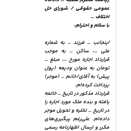
عمومی حقوقی / شورای حل
اختلاف …
با سلام و احترام،
اینجانب … فرزند … به شماره
ملی …، ساکن … به موجب
قرارداد اجاره مورخ …، مبلغ …
تومان به عنوان ودیعه (پول
پیش) به آقای/خانم … (موجر)
پرداخت کرده‌ام.
قرارداد مذکور در تاریخ … خاتمه
یافته و بنده ملک مورد اجاره را
در تاریخ … تخلیه و تحویل موجر
داده‌ام. علی‌رغم پیگیری‌های
مکرر و ارسال اظهارنامه رسمی